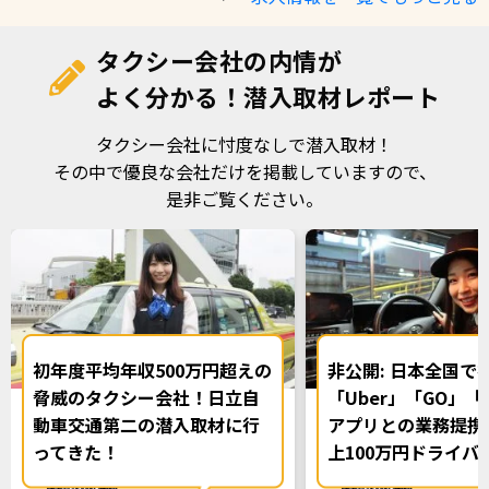
タクシー会社の内情が
よく分かる！潜入取材レポート
タクシー会社に忖度なしで潜入取材！
その中で優良な会社だけを掲載していますので、
是非ご覧ください。
初年度平均年収500万円超えの
非公開: 日本全国で
脅威のタクシー会社！日立自
「Uber」「GO」「S
動車交通第二の潜入取材に行
アプリとの業務提携
ってきた！
上100万円ドライバ