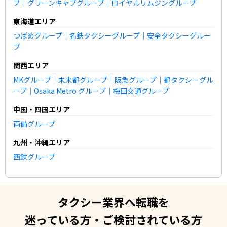
プ
｜
グリーンキャブグループ
｜
ロイヤルリムジングループ
東海道エリア
つばめグループ
｜
名鉄タクシーグループ
｜
安全タクシーグルー
プ
関西エリア
MKグループ
｜
未来都グループ
｜
阪急グループ
｜
都タクシーグル
ープ
｜
Osaka Metro グループ
｜
梅田交通グループ
中国・四国エリア
両備グループ
九州・沖縄エリア
西鉄グループ
タクシー業界へ転職を
迷っている方・ご検討されている方