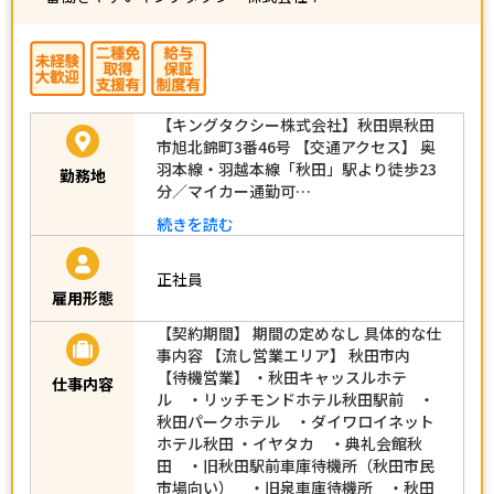
【キングタクシー株式会社】秋田県秋田
市旭北錦町3番46号 【交通アクセス】 奥
羽本線・羽越本線「秋田」駅より徒歩23
勤務地
分／マイカー通勤可…
続きを読む
正社員
雇用形態
【契約期間】 期間の定めなし 具体的な仕
事内容 【流し営業エリア】 秋田市内
【待機営業】 ・秋田キャッスルホテ
仕事内容
ル ・リッチモンドホテル秋田駅前 ・
秋田パークホテル ・ダイワロイネット
ホテル秋田 ・イヤタカ ・典礼会館秋
田 ・旧秋田駅前車庫待機所（秋田市民
市場向い） ・旧泉車庫待機所 ・秋田