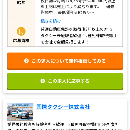
夜日勤⇒月給178,363円～400,000円以上
給与
※上記は売上により異なります。 「研修
期間中」 最低賃金支給あり…
続きを読む
普通自動車免許を取得後3年以上の方
☆
タクシー未経験者歓迎！2種免許取得費用
応募資格
を会社で全額負担します！
この求人について無料相談してみる
この求人に応募する
国際タクシー株式会社
業界未経験者も経験者も大歓迎！2種免許取得費用は会社負担