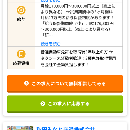
月給170,000円～300,000円以上（売上に
より異なる） ☆試用期間中の3ヶ月間は
月給17万円の給与保証制度があります！
給与
「給与保証期間終了後」 月給176,301円
～300,000円以上（売上により異なる）
「研…
続きを読む
普通自動車免許を取得後3年以上の方
☆
タクシー未経験者歓迎！2種免許取得費用
応募資格
を会社で全額負担します！
この求人について無料相談してみる
この求人に応募する
秋田みなと交通株式会社