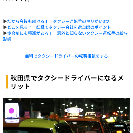
▶
だから今後も続ける！ タクシー運転手のやりがい3つ
▶
どこを見る？ 転職でタクシー会社を選ぶ際のポイント
▶
歩合制にも種類がある！ 意外と知らないタクシー運転手の給与
形態
無料でタクシードライバーの転職相談をする
秋田県でタクシードライバーになるメ
リット