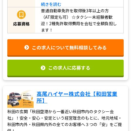
続きを読む
普通自動車免許を取得後3年以上の方
（AT限定も可）
☆タクシー未経験者歓
迎！2種免許取得費用を会社で全額負担し
応募資格
ます！
この求人について無料相談してみる
この求人に応募する
高尾ハイヤー株式会社【和田営業
所】
秋田の玄関「秋田空港から一番近い秋田市内のタクシー会
社」！安全・安心・安定という経営理念のもとに、地元地域・
秋田市内外・秋田県内外の全てのお客様へ３つの「安」をご提
供！