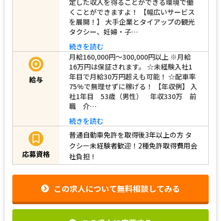
定した収入を得ることができる環境で働
くことができますよ！ 【幅広いサービス
を展開！】 大手企業とタイアップの観光
タクシー、妊婦・子…
続きを読む
月給160,000円～300,000円以上 ※月給
16万円は保証されます。 ☆未経験入社1
年目で月給30万円超えも可能！ ☆配車率
給与
75%で無理せずに稼げる！ 【年収例】 入
社1年目 53歳（男性） 年収330万 前
職 介…
続きを読む
普通自動車免許を取得後3年以上の方
タ
クシー未経験者歓迎！2種免許取得費用会
応募資格
社負担！
この求人について無料相談してみる