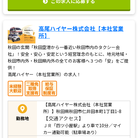
この求人に応募する
高尾ハイヤー株式会社【本社営業
所】
秋田の玄関「秋田空港から一番近い秋田市内のタクシー会
社」！安全・安心・安定という経営理念のもとに、地元地域・
秋田市内外・秋田県内外の全てのお客様へ３つの「安」をご提
供！
高尾ハイヤー（本社営業所）の求人！
【高尾ハイヤー株式会社（本社営業
所）】秋田県秋田市仁井田本町1丁目1-8
【交通アクセス】
勤務地
ＪＲ「四ツ小屋駅」より車で10分／マイ
カー通勤可能（駐車場あり）