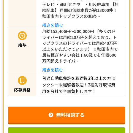
テレビ ・通町せきや ・川反駐車場 【無
線配車】 月間の無線本数が約13000件！
秋田市内トップクラスの無線…
続きを読む
月給153,406円～500,000円 （多くのド
ライバーは月給20万円を超えており、ト
ップクラスのドライバーでは月給40万円
給与
以上をいただけています） ☆秋田市内で
最も稼ぎやすい会社！60歳でも年収600
万円超えドライバ…
続きを読む
普通自動車免許を取得後3年以上の方
☆
タクシー未経験者歓迎！2種免許取得費
応募資格
用を会社で全額負担します！
無料相談する