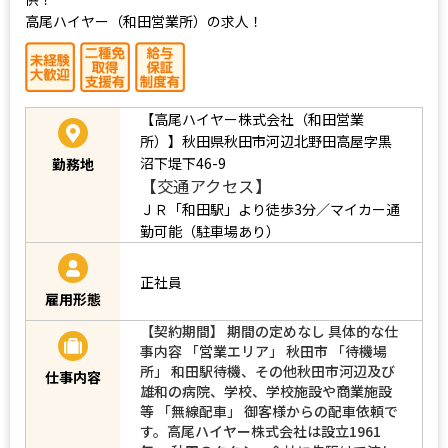
高尾ハイヤー（和田営業所）の求人！
【高尾ハイヤー株式会社（和田営業
所）】秋田県秋田市河辺北野田高屋字黒
沼下堤下46-9
勤務地
【交通アクセス】
ＪＲ「和田駅」より徒歩3分／マイカー通
勤可能（駐車場あり）
正社員
雇用形態
【契約期間】 期間の定めなし 具体的な仕
事内容 「営業エリア」 秋田市 「待機場
所」 和田駅待機、その他秋田市河辺及び
仕事内容
雄和の病院、学校、学校施設や商業施設
等 「無線配車」 御客様からの配車依頼で
す。高尾ハイヤー株式会社は設立1961