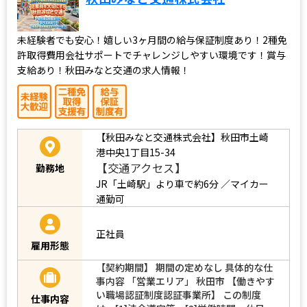
未経験者でも安心！嬉しい3ヶ月間の給与保証制度あり！2種免
許取得費用会社サポートでチャレンジしやすい環境です！賞与
支給あり！秋田みなと交通の求人情報！
【秋田みなと交通株式会社】秋田市土崎
港中央1丁目15-34
【交通アクセス】
勤務地
JR「土崎駅」より車で約6分 ／マイカー
通勤可
正社員
雇用形態
【契約期間】 期間の定めなし 具体的な仕
事内容 「営業エリア」 秋田市 【働きやす
い職場認証制度認証事業所】 この制度
仕事内容