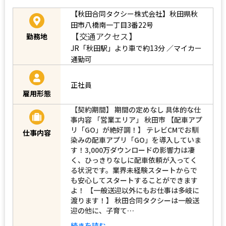
【秋田合同タクシー株式会社】秋田県秋
田市八橋南一丁目3番22号
【交通アクセス】
勤務地
JR「秋田駅」より車で約13分 ／マイカー
通勤可
正社員
雇用形態
【契約期間】 期間の定めなし 具体的な仕
事内容 「営業エリア」 秋田市 【配車アプ
リ「GO」が絶好調！】 テレビCMでお馴
仕事内容
染みの配車アプリ「GO」を導入していま
す！3,000万ダウンロードの影響力は凄
く、ひっきりなしに配車依頼が入ってく
る状況です。業界未経験スタートからで
も安心してスタートすることができます
よ！ 【一般送迎以外にもお仕事は多岐に
渡ります！】 秋田合同タクシーは一般送
迎の他に、子育て…
続きを読む