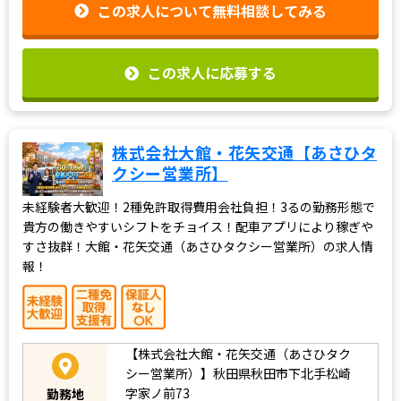
この求人について無料相談してみる
この求人に応募する
株式会社大館・花矢交通【あさひタ
クシー営業所】
未経験者大歓迎！2種免許取得費用会社負担！3るの勤務形態で
貴方の働きやすいシフトをチョイス！配車アプリにより稼ぎや
すさ抜群！大館・花矢交通（あさひタクシー営業所）の求人情
報！
【株式会社大館・花矢交通（あさひタク
シー営業所）】秋田県秋田市下北手松崎
字家ノ前73
勤務地