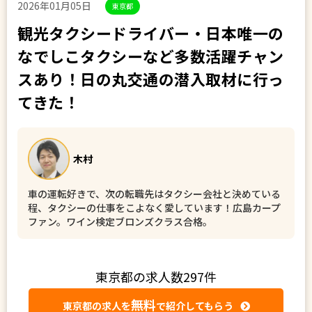
2026年01月05日
東京都
観光タクシードライバー・日本唯一の
なでしこタクシーなど多数活躍チャン
スあり！日の丸交通の潜入取材に行っ
てきた！
木村
車の運転好きで、次の転職先はタクシー会社と決めている
程、タクシーの仕事をこよなく愛しています！広島カープ
ファン。ワイン検定ブロンズクラス合格。
東京都の求人数297件
無料
東京都の求人を
で紹介してもら
う