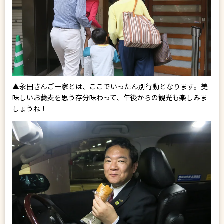
▲永田さんご一家とは、ここでいったん別行動となります。美
味しいお蕎麦を思う存分味わって、午後からの観光も楽しみま
しょうね！