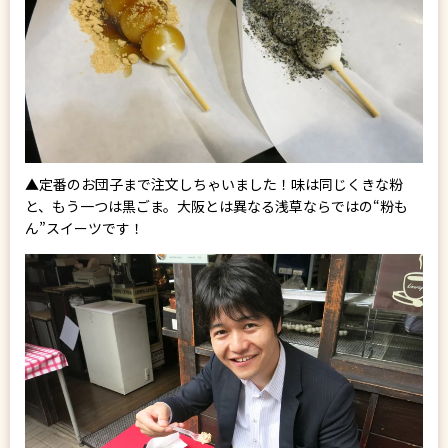
▲定番のお団子まで注文しちゃいました！味は同じくきな粉
と、もう一つは黒ごま。大阪とは異なる浅草ならではの“粉も
ん”スイーツです！