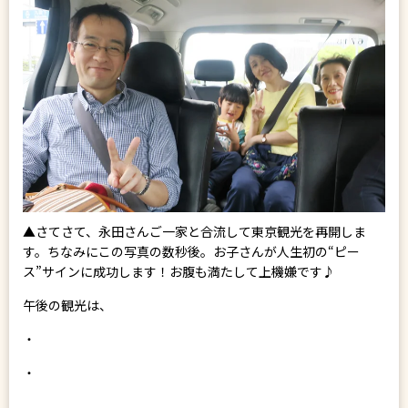
▲さてさて、永田さんご一家と合流して東京観光を再開しま
す。ちなみにこの写真の数秒後。お子さんが人生初の“ピー
ス”サインに成功します！お腹も満たして上機嫌です♪
午後の観光は、
・
・