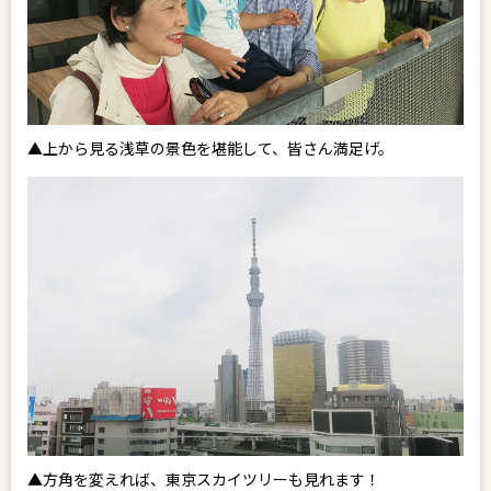
▲上から見る浅草の景色を堪能して、皆さん満足げ。
▲方角を変えれば、東京スカイツリーも見れます！