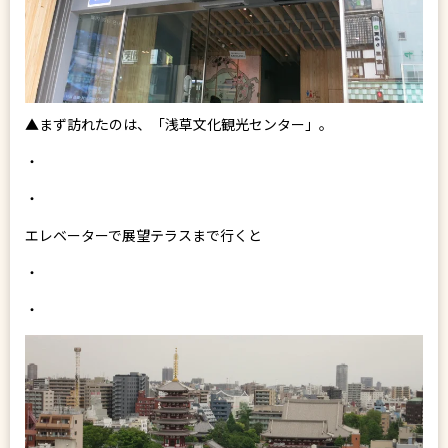
▲まず訪れたのは、「浅草文化観光センター」。
・
・
エレベーターで展望テラスまで行くと
・
・