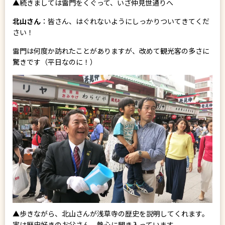
▲続きましては雷門をくぐって、いざ仲見世通りへ
北山さん
：皆さん、はぐれないようにしっかりついてきてくだ
さい！
雷門は何度か訪れたことがありますが、改めて観光客の多さに
驚きです（平日なのに！）
▲歩きながら、北山さんが浅草寺の歴史を説明してくれます。
実は歴史好きのお父さん。熱心に聞き入っています。