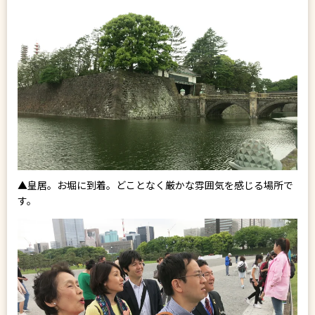
▲皇居。お堀に到着。どことなく厳かな雰囲気を感じる場所で
す。