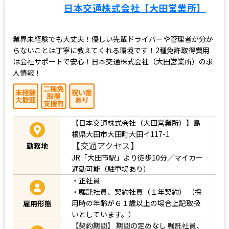
日本交通株式会社【大田営業所】
業界未経験でも大丈夫！優しい先輩ドライバーや管理者が分か
らないことは丁寧に教えてくれる環境です！2種免許取得費用
は会社サポートで安心！日本交通株式会社（大田営業所）の求
人情報！
【日本交通株式会社（大田営業所）】島
根県大田市大田町大田イ117-1
【交通アクセス】
勤務地
JR「大田市駅」より徒歩10分／マイカー
通勤可能（駐車場あり）
・正社員
・嘱託社員、契約社員（１年契約）
（採
用時の年齢が６１歳以上の場合上記取扱
雇用形態
いとしています。）
【契約期間】 期間の定めなし 嘱託社員、