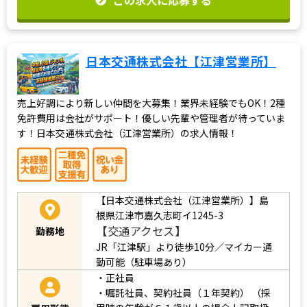
日本交通株式会社【江津営業所】
売上好調により新しい仲間を大募集！業界未経験でもOK！2種
免許費用は会社がサポート！優しい先輩や管理者が待っていま
す！日本交通株式会社（江津営業所）の求人情報！
【日本交通株式会社（江津営業所）】島
根県江津市嘉久志町イ1245-3
【交通アクセス】
勤務地
JR「江津駅」より徒歩10分／マイカー通
勤可能（駐車場あり）
・正社員
・嘱託社員、契約社員（１年契約）
（採