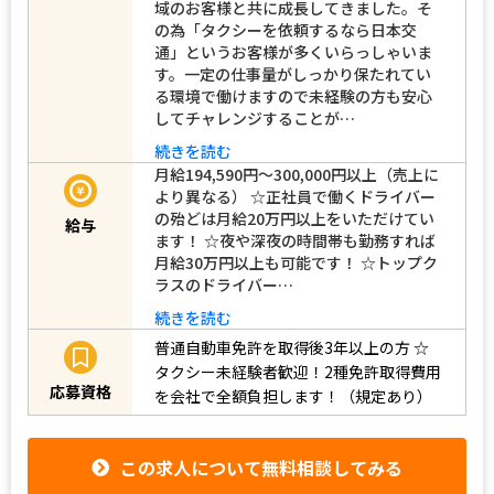
域のお客様と共に成長してきました。そ
の為「タクシーを依頼するなら日本交
通」というお客様が多くいらっしゃいま
す。一定の仕事量がしっかり保たれてい
る環境で働けますので未経験の方も安心
してチャレンジすることが…
続きを読む
月給194,590円～300,000円以上（売上に
より異なる） ☆正社員で働くドライバー
の殆どは月給20万円以上をいただけてい
給与
ます！ ☆夜や深夜の時間帯も勤務すれば
月給30万円以上も可能です！ ☆トップク
ラスのドライバー…
続きを読む
普通自動車免許を取得後3年以上の方
☆
タクシー未経験者歓迎！2種免許取得費用
応募資格
を会社で全額負担します！（規定あり）
この求人について無料相談してみる