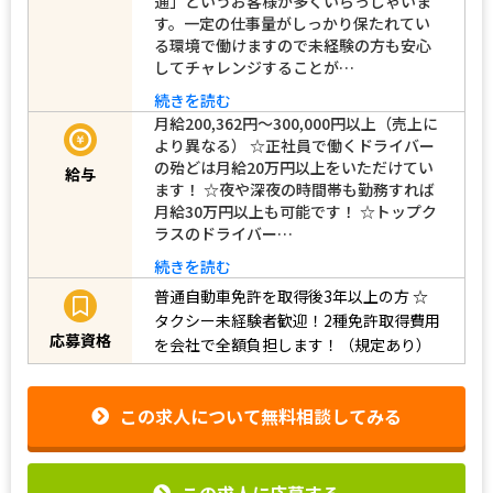
通」というお客様が多くいらっしゃいま
す。一定の仕事量がしっかり保たれてい
る環境で働けますので未経験の方も安心
してチャレンジすることが…
続きを読む
月給200,362円～300,000円以上（売上に
より異なる） ☆正社員で働くドライバー
の殆どは月給20万円以上をいただけてい
給与
ます！ ☆夜や深夜の時間帯も勤務すれば
月給30万円以上も可能です！ ☆トップク
ラスのドライバー…
続きを読む
普通自動車免許を取得後3年以上の方
☆
タクシー未経験者歓迎！2種免許取得費用
応募資格
を会社で全額負担します！（規定あり）
この求人について無料相談してみる
この求人に応募する