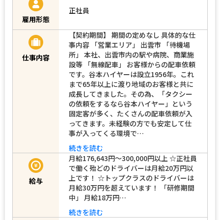
正社員
雇用形態
【契約期間】 期間の定めなし 具体的な仕
事内容 「営業エリア」 出雲市 「待機場
所」 本社、出雲市内の駅や病院、商業施
仕事内容
設等 「無線配車」 お客様からの配車依頼
です。谷本ハイヤーは設立1956年。これ
まで65年以上に渡り地域のお客様と共に
成長してきました。その為、「タクシー
の依頼をするなら谷本ハイヤー」という
固定客が多く、たくさんの配車依頼が入
ってきます。未経験の方でも安定して仕
事が入ってくる環境で…
続きを読む
月給176,643円～300,000円以上 ☆正社員
で働く殆どのドライバーは月給20万円以
上です！ ☆トップクラスのドライバーは
給与
月給30万円を超えています！ 「研修期間
中」 月給18万円…
続きを読む