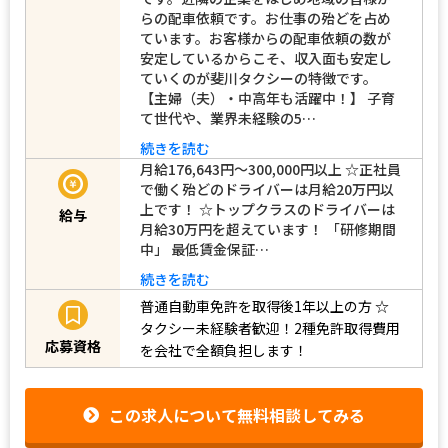
らの配車依頼です。お仕事の殆どを占め
ています。お客様からの配車依頼の数が
安定しているからこそ、収入面も安定し
ていくのが斐川タクシーの特徴です。
【主婦（夫）・中高年も活躍中！】 子育
て世代や、業界未経験の5…
続きを読む
月給176,643円～300,000円以上 ☆正社員
で働く殆どのドライバーは月給20万円以
上です！ ☆トップクラスのドライバーは
給与
月給30万円を超えています！ 「研修期間
中」 最低賃金保証…
続きを読む
普通自動車免許を取得後1年以上の方
☆
タクシー未経験者歓迎！2種免許取得費用
応募資格
を会社で全額負担します！
この求人について無料相談してみる