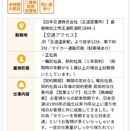
【日本交通株式会社（玉造営業所）】島
根県松江市玉湯町湯町1849-1
【交通アクセス】
勤務地
JR「玉造温泉駅」より徒歩12分、車で約
3分／マイカー通勤可能（駐車場あり）
・正社員
・嘱託社員、契約社員（１年契約）
（採
用時の年齢が６１歳以上の場合上記取扱
雇用形態
いとしています。）
【契約期間】 期間の定めなし 嘱託社員、
契約社員は1年毎の契約更新 具体的な仕
事内容 【営業エリア】 松江市 【無線配
仕事内容
車】 お客様からの配車依頼です。日本交
通は1950年の設立以来70年以上に渡り地
域のお客様と共に成長してきました。そ
の為「タクシーを依頼するなら日本交
通」というお客様が多くいらっしゃいま
す。一定の仕事量がしっかり保たれてい