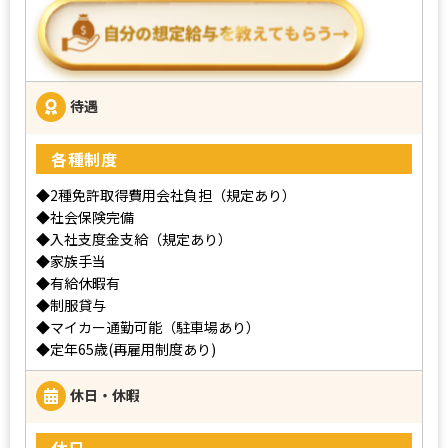
待遇
各種制度
◆2種免許取得費用会社負担（規定あり）
◆社会保険完備
◆入社支度金支給（規定あり）
◆家族手当
◆有給休暇有
◆制服貸与
◆マイカー通勤可能（駐車場あり）
◆定年65歳(再雇用制度あり)
休日・休暇