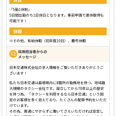
休日
「5勤1休制」
5日間出勤のち1日休日となります。事前申請で連休取得も
可能です！
休暇
※その他、有給休暇（初年度10日）、慶弔休暇
採用担当者からの
メッセージ
日本交通株式会社の求人情報をご覧いただきありがとうご
ざいます！
私たち日本交通は島根県内に8箇所の勤務地を持つ、地域最
大規模のタクシー会社です。設立してから70年以上の歴史
を持つ為、「タクシーを利用するなら日本交通」という固
定のお客様を多く抱えており、たくさんの配車予約をいただ
けています。
その為、普通にサボらずに働いてさえいただければ安定し