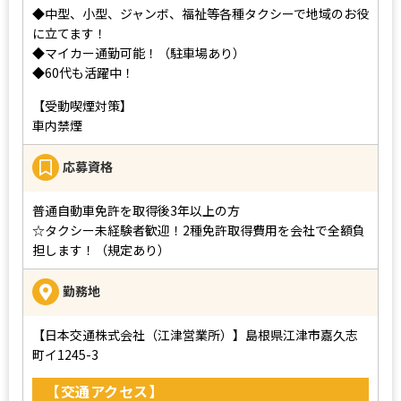
◆中型、小型、ジャンボ、福祉等各種タクシーで地域のお役
に立てます！
◆マイカー通勤可能！（駐車場あり）
◆60代も活躍中！
【受動喫煙対策】
車内禁煙
応募資格
普通自動車免許を取得後3年以上の方
☆タクシー未経験者歓迎！2種免許取得費用を会社で全額負
担します！（規定あり）
勤務地
【日本交通株式会社（江津営業所）】島根県江津市嘉久志
町イ1245-3
【交通アクセス】