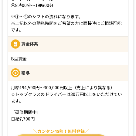
➃8時00分～19時00分
※➀～➃のシフトの流れになります。
※上記以外の勤務時間をご希望の方は面接時にご相談可能
です。
賃金体系
B型賃金
給与
月給194,590円～300,000円以上（売上により異なる）
☆トップクラスのドライバーは30万円以上をいただけてい
ます。
「研修期間中」
日給7,700円
カンタン45秒！無料登録