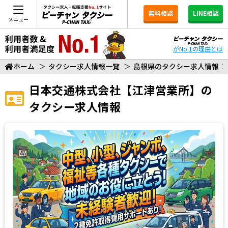
無料相談
LINE相談
メニュー
がNo.1の理由とは
ホーム
＞
タクシー求人情報一覧
＞
島根県のタクシー求人情報
日本交通株式会社【江津営業所】
の
タクシー求人情報