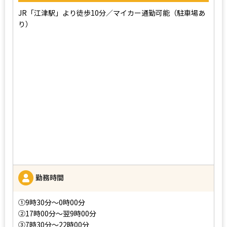
JR「江津駅」より徒歩10分／マイカー通勤可能（駐車場あ
り）
勤務時間
➀9時30分〜0時00分
➁17時00分〜翌9時00分
➂7時30分〜22時00分