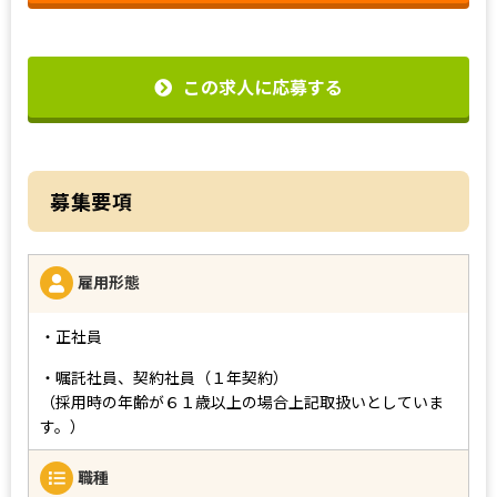
この求人に応募する
募集要項
雇用形態
・正社員
・嘱託社員、契約社員（１年契約）
（採用時の年齢が６１歳以上の場合上記取扱いとしていま
す。）
職種