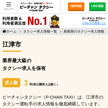
無料相談
LINE相談
メニュー
がNo.1の理由とは
ホーム
＞
タクシー求人情報一覧
＞
島根県のタクシー求人情報
江津市
業界最大級の
タクシー求人を保有
1
求人数
件(非公開求人は除く）
ピーチャンタクシー（P-CHAN TAXI）は、江津市の
タクシー運転手の求人情報を徹底網羅しています。