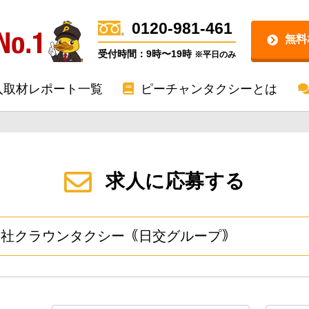
0120-981-461
無料
受付時間：9時〜19時
※平日のみ
入取材レポート一覧
ピーチャンタクシーとは
求人に応募する
会社クラウンタクシー｟日交グループ｠