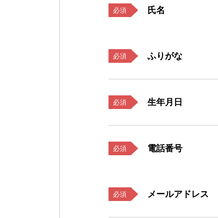
氏名
必須
ふりがな
必須
生年月日
必須
電話番号
必須
メールアドレス
必須