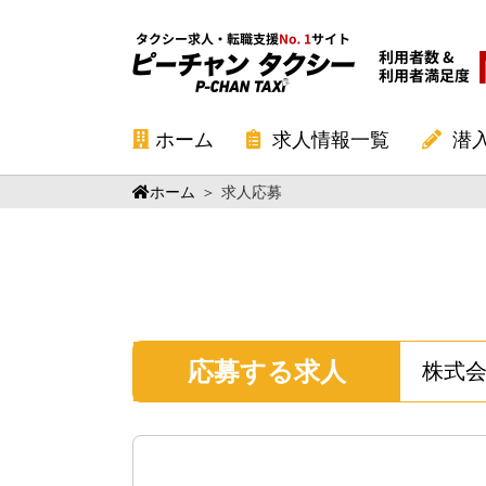
ホーム
求人情報一覧
潜
ホーム
＞
求人応募
応募する求人
株式