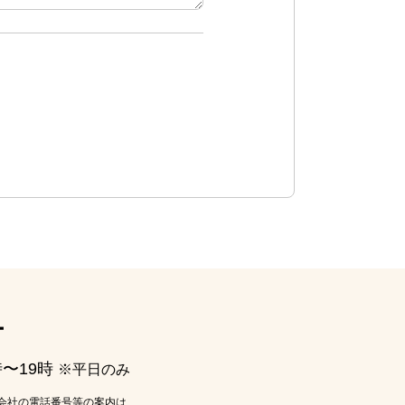
ー
時〜19時
※平日のみ
会社の電話番号等の案内は