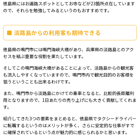
徳島県にはお遍路スポットとしてお寺などが23箇所点在しています
ので、それらを勉強してみるというのもおすすめです。
淡路島からの利用客も期待できる
徳島県の鳴門市には鳴門海峡大橋があり、兵庫県の淡路島とのアク
セスを結ぶ重要な役割を果たしています。
そしてこの鳴門海峡大橋があることによって、淡路島からの観光客
も流入しやすくなっていますので、鳴門市内で観光目的のお客様を
狙うということも出来るわけです。
また、鳴門市から淡路島にかけての乗車となると、比較的長距離利
用となりますので、1日あたりの売り上げにも大きく貢献してくれま
す。
紹介してきた3つの要素をまとめると、徳島県でタクシードライバー
に転職するというのはメリットが多く、さらに安定的な仕事がすで
に確保されているという点が魅力的に感じられるかと思います。