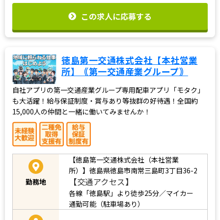
この求人に応募する
徳島第一交通株式会社【本社営業
所】｟第一交通産業グループ｠
自社アプリの第一交通産業グループ専用配車アプリ「モタク」
も大活躍！給与保証制度・賞与あり等抜群の好待遇！全国約
15,000人の仲間と一緒に働いてみませんか！
【徳島第一交通株式会社（本社営業
所）】徳島県徳島市南常三島町3丁目36-2
【交通アクセス】
勤務地
各線「徳島駅」より徒歩25分／マイカー
通勤可能（駐車場あり）