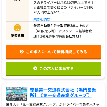
スのドライバーは月給30万円以上です！
☆正社員で働く殆どのドライバーは月給
20万円以上をいた…
続きを読む
普通自動車免許を取得後3年以上の方
（AT限定も可）
☆タクシー未経験者歓
応募資格
迎！2種免許取得費用会社負担！
この求人について無料相談してみる
この求人に応募する
徳島第一交通株式会社【鳴門営業
所】｟第一交通産業グループ｠
業界大手「第一交通産業グループ」がドライバー増員の大チャ