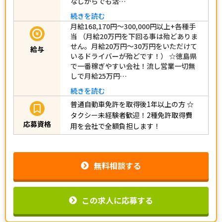
なしからでも活…
続きを読む
月給168,170円～300,000円以上+各種手
当 （月給20万円を下回る事は殆どありま
せん。月給20万円～30万円をいただけて
給与
いるドライバーが殆どです！） ☆徳島県
で一番稼ぎやすい会社！流し営業一切無
しで月給25万円…
続きを読む
普通自動車免許を取得後1年以上の方
☆
タクシー未経験者歓迎！2種免許取得費
応募資格
用を会社で全額負担します！
無料相談する
この求人に応募する