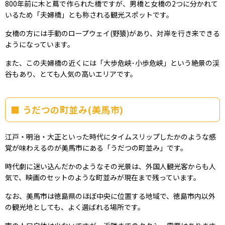
800年前に木と蔦で作られた橋ですが、男橋と女橋の2つに分かれて
いるため「夫婦橋」とも称される観光スポットです。
女橋の方には手動のロープウェイ(野猿)があり、対岸を行き来できる
ようになっています。
また、この夫婦橋の近くには「大歩危峡･小歩危峡」という絶景の渓
谷もあり、とても人気の高いエリアです。
うだつの町並み(美馬市)
江戸・明治・大正といった時代にタイムスリップしたかのような感
覚が味わえるのが美馬市にある「うだつの町並み」です。
時代劇に迷い込んだかのようなその光景は、外国人観光客からも人
気で、映画のセットのような町並みが現在まで残っています。
なお、美馬市は徳島県のほぼ中央に位置する地域で、徳島市内以外
の観光地としても、よく選ばれる場所です。