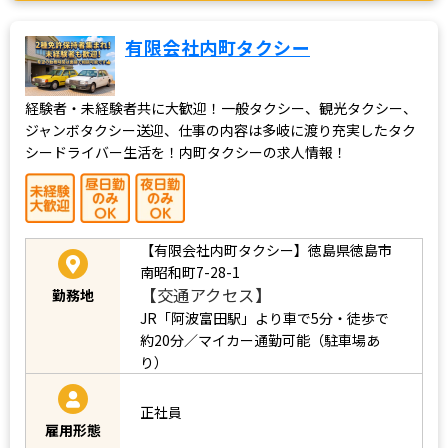
有限会社内町タクシー
経験者・未経験者共に大歓迎！一般タクシー、観光タクシー、
ジャンボタクシー送迎、仕事の内容は多岐に渡り充実したタク
シードライバー生活を！内町タクシーの求人情報！
【有限会社内町タクシー】徳島県徳島市
南昭和町7-28-1
【交通アクセス】
勤務地
JR「阿波富田駅」より車で5分・徒歩で
約20分／マイカー通勤可能（駐車場あ
り）
正社員
雇用形態