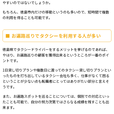
やすいのではないでしょうか。
もちろん、徳島市内だけの移動というのも多いので、短時間で複数
の利用を得ることも可能です。
お遍路巡りでタクシーを利用する人が多い
徳島県でタクシードライバーをするメリットを挙げるのであれば、
やはり、お遍路巡りの顧客を獲得出来るというところが一番のポイ
ントです。
1日貸し切りプランや複数日に渡ってのタクシー貸し切りプランとい
ったものを打ち出しているタクシー会社も多く、仕事がなくて困る
ということが少ない点も転職者にとってはありがたい部分と言えそ
うです。
また、お遍路スポットを巡ることについては、個別での対応といっ
たことも可能で、自分の努力次第ではさらなる成績を残すことも出
来ます。