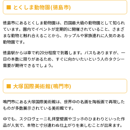
とくしま動物園(徳島市)
徳島市にあるとくしま動物園は、四国最大級の動物園として知られ
ています。園内でイベントが定期的に開催されていること、さまざ
まな動物と触れ合えることから、カップルや家族連れに人気のある
動物園です。
徳島駅からは車で約20分程度で到着します。バスもありますが、一
日の本数に限りがあるため、すぐに向かいたいという人のタクシー
需要が期待できるでしょう。
大塚国際美術館(鳴門市)
鳴門市にある大塚国際美術館は、世界中の名画を陶板画で再現した
ものが多数展示されている美術館です。
中でも、スクロヴェーニ礼拝堂壁画やゴッホのひまわりといった作
品が人気で、本物と寸分違わぬ仕上がりを楽しむことが出来ます。