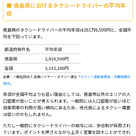
徳島県におけるタクシードライバーの平均年
収
徳島県のタクシードライバーの平均年収は261万6,500円と、全国平
均を下回っています。
都道府県件名
平均年収
徳島県
2,616,500円
全国
3,332,200円
出典：一般社団法人 全国ハイヤー・タクシー連合「
タクシー運転者賃金・労働時間の
現況
」
年収が全国平均よりも低い理由としては、徳島市以外のエリアの人
口密度が低いことが考えられます。一般的には人口密度が低いほど
自家用車の利用が高い傾向にあるため、地元民によるタクシー需要
は低いのかもしれません。
ただし一般的にタクシードライバーの給与には、歩合制が採用され
ています。ポイントを押さえながら上手く営業を回すことができれ