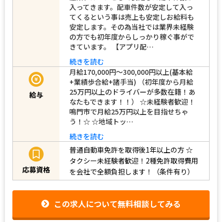
入ってきます。配車件数が安定して入っ
てくるという事は売上も安定しお給料も
安定します。その為当社では業界未経験
の方でも初年度からしっかり稼ぐ事がで
きています。 【アプリ配…
続きを読む
月給170,000円～300,000円以上(基本給
+業績歩合給+諸手当) （初年度から月給
25万円以上のドライバーが多数在籍！あ
給与
なたもできます！！） ☆未経験者歓迎！
鳴門市で月給25万円以上を目指せちゃ
う！☆ ☆地域トッ…
続きを読む
普通自動車免許を取得後1年以上の方
☆
タクシー未経験者歓迎！2種免許取得費用
応募資格
を会社で全額負担します！（条件有り）
この求人について無料相談してみる