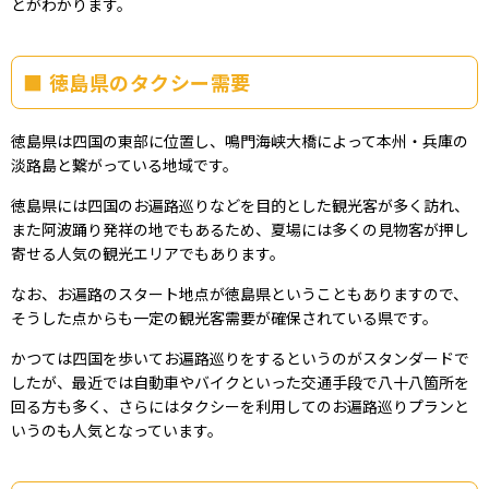
とがわかります。
徳島県のタクシー需要
徳島県は四国の東部に位置し、鳴門海峡大橋によって本州・兵庫の
淡路島と繋がっている地域です。
徳島県には四国のお遍路巡りなどを目的とした観光客が多く訪れ、
また阿波踊り発祥の地でもあるため、夏場には多くの見物客が押し
寄せる人気の観光エリアでもあります。
なお、お遍路のスタート地点が徳島県ということもありますので、
そうした点からも一定の観光客需要が確保されている県です。
かつては四国を歩いてお遍路巡りをするというのがスタンダードで
したが、最近では自動車やバイクといった交通手段で八十八箇所を
回る方も多く、さらにはタクシーを利用してのお遍路巡りプランと
いうのも人気となっています。