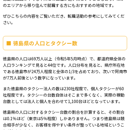
のエリアから移り住んで就職する方にもおすすめの地域です。
ぜひこちらの内容をご覧いただき、転職活動の参考にしてみてくだ
さい。
徳島県の人口とタクシー数
徳島県の人口は69万人以上（令和5年5月時点）で、都道府県全体の
人口ランキングで見ると44位です。人口分布を見ると、県庁所在地
である徳島市が24万人程度と全体の1/3を占めており、次いで阿南市
が7万人前後という数字になっています。
また徳島県のタクシー法人の数は230社程度で、個人タクシーが60
社程度です。タクシーの台数自体はそこまで多くなく、実際の稼動
台数としては法人と個人を合わせて1,100台ほどとなっています。
徳島県の人口に対するタクシー台数の割合を計算すると、その割合
は0.1％ほど（東京は5％程度）しかありません。つまり徳島県は競
合相手が少なく、お客様を得やすい条件が整っている地域というこ