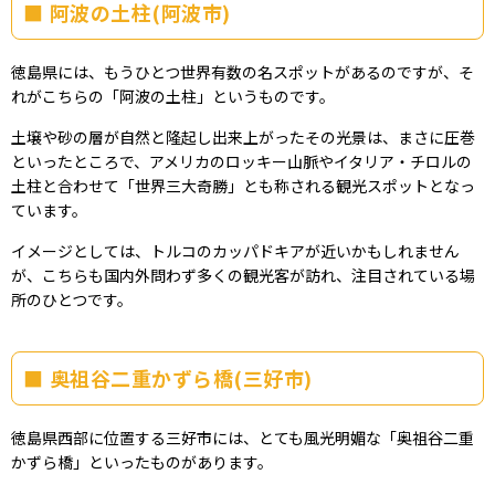
阿波の土柱(阿波市)
徳島県には、もうひとつ世界有数の名スポットがあるのですが、そ
れがこちらの「阿波の土柱」というものです。
土壌や砂の層が自然と隆起し出来上がったその光景は、まさに圧巻
といったところで、アメリカのロッキー山脈やイタリア・チロルの
土柱と合わせて「世界三大奇勝」とも称される観光スポットとなっ
ています。
イメージとしては、トルコのカッパドキアが近いかもしれません
が、こちらも国内外問わず多くの観光客が訪れ、注目されている場
所のひとつです。
奥祖谷二重かずら橋(三好市)
徳島県西部に位置する三好市には、とても風光明媚な「奥祖谷二重
かずら橋」といったものがあります。