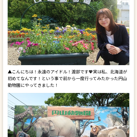
▲こんにちは！永遠のアイドル！渡部です💖実は私、北海道が
初めてなんです！という事で前から一度行ってみたかった円山
動物園にやってきました！