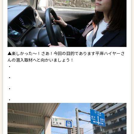
▲楽しかった～！さあ！今回の目的であります平岸ハイヤーさ
んの潜入取材へと向かいましょう！
・
・
・
・