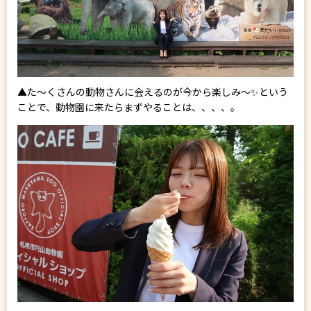
▲た～くさんの動物さんに会えるのが今から楽しみ～✨という
ことで、動物園に来たらまずやることは、、、、。