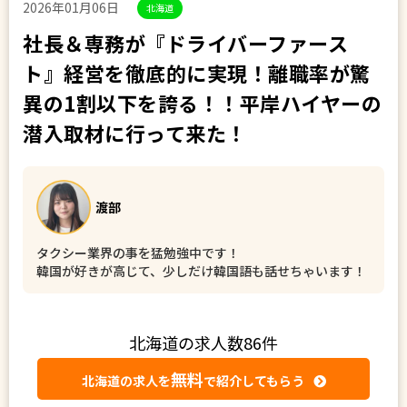
2026年01月06日
北海道
社長＆専務が『ドライバーファース
ト』経営を徹底的に実現！離職率が驚
異の1割以下を誇る！！平岸ハイヤーの
潜入取材に行って来た！
渡部
タクシー業界の事を猛勉強中です！
韓国が好きが高じて、少しだけ韓国語も話せちゃいます！
北海道の求人数86件
無料
北海道の求人を
で紹介してもら
う