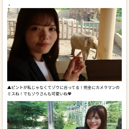
・
▲ピントが私じゃなくてゾウに合ってる！完全にカメラマンの
ミスね！でもゾウさんも可愛いね💖