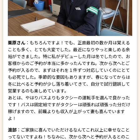
栗原さん
：もちろんですよ！でも、正直最初の数か月は覚える
ことも多く、とても大変でした。最近になりやっと楽しめる余
裕ができました。特に私がデビューした月は冬でしたので、お
客様からのご予約が本当に多かったんですね。次から次へとご
予約が入るので、まずはそれを１件ずつ対応していくのにとて
も必死でした。季節的な要因もありますが、春になってからは
冬に比べると予約が少し落ち着いてきて、自分で試行錯誤して
営業するのも楽しめています。
あとは、やはりバスよりもタクシーの運転手を選んで良かった
です！バスは固定給ですがタクシーは頑張れば頑張った分だけ
稼げますので、前職よりも収入が上がって妻も喜んでいます
よ！
渡部
：ご家族に喜んでいただけるなんてこれ以上に幸せなこと
ってないですよね！ちなみに、次から次へと予約が入るとのこ