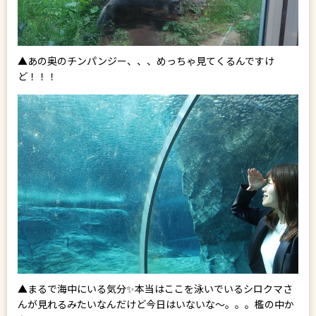
▲あの奥のチンパンジー、、、めっちゃ見てくるんですけ
ど！！！
▲まるで海中にいる気分✨本当はここを泳いでいるシロクマさ
んが見れるみたいなんだけど今日はいないな～。。。檻の中か