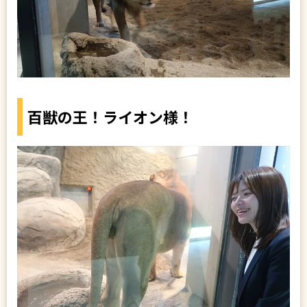
百獣の王！ライオン様！