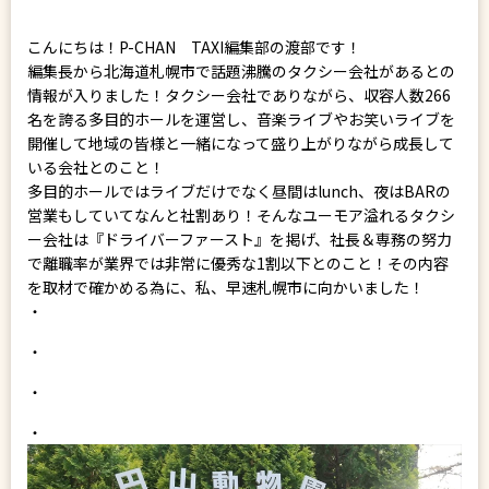
こんにちは！P-CHAN TAXI編集部の渡部です！
編集長から北海道札幌市で話題沸騰のタクシー会社があるとの
情報が入りました！タクシー会社でありながら、収容人数266
名を誇る多目的ホールを運営し、音楽ライブやお笑いライブを
開催して地域の皆様と一緒になって盛り上がりながら成長して
いる会社とのこと！
多目的ホールではライブだけでなく昼間はlunch、夜はBARの
営業もしていてなんと社割あり！そんなユーモア溢れるタクシ
ー会社は『ドライバーファースト』を掲げ、社長＆専務の努力
で離職率が業界では非常に優秀な1割以下とのこと！その内容
を取材で確かめる為に、私、早速札幌市に向かいました！
・
・
・
・