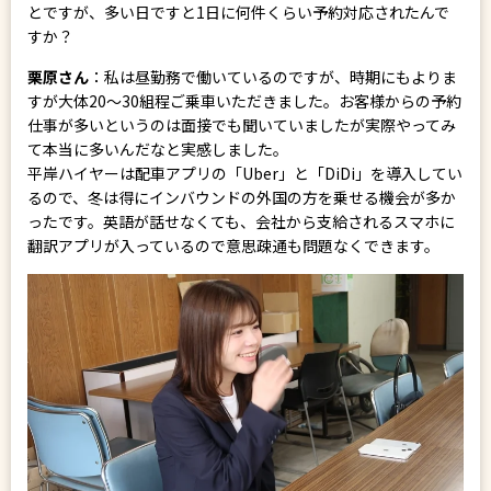
とですが、多い日ですと1日に何件くらい予約対応されたんで
すか？
栗原さん
：私は昼勤務で働いているのですが、時期にもよりま
すが大体20～30組程ご乗車いただきました。お客様からの予約
仕事が多いというのは面接でも聞いていましたが実際やってみ
て本当に多いんだなと実感しました。
平岸ハイヤーは配車アプリの「Uber」と「DiDi」を導入してい
るので、冬は得にインバウンドの外国の方を乗せる機会が多か
ったです。英語が話せなくても、会社から支給されるスマホに
翻訳アプリが入っているので意思疎通も問題なくできます。