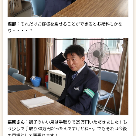
渡部
：それだけお客様を乗せることができるとお給料もかな
り・・・・？
栗原さん
：調子のいい月は手取りで29万円いただきました！も
う少しで手取り30万円だったんですけどね～。でもそれは今後
の目標として頑張ります！