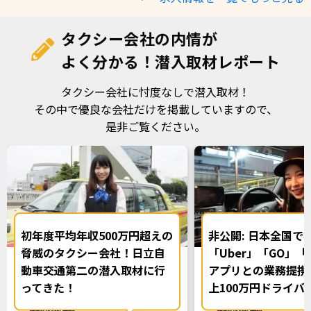
タクシー会社の内情が
よく分かる！潜入取材レポート
タクシー会社に忖度なしで潜入取材！
その中で優良な会社だけを掲載していますので、
是非ご覧ください。
初年度平均年収500万円超えの
非公開: 日本全国で
脅威のタクシー会社！日立自
「Uber」「GO」「S
動車交通第二の潜入取材に行
アプリとの業務提携
ってきた！
上100万円ドライバ