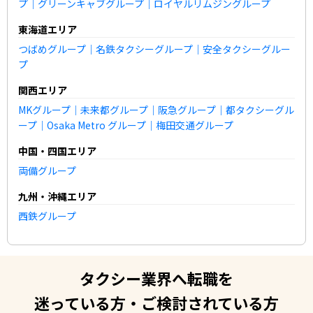
プ
｜
グリーンキャブグループ
｜
ロイヤルリムジングループ
東海道エリア
つばめグループ
｜
名鉄タクシーグループ
｜
安全タクシーグルー
プ
関西エリア
MKグループ
｜
未来都グループ
｜
阪急グループ
｜
都タクシーグル
ープ
｜
Osaka Metro グループ
｜
梅田交通グループ
中国・四国エリア
両備グループ
九州・沖縄エリア
西鉄グループ
タクシー業界へ転職を
迷っている方・ご検討されている方