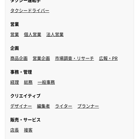
タクシー運転手
タクシードライバー
営業
営業
個人営業
法人営業
企画
商品企画
営業企画
市場調査・リサーチ
広報・PR
事務・管理
経理
総務
一般事務
クリエイティブ
デザイナー
編集者
ライター
プランナー
販売・サービス
店長
接客