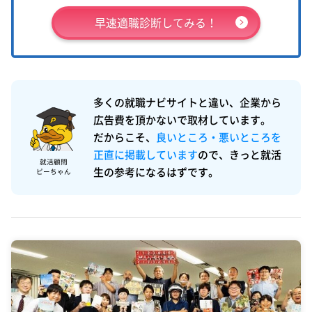
早速適職診断してみる！
多くの就職ナビサイトと違い、企業から
広告費を頂かないで取材しています。
だからこそ、
良いところ・悪いところを
正直に掲載しています
ので、きっと就活
就活顧問
生の参考になるはずです。
ピーちゃん