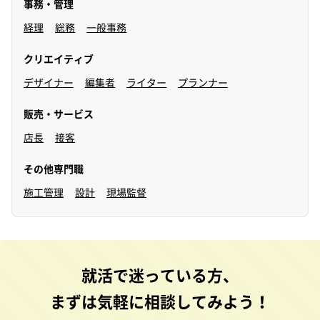
事務・管理
経理
総務
一般事務
クリエイティブ
デザイナー
編集者
ライター
プランナー
販売・サービス
店長
接客
その他専門職
施工管理
設計
現場監督
就活で迷っている方、
まずは気軽に相談してみよう！