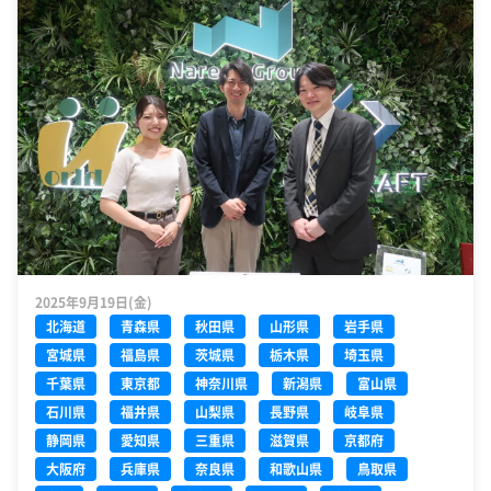
2025年9月19日(金)
北海道
青森県
秋田県
山形県
岩手県
宮城県
福島県
茨城県
栃木県
埼玉県
千葉県
東京都
神奈川県
新潟県
富山県
石川県
福井県
山梨県
長野県
岐阜県
静岡県
愛知県
三重県
滋賀県
京都府
大阪府
兵庫県
奈良県
和歌山県
鳥取県