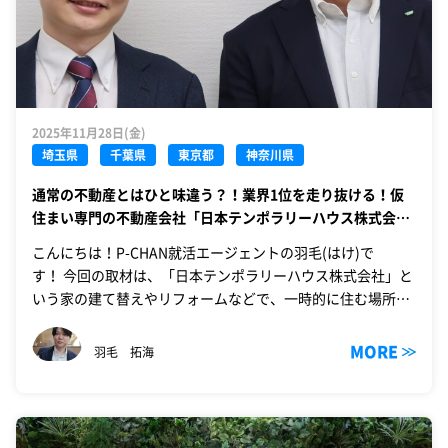
2025年11月28日(金)
埼玉県
千葉県
東京都
神奈川県
通常の不動産とはひと味違う？！業界1位を走り抜ける！仮
住まい専門の不動産会社「日本テンポラリーハウス株式会
社」に行ってきた！
こんにちは！P-CHAN就活エージェントの羽毛(はけ)で
す！ 今回の取材は、「日本テンポラリーハウス株式会社」と
いう家の建て替えやリフォームなどで、一時的に住む場所を
移す必要がある場合に、工…
MORE
羽毛 拓海