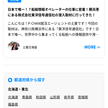
日本で唯一！？船舶情報オペレーターの仕事に密着！横浜港
にある株式会社東洋信号通信社の潜入取材に行ってきた！
こんにちは！P-CHAN就活エージェントの土屋です！今回の
取材は、神奈川県横浜市にある「東洋信号通信社」です！日
本で唯一、世界中から集まってくる船舶への情報提供や港湾
の入出港管理を行なっていると…！日…
MORE
土屋日海留
都道府県から探す
北海道・東北
北海道
青森県
秋田県
山形県
岩手県
宮城県
福島県