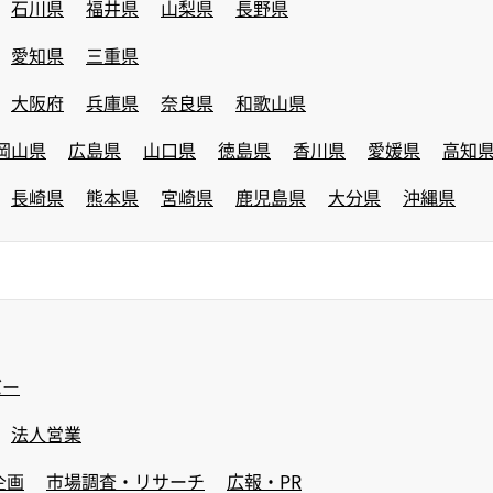
石川県
福井県
山梨県
長野県
愛知県
三重県
大阪府
兵庫県
奈良県
和歌山県
岡山県
広島県
山口県
徳島県
香川県
愛媛県
高知
長崎県
熊本県
宮崎県
鹿児島県
大分県
沖縄県
バー
法人営業
企画
市場調査・リサーチ
広報・PR