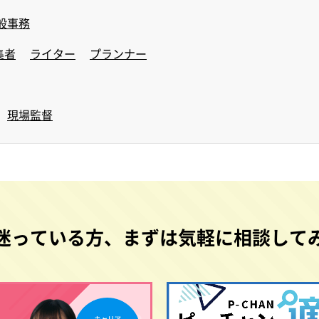
般事務
集者
ライター
プランナー
現場監督
迷っている方、
まずは気軽に相談して