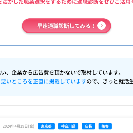
を活かした職業選択をするために適職診断をぜひご活用
早速適職診断してみる！
違い、企業から広告費を頂かないで取材しています。
・悪いところを正直に掲載しています
ので、きっと就活
2024年4月19日(金)
東京都
神奈川県
店長
接客