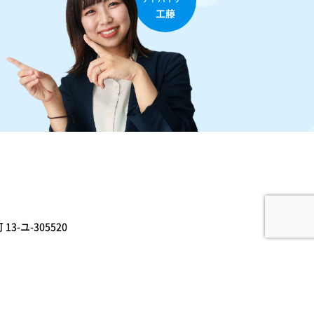
3-ユ-305520