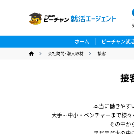
ホーム
ピーチャン就
会社訪問･潜入取材
接客
接
本当に働きやす
大手～中小・ベンチャーまで様々な
その中か
まだまだ世の中