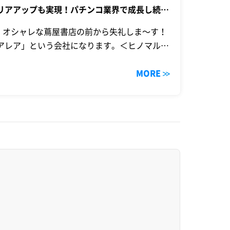
リアアップも実現！パチンコ業界で成長し続け
す！オシャレな蔦屋書店の前から失礼しま〜す！
アレア」という会社になります。＜ヒノマル＞
MORE