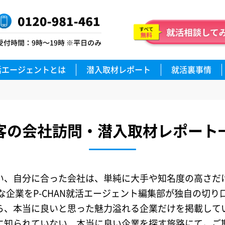
活エージェントとは
潜入取材レポート
就活裏事情
客の会社訪問・潜入取材レポート
い、自分に合った会社は、単純に大手や知名度の高さだ
企業をP-CHAN就活エージェント編集部が独自の切
ら、本当に良いと思った魅力溢れる企業だけを掲載して
に知られていない、本当に良い企業を探す旅路にて。ご