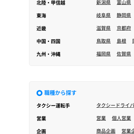
新潟県
富山県
北陸・甲信越
岐阜県
静岡県
東海
滋賀県
京都府
近畿
鳥取県
島根
中国・四国
福岡県
佐賀県
九州・沖縄
職種から探す
タクシードライ
タクシー運転手
営業
個人営業
営業
商品企画
営業
企画