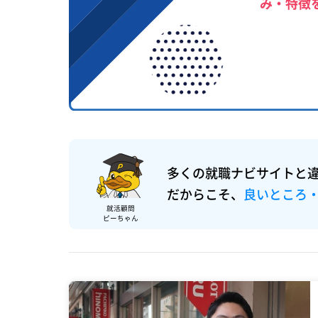
み・特徴
多くの就職ナビサイトと
だからこそ、
良いところ
就活顧問
ピーちゃん