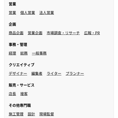
営業
営業
個人営業
法人営業
企画
商品企画
営業企画
市場調査・リサーチ
広報・PR
事務・管理
経理
総務
一般事務
クリエイティブ
デザイナー
編集者
ライター
プランナー
販売・サービス
店長
接客
その他専門職
施工管理
設計
現場監督