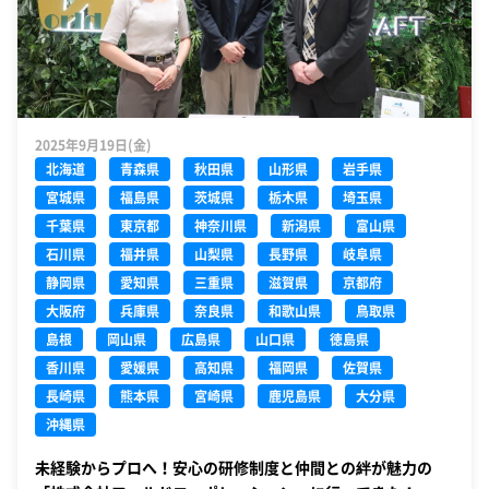
2025年9月19日(金)
北海道
青森県
秋田県
山形県
岩手県
宮城県
福島県
茨城県
栃木県
埼玉県
千葉県
東京都
神奈川県
新潟県
富山県
石川県
福井県
山梨県
長野県
岐阜県
静岡県
愛知県
三重県
滋賀県
京都府
大阪府
兵庫県
奈良県
和歌山県
鳥取県
島根
岡山県
広島県
山口県
徳島県
香川県
愛媛県
高知県
福岡県
佐賀県
長崎県
熊本県
宮崎県
鹿児島県
大分県
沖縄県
未経験からプロへ！安心の研修制度と仲間との絆が魅力の