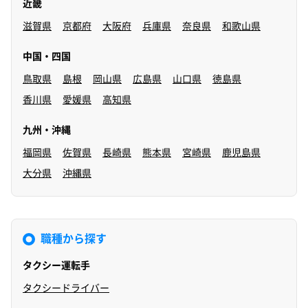
近畿
滋賀県
京都府
大阪府
兵庫県
奈良県
和歌山県
中国・四国
鳥取県
島根
岡山県
広島県
山口県
徳島県
香川県
愛媛県
高知県
九州・沖縄
福岡県
佐賀県
長崎県
熊本県
宮崎県
鹿児島県
大分県
沖縄県
職種から探す
タクシー運転手
タクシードライバー