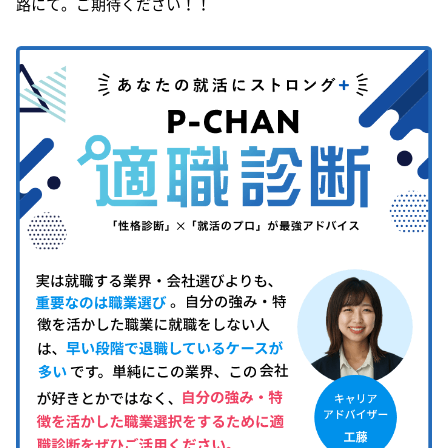
路にて。ご期待ください！！