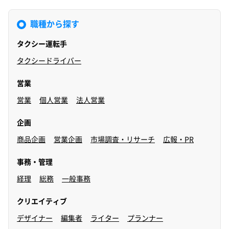
職種から探す
タクシー運転手
タクシードライバー
営業
営業
個人営業
法人営業
企画
商品企画
営業企画
市場調査・リサーチ
広報・PR
事務・管理
経理
総務
一般事務
クリエイティブ
デザイナー
編集者
ライター
プランナー