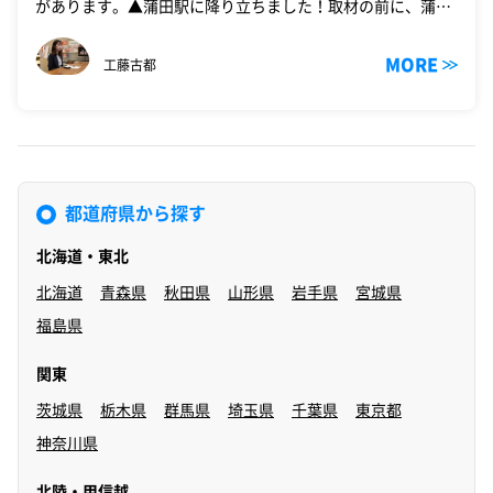
があります。▲蒲田駅に降り立ちました！取材の前に、蒲田
駅周辺のスポットから調査を始めたいと思…
MORE
工藤古都
都道府県から探す
北海道・東北
北海道
青森県
秋田県
山形県
岩手県
宮城県
福島県
関東
茨城県
栃木県
群馬県
埼玉県
千葉県
東京都
神奈川県
北陸・甲信越