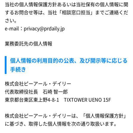
当社の個人情報保護方針あるいは当社保有の個人情報に関
するお問合せ等は、当社「相談窓口担当」までご連絡くだ
さい。
e-mail：privacy@prdaily.jp
業務委託先の個人情報
個人情報の利用目的の公表、及び開示等に応じる
手続き
株式会社ピーアール・デイリー
代表取締役社長 石崎 智一郎
東京都台東区東上野4-8-1 TIXTOWER UENO 15F
株式会社ピーアール・デイリーは、「個人情報保護方針」
に基づき、取得した個人情報を次の通り取扱います。