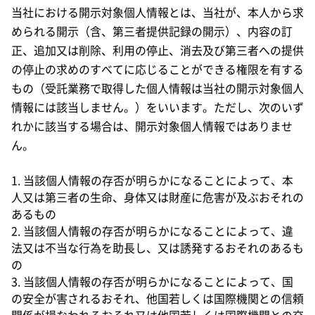
当社における開示対象個人情報とは、当社が、本人から求
められる開示（含、第三者提供記録の開示）、内容の訂
正、追加又は削除、利用の停止、消去及び第三者への提供
の停止の求めのすべてに応じることができる権限を有する
もの（受託業務で取得した個人情報は当社の開示対象個人
情報には該当しません。）をいいます。ただし、次のいず
れかに該当する場合は、開示対象個人情報ではありませ
ん。
1. 当該個人情報の存否が明らかになることによって、本
人又は第三者の生命、身体又は財産に危害が及ぶおそれの
あるもの
2. 当該個人情報の存否が明らかになることによって、違
法又は不当な行為を助長し、又は誘発するおそれのあるも
の
3. 当該個人情報の存否が明らかになることによって、国
の安全が害されるおそれ、他国若しくは国際機関との信頼