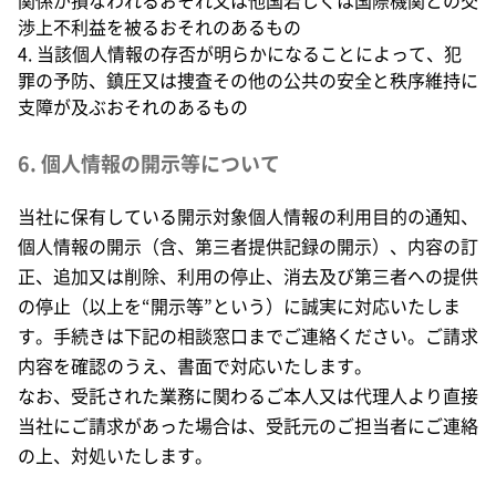
関係が損なわれるおそれ又は他国若しくは国際機関との交
渉上不利益を被るおそれのあるもの
4. 当該個人情報の存否が明らかになることによって、犯
罪の予防、鎮圧又は捜査その他の公共の安全と秩序維持に
支障が及ぶおそれのあるもの
6. 個人情報の開示等について
当社に保有している開示対象個人情報の利用目的の通知、
個人情報の開示（含、第三者提供記録の開示）、内容の訂
正、追加又は削除、利用の停止、消去及び第三者への提供
の停止（以上を“開示等”という）に誠実に対応いたしま
す。手続きは下記の相談窓口までご連絡ください。ご請求
内容を確認のうえ、書面で対応いたします。
なお、受託された業務に関わるご本人又は代理人より直接
当社にご請求があった場合は、受託元のご担当者にご連絡
の上、対処いたします。