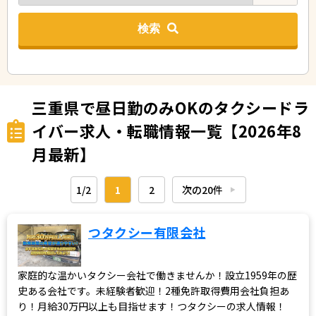
検索
三重県で昼日勤のみOKのタクシードラ
イバー求人・転職情報一覧【2026年8
月最新】
1/2
1
2
次の20件
▶︎
つタクシー有限会社
家庭的な温かいタクシー会社で働きませんか！設立1959年の歴
史ある会社です。未経験者歓迎！2種免許取得費用会社負担あ
り！月給30万円以上も目指せます！つタクシーの求人情報！