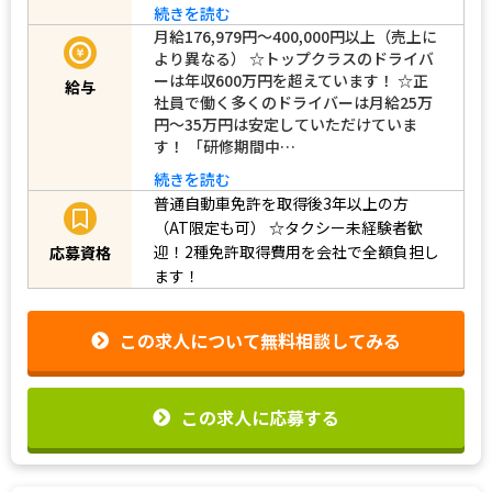
続きを読む
月給176,979円～400,000円以上（売上に
より異なる） ☆トップクラスのドライバ
ーは年収600万円を超えています！ ☆正
給与
社員で働く多くのドライバーは月給25万
円～35万円は安定していただけていま
す！ 「研修期間中…
続きを読む
普通自動車免許を取得後3年以上の方
（AT限定も可）
☆タクシー未経験者歓
迎！2種免許取得費用を会社で全額負担し
応募資格
ます！
この求人について無料相談してみる
この求人に応募する