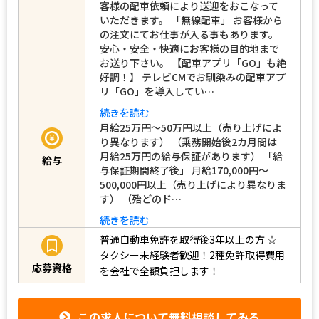
客様の配車依頼により送迎をおこなって
いただきます。 「無線配車」 お客様から
の注文にてお仕事が入る事もあります。
安心・安全・快適にお客様の目的地まで
お送り下さい。 【配車アプリ「GO」も絶
好調！】 テレビCMでお馴染みの配車アプ
リ「GO」を導入してい…
続きを読む
月給25万円～50万円以上（売り上げによ
り異なります） （乗務開始後2カ月間は
月給25万円の給与保証があります） 「給
給与
与保証期間終了後」 月給170,000円～
500,000円以上（売り上げにより異なりま
す） （殆どのド…
続きを読む
普通自動車免許を取得後3年以上の方
☆
タクシー未経験者歓迎！2種免許取得費用
応募資格
を会社で全額負担します！
この求人について無料相談してみる