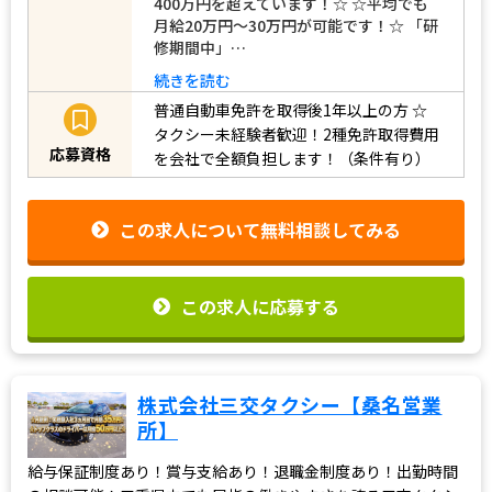
400万円を超えています！☆ ☆平均でも
月給20万円～30万円が可能です！☆ 「研
修期間中」…
続きを読む
普通自動車免許を取得後1年以上の方
☆
タクシー未経験者歓迎！2種免許取得費用
応募資格
を会社で全額負担します！（条件有り）
この求人について無料相談してみる
この求人に応募する
株式会社三交タクシー【桑名営業
所】
給与保証制度あり！賞与支給あり！退職金制度あり！出勤時間