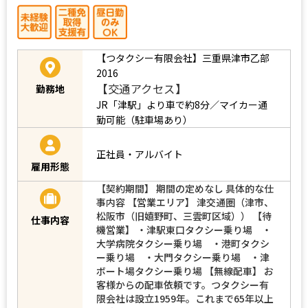
【つタクシー有限会社】三重県津市乙部
2016
【交通アクセス】
勤務地
JR「津駅」より車で約8分／マイカー通
勤可能（駐車場あり）
正社員・アルバイト
雇用形態
【契約期間】 期間の定めなし 具体的な仕
事内容 【営業エリア】 津交通圏（津市、
松阪市（旧嬉野町、三雲町区域）） 【待
仕事内容
機営業】 ・津駅東口タクシー乗り場 ・
大学病院タクシー乗り場 ・港町タクシ
ー乗り場 ・大門タクシー乗り場 ・津
ボート場タクシー乗り場 【無線配車】 お
客様からの配車依頼です。つタクシー有
限会社は設立1959年。これまで65年以上