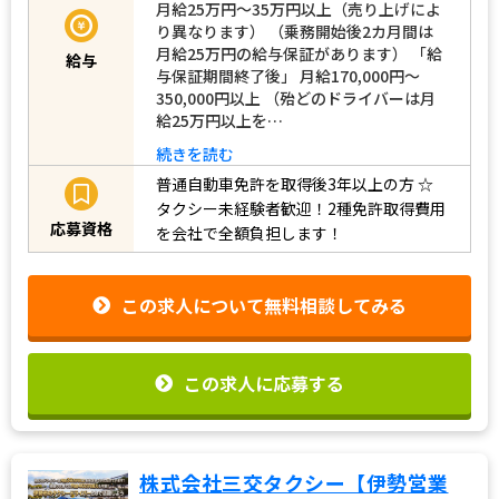
月給25万円～35万円以上（売り上げによ
り異なります） （乗務開始後2カ月間は
月給25万円の給与保証があります） 「給
給与
与保証期間終了後」 月給170,000円～
350,000円以上 （殆どのドライバーは月
給25万円以上を…
続きを読む
普通自動車免許を取得後3年以上の方
☆
タクシー未経験者歓迎！2種免許取得費用
応募資格
を会社で全額負担します！
この求人について無料相談してみる
この求人に応募する
株式会社三交タクシー【伊勢営業