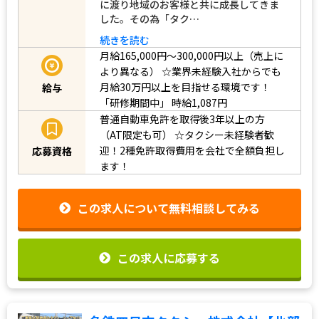
に渡り地域のお客様と共に成長してきま
した。その為「タク…
続きを読む
月給165,000円～300,000円以上（売上に
より異なる）
☆業界未経験入社からでも
月給30万円以上を目指せる環境です！
給与
「研修期間中」
時給1,087円
普通自動車免許を取得後3年以上の方
（AT限定も可）
☆タクシー未経験者歓
迎！2種免許取得費用を会社で全額負担し
応募資格
ます！
この求人について無料相談してみる
この求人に応募する