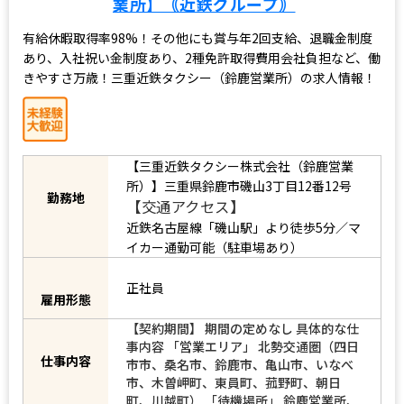
業所】｟近鉄グループ｠
有給休暇取得率98%！その他にも賞与年2回支給、退職金制度
あり、入社祝い金制度あり、2種免許取得費用会社負担など、働
きやすさ万歳！三重近鉄タクシー（鈴鹿営業所）の求人情報！
【三重近鉄タクシー株式会社（鈴鹿営業
所）】三重県鈴鹿市磯山3丁目12番12号
【交通アクセス】
勤務地
近鉄名古屋線「磯山駅」より徒歩5分／マ
イカー通勤可能（駐車場あり）
正社員
雇用形態
【契約期間】 期間の定めなし 具体的な仕
事内容 「営業エリア」 北勢交通圏（四日
市市、桑名市、鈴鹿市、亀山市、いなべ
仕事内容
市、木曽岬町、東員町、菰野町、朝日