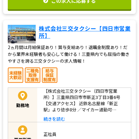
この求人に応募する
株式会社三交タクシー【四日市営業
所】
2ヵ月間は月給保証あり！賞与支給あり！退職金制度あり！だ
から業界未経験者も安心して働ける！三重県内でも屈指の働き
やすさを誇る三交タクシーの求人情報！
【株式会社三交タクシー（四日市営業
所）】三重県四日市市新正3丁目3番6号
【交通アクセス】 近鉄名古屋線「新正
勤務地
駅」より徒歩8分 ／マイカー通勤可…
続きを読む
正社員