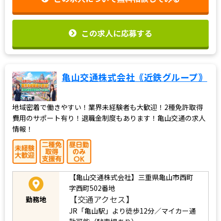
この求人に応募する
亀山交通株式会社｟近鉄グループ｠
地域密着で働きやすい！業界未経験者も大歓迎！2種免許取得
費用のサポート有り！退職金制度もあります！亀山交通の求人
情報！
【亀山交通株式会社】三重県亀山市西町
字西町502番地
【交通アクセス】
勤務地
JR「亀山駅」より徒歩12分／マイカー通