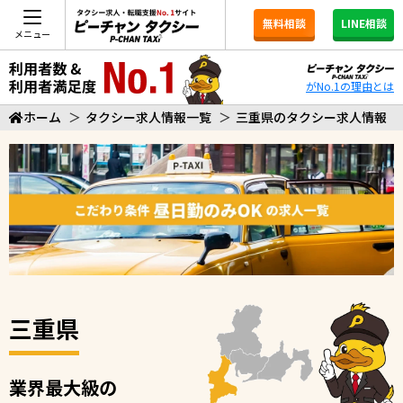
無料相談
LINE相談
メニュー
がNo.1の理由とは
ホーム
＞
タクシー求人情報一覧
＞
三重県のタクシー求人情報
三重県
業界最大級の