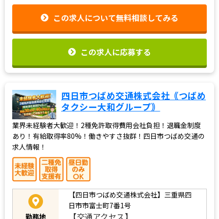
この求人について無料相談してみる
この求人に応募する
四日市つばめ交通株式会社｟つばめ
タクシー大和グループ｠
業界未経験者大歓迎！2種免許取得費用会社負担！退職金制度
あり！有給取得率80%！働きやすさ抜群！四日市つばめ交通の
求人情報！
【四日市つばめ交通株式会社】三重県四
日市市富士町7番1号
【交通アクセス】
勤務地