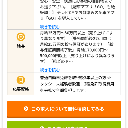
安心・安全・快適にお客様の目的地まで
お送り下さい。 【配車アプリ「GO」も絶
好調！】 テレビCMでお馴染みの配車アプ
リ「GO」を導入してい…
続きを読む
月給25万円～50万円以上（売り上げによ
り異なります） （乗務開始後2カ月間は
月給25万円の給与保証があります） 「給
給与
与保証期間終了後」 月給170,000円～
500,000円以上（売り上げにより異なりま
す） （殆どのド…
続きを読む
普通自動車免許を取得後3年以上の方
☆
タクシー未経験者歓迎！2種免許取得費用
応募資格
を会社で全額負担します！
この求人について無料相談してみる