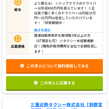
より異なる） ☆トップクラスのドライバ
ーは年収600万円を超えています！ ☆正
給与
社員で働く多くのドライバーは月給25万
円～35万円は安定していただけていま
す！ 「研修期間中…
続きを読む
普通自動車免許を取得後3年以上の方
（AT限定も可）
☆タクシー未経験者歓
迎！2種免許取得費用を会社で全額負担し
応募資格
ます！
この求人について無料相談してみる
この求人に応募する
三重近鉄タクシー株式会社【鈴鹿営