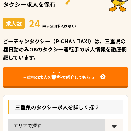
タクシー求人を保有
24
求人数
件(非公開求人は除く)
ピーチャンタクシー（P-CHAN TAXI）は、三重県の
昼⽇勤のみOKのタクシー運転⼿の求⼈情報を徹底網
羅しています。
無料
三重県の求人を
で紹介してもらう
三重県のタクシー求人を詳しく探す