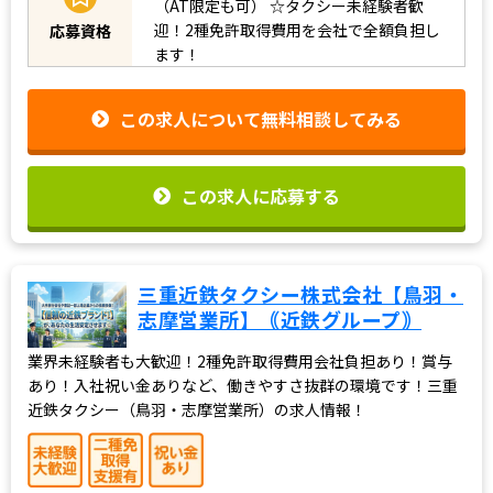
（AT限定も可）
☆タクシー未経験者歓
迎！2種免許取得費用を会社で全額負担し
応募資格
ます！
この求人について無料相談してみる
この求人に応募する
三重近鉄タクシー株式会社【鳥羽・
志摩営業所】｟近鉄グループ｠
業界未経験者も大歓迎！2種免許取得費用会社負担あり！賞与
あり！入社祝い金ありなど、働きやすさ抜群の環境です！三重
近鉄タクシー（鳥羽・志摩営業所）の求人情報！