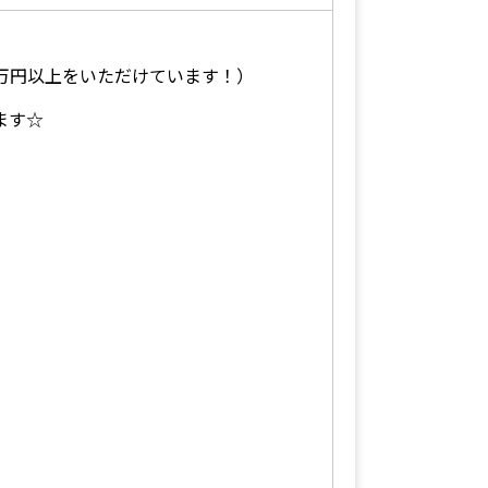
5万円以上をいただけています！）
ます☆