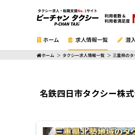
ホーム
求人情報一覧
潜
ホーム
＞
タクシー求人情報一覧
＞
三重県のタ
名鉄四日市タクシー株式