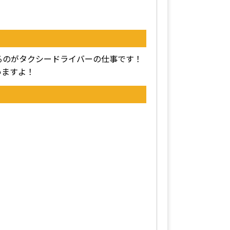
るのがタクシードライバーの仕事です！
いますよ！