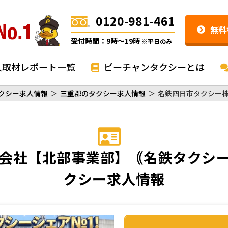
0120-981-461
無料
受付時間：9時〜19時
※平日のみ
入取材レポート一覧
ピーチャンタクシーとは
クシー求人情報
＞
三重郡のタクシー求人情報
＞
名鉄四日市タクシー
会社【北部事業部】｟名鉄タクシ
クシー求人情報