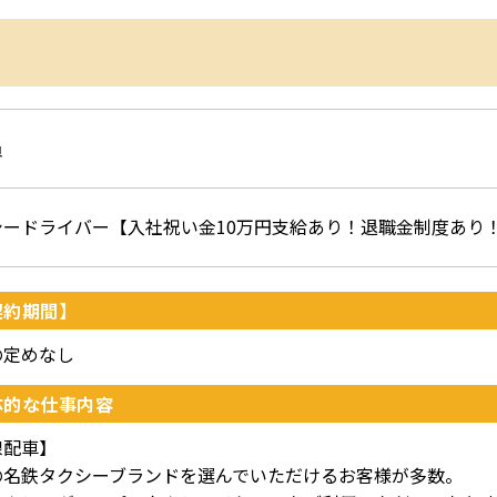
員
シードライバー【入社祝い金10万円支給あり！退職金制度あり
契約期間】
の定めなし
体的な仕事内容
線配車】
の名鉄タクシーブランドを選んでいただけるお客様が多数。