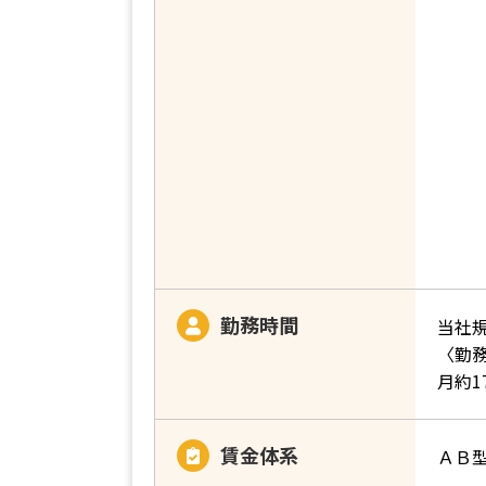
勤務時間
当社
〈勤
月約1
賃金体系
ＡＢ