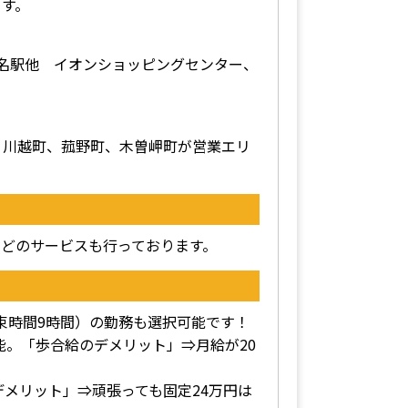
ます。
桑名駅他 イオンショッピングセンター、
、川越町、菰野町、木曽岬町が営業エリ
どのサービスも行っております。
拘束時間9時間）の勤務も選択可能です！
能。「歩合給のデメリット」⇒月給が20
メリット」⇒頑張っても固定24万円は