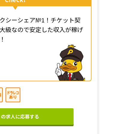
クシーシェア№1！チケット契
大級なので安定した収入が稼げ
！
この求人に応募する