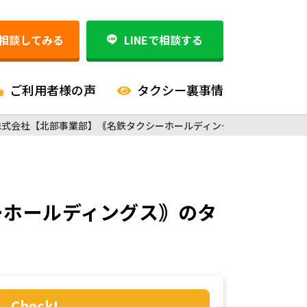
相談してみる
LINEで相談する
ご利用者様の声
タクシー裏事情
株式会社【北部事業部】｟名鉄タクシーホールディングス｠
ーホールディングス｠
のタ
Check!