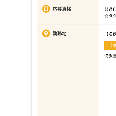
応募資格
普通
☆タ
勤務地
【名
【
徒歩