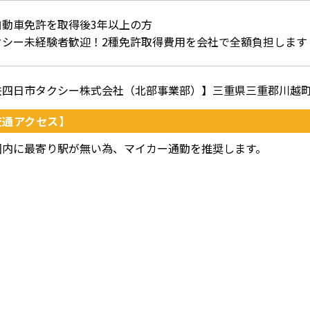
自動車免許を取得後3年以上の方
クシー未経験者歓迎！2種免許取得費用を会社で全額負担します
鉄四日市タクシー株式会社（北部事業部）】三重県
三重郡川越
交通アクセス】
圏内に最寄り駅が無い為、マイカー通勤を推奨します。