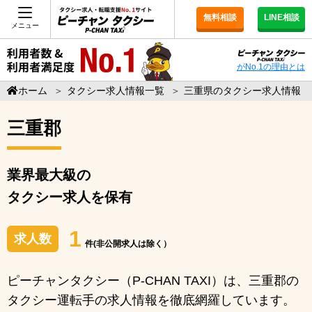
無料相談
LINE相談
メニュー
がNo.1の理由とは
ホーム
＞
タクシー求人情報一覧
＞
三重県のタクシー求人情報
三重郡
業界最大級の
タクシー求人を保有
1
求人数
件(非公開求人は除く）
ピーチャンタクシー（P-CHAN TAXI）は、三重郡の
タクシー運転手の求人情報を徹底網羅しています。