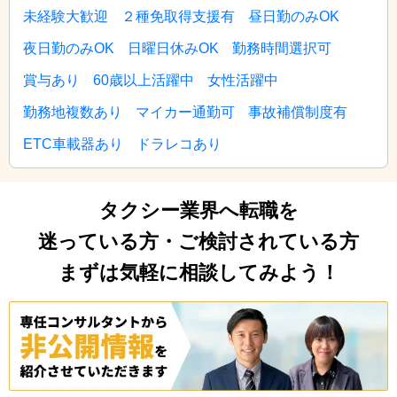
未経験大歓迎
２種免取得支援有
昼日勤のみOK
夜日勤のみOK
日曜日休みOK
勤務時間選択可
賞与あり
60歳以上活躍中
女性活躍中
勤務地複数あり
マイカー通勤可
事故補償制度有
ETC車載器あり
ドラレコあり
タクシー業界へ転職を
迷っている方・ご検討されている方
まずは気軽に相談してみよう！