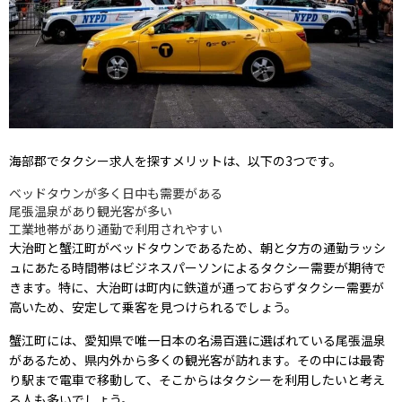
海部郡でタクシー求人を探すメリットは、以下の3つです。
ベッドタウンが多く日中も需要がある
尾張温泉があり観光客が多い
工業地帯があり通勤で利用されやすい
大治町と蟹江町がベッドタウンであるため、朝と夕方の通勤ラッシ
ュにあたる時間帯はビジネスパーソンによるタクシー需要が期待で
きます。特に、大治町は町内に鉄道が通っておらずタクシー需要が
高いため、安定して乗客を見つけられるでしょう。
蟹江町には、愛知県で唯一日本の名湯百選に選ばれている尾張温泉
があるため、県内外から多くの観光客が訪れます。その中には最寄
り駅まで電車で移動して、そこからはタクシーを利用したいと考え
る人も多いでしょう。