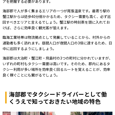
アを把握する必要があります。
海部郡で人が多く集まるエリアの一つが尾張温泉です。最寄り駅の
蟹江駅からは徒歩40分弱かかるため、タクシー需要も高く、必ず巡
回すべきエリアと言えるでしょう。蟹江駅の時刻表を頭に入れてお
けば、さらに効率良く観光客が狙えます。
臨海工業地帯は物流拠点として発展していることから、村外からの
通勤者も多く訪れます。昼間人口が夜間人口の3倍に達するため、日
中に巡回するようにしましょう。
海部郡は大治町・蟹江町・飛島村の3つの町村に分かれていますが、
いずれの町村もタクシー需要は高いです。そのため、郡内にあるタ
クシー利用が多い場所を効率良く回るルートを覚えることが、効率
良く稼ぐことにも繋がるでしょう。
海部郡でタクシードライバーとして働
くうえで知っておきたい地域の特色