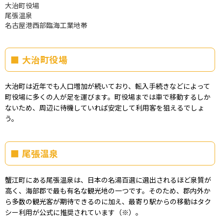
大治町役場
尾張温泉
名古屋港西部臨海工業地帯
大治町役場
大治町は近年でも人口増加が続いており、転入手続きなどによって
町役場に多くの人が足を運びます。町役場までは車で移動するしか
ないため、周辺に待機していれば安定して利用客を狙えるでしょ
う。
尾張温泉
蟹江町にある尾張温泉は、日本の名湯百選に選出されるほど泉質が
高く、海部郡で最も有名な観光地の一つです。そのため、郡内外か
ら多数の観光客が期待できるのに加え、最寄り駅からの移動はタク
シー利用が公式に推奨されています（※）。