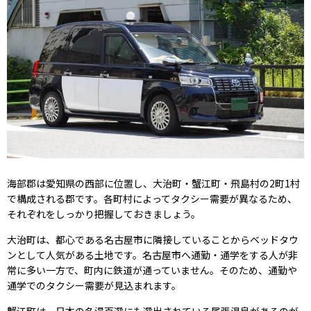
海部郡は愛知県の西部に位置し、大治町・蟹江町・飛島村の2町1村
で構成される郡です。各町村によってタクシー需要が異なるため、
それぞれをしっかり把握しておきましょう。
大治町は、都心である名古屋市に隣接していることからベッドタウ
ンとして人気がある土地です。名古屋市へ通勤・通学をする人が非
常に多い一方で、町内に鉄道が通っていません。そのため、通勤や
通学でのタクシー需要が見込まれます。
蟹江町は、日本の名湯百選にも選出されている尾張温泉があるのが