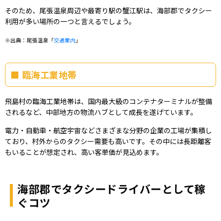
そのため、尾張温泉周辺や最寄り駅の蟹江駅は、海部郡でタクシー
利用が多い場所の一つと言えるでしょう。
※出典：尾張温泉「
交通案内
」
臨海工業地帯
飛島村の臨海工業地帯は、国内最大級のコンテナターミナルが整備
されるなど、中部地方の物流ハブとして成長を遂げています。
電力・自動車・航空宇宙などさまざまな分野の企業の工場が集積し
ており、村外からのタクシー需要も高いです。その中には長距離客
もいることが想定され、高い客単価が見込めます。
海部郡でタクシードライバーとして稼
ぐコツ