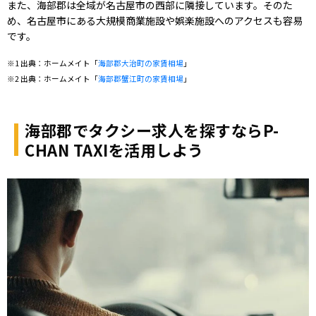
また、海部郡は全域が名古屋市の西部に隣接しています。そのた
め、名古屋市にある大規模商業施設や娯楽施設へのアクセスも容易
です。
※1 出典：ホームメイト「
海部郡大治町の家賃相場
」
※2 出典：ホームメイト「
海部郡蟹江町の家賃相場
」
海部郡でタクシー求人を探すならP-
CHAN TAXIを活用しよう