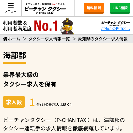
無料相談
LINE相談
メニュー
がNo.1の理由とは
ホーム
＞
タクシー求人情報一覧
＞
愛知県のタクシー求人情報
海部郡
業界最大級の
タクシー求人を保有
1
求人数
件(非公開求人は除く）
ピーチャンタクシー（P-CHAN TAXI）は、海部郡の
タクシー運転手の求人情報を徹底網羅しています。