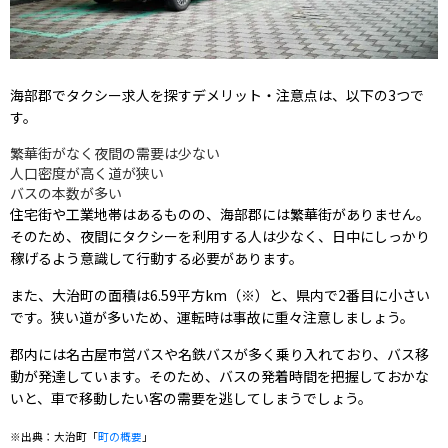
海部郡でタクシー求人を探すデメリット・注意点は、以下の3つで
す。
繁華街がなく夜間の需要は少ない
人口密度が高く道が狭い
バスの本数が多い
住宅街や工業地帯はあるものの、海部郡には繁華街がありません。
そのため、夜間にタクシーを利用する人は少なく、日中にしっかり
稼げるよう意識して行動する必要があります。
また、大治町の面積は6.59平方km（※）と、県内で2番目に小さい
です。狭い道が多いため、運転時は事故に重々注意しましょう。
郡内には名古屋市営バスや名鉄バスが多く乗り入れており、バス移
動が発達しています。そのため、バスの発着時間を把握しておかな
いと、車で移動したい客の需要を逃してしまうでしょう。
※出典：大治町「
町の概要
」