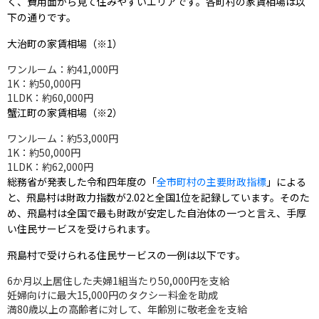
く、費用面から見て住みやすいエリアです。各町村の家賃相場は以
下の通りです。
大治町の家賃相場（※1）
ワンルーム：約41,000円
1K：約50,000円
1LDK：約60,000円
蟹江町の家賃相場（※2）
ワンルーム：約53,000円
1K：約50,000円
1LDK：約62,000円
総務省が発表した令和四年度の「
全市町村の主要財政指標
」による
と、飛島村は財政力指数が2.02と全国1位を記録しています。そのた
め、飛島村は全国で最も財政が安定した自治体の一つと言え、手厚
い住民サービスを受けられます。
飛島村で受けられる住民サービスの一例は以下です。
6か月以上居住した夫婦1組当たり50,000円を支給
妊婦向けに最大15,000円のタクシー料金を助成
満80歳以上の高齢者に対して、年齢別に敬老金を支給