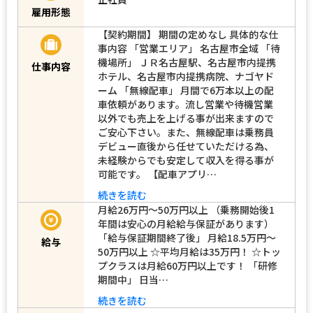
雇用形態
【契約期間】 期間の定めなし 具体的な仕
事内容 「営業エリア」 名古屋市全域 「待
機場所」 ＪＲ名古屋駅、名古屋市内提携
仕事内容
ホテル、名古屋市内提携病院、ナゴヤド
ーム 「無線配車」 月間で6万本以上の配
車依頼があります。流し営業や待機営業
以外でも売上を上げる事が出来ますので
ご安心下さい。また、無線配車は乗務員
デビュー直後から任せていただける為、
未経験からでも安定して収入を得る事が
可能です。 【配車アプリ…
続きを読む
月給26万円～50万円以上 （乗務開始後1
年間は安心の月給給与保証があります）
「給与保証期間終了後」 月給18.5万円～
給与
50万円以上 ☆平均月給は35万円！ ☆トッ
プクラスは月給60万円以上です！ 「研修
期間中」 日当…
続きを読む