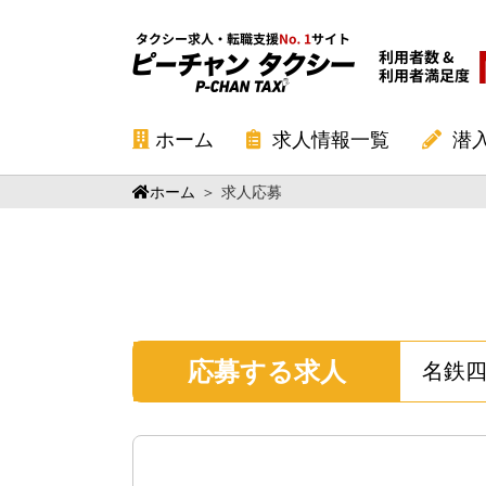
ホーム
求人情報一覧
潜
ホーム
＞
求人応募
応募する求人
名鉄