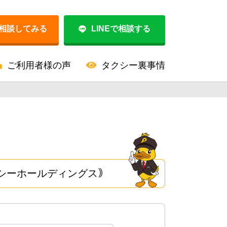
相談してみる
LINEで相談する
ご利用者様の声
タクシー裏事情
シーホールディングス｠