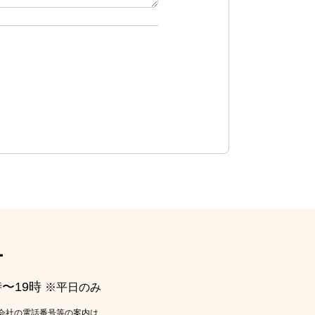
ー
時〜19時
※平日のみ
会社の電話番号等の案内は