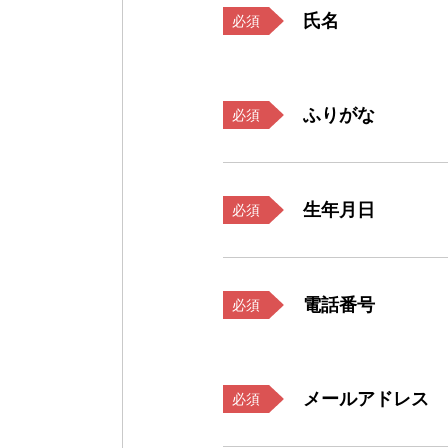
氏名
必須
ふりがな
必須
生年月日
必須
電話番号
必須
メールアドレス
必須