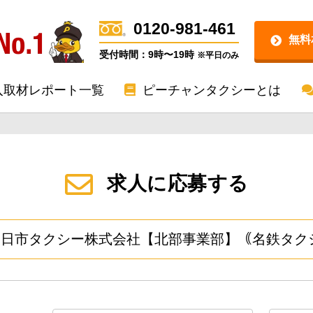
0120-981-461
無料
受付時間：9時〜19時
※平日のみ
入取材レポート一覧
ピーチャンタクシーとは
求人に応募する
四日市タクシー株式会社【北部事業部】｟名鉄タク