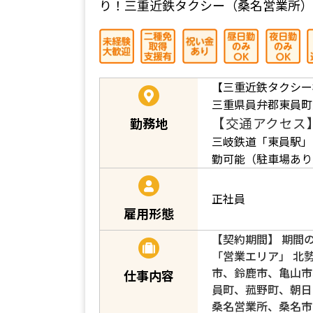
り！三重近鉄タクシー（桑名営業所）
【三重近鉄タクシー
三重県員弁郡東員町
【交通アクセス
勤務地
三岐鉄道「東員駅」
勤可能（駐車場あり
正社員
雇用形態
【契約期間】 期間
「営業エリア」 北
市、鈴鹿市、亀山市
仕事内容
員町、菰野町、朝日
桑名営業所、桑名市