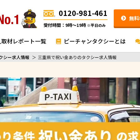
0120-981-461
無料
受付時間：9時〜19時
※平日のみ
入取材レポート一覧
ピーチャンタクシーとは
クシー求人情報
＞
三重県で祝い金ありのタクシー求人情報