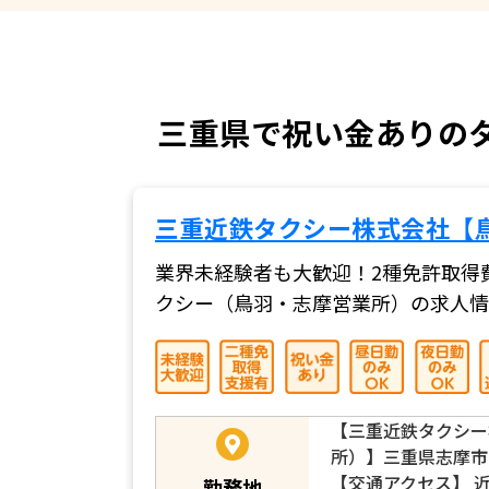
三重県で祝い金ありのタ
三重近鉄タクシー株式会社【
業界未経験者も大歓迎！2種免許取得
クシー（鳥羽・志摩営業所）の求人情
【三重近鉄タクシー
所）】三重県志摩市阿
【交通アクセス】 
勤務地