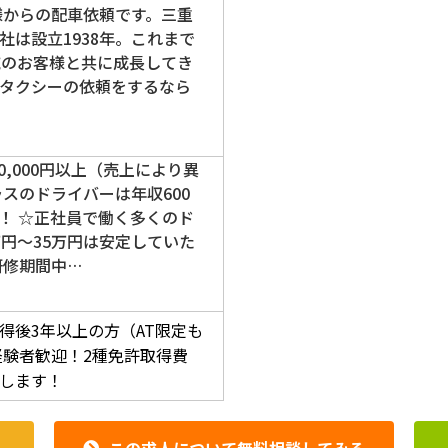
様からの配車依頼です。三重
社は設立1938年。これまで
域のお客様と共に成長してき
タクシーの依頼をするなら
400,000円以上（売上により異
ラスのドライバーは年収600
！ ☆正社員で働く多くのド
万円～35万円は安定していた
研修期間中…
得後3年以上の方（AT限定も
経験者歓迎！2種免許取得費
します！