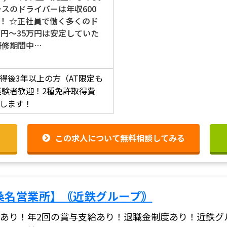
ラスのドライバーは年収600
！ ☆正社員で働く多くのド
万円～35万円は安定していた
研修期間中…
得後3年以上の方（AT限定も
経験者歓迎！2種免許取得費
します！
この求人について無料相談してみる
桑名営業所】｟近鉄グループ｠
あり！年2回の賞与支給あり！退職金制度あり！近鉄グ