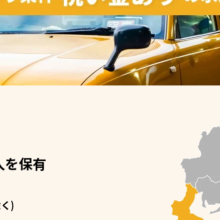
人を保有
く)