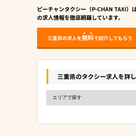
ピーチャンタクシー（P-CHAN TAX
の求⼈情報を徹底網羅しています。
無料
三重県の求人を
で紹介してもらう
三重県のタクシー求人を詳