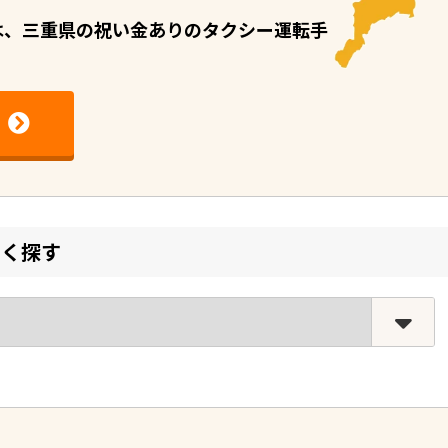
I）は、三重県の祝い⾦ありのタクシー運転⼿
しく探す