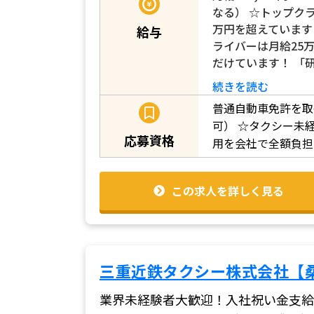
なる） ☆トップク
万円を超えています
給与
ライバーは月給25
だけています！ 「
続きを読む
普通自動車免許を取
可）
☆タクシー未
応募資格
用を会社で全額負担
この求人を詳しく見る
三重近鉄タクシー株式会社【
業界未経験者大歓迎！入社祝い金支給