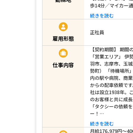
歩14分／マイカー
続きを読む
正社員
雇用形態
【契約期間】 期間
「営業エリア」 伊
羽市、志摩市、玉城
仕事内容
勢町） 「待機場所
内の駅や病院、商業
からの配車依頼です
社は設立1938年。
のお客様と共に成長
「タクシーの依頼を
ー！…
続きを読む
月給176,979円～