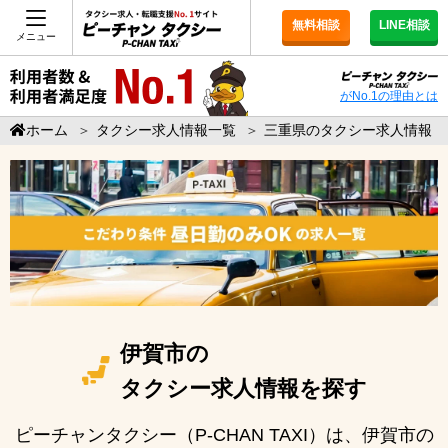
無料相談
LINE相談
メニュー
がNo.1の理由とは
ホーム
＞
タクシー求人情報一覧
＞
三重県のタクシー求人情報
伊賀市の
タクシー求人情報を探す
ピーチャンタクシー（P-CHAN TAXI）は、伊賀市の