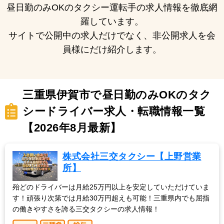
昼日勤のみOKのタクシー運転手の求人情報を徹底網
羅しています。
サイトで公開中の求人だけでなく、非公開求人を会
員様にだけ紹介します。
三重県伊賀市で昼日勤のみOKのタク
シードライバー求人・転職情報一覧
【2026年8月最新】
株式会社三交タクシー【上野営業
所】
殆どのドライバーは月給25万円以上を安定していただけていま
す！頑張り次第では月給30万円超えも可能！三重県内でも屈指
の働きやすさを誇る三交タクシーの求人情報！