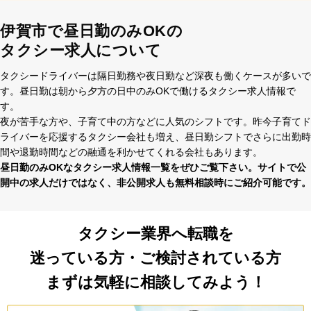
伊賀市で昼日勤のみOKの
タクシー求人について
タクシードライバーは隔⽇勤務や夜⽇勤など深夜も働くケースが多いで
す。昼⽇勤は朝から⼣⽅の⽇中のみOKで働けるタクシー求⼈情報で
す。
夜が苦⼿な⽅や、⼦育て中の⽅などに⼈気のシフトです。昨今⼦育てド
ライバーを応援するタクシー会社も増え、昼⽇勤シフトでさらに出勤時
間や退勤時間などの融通を利かせてくれる会社もあります。
昼⽇勤のみOKなタクシー求⼈情報⼀覧をぜひご覧下さい。サイトで公
開中の求⼈だけではなく、⾮公開求⼈も無料相談時にご紹介可能です。
タクシー業界へ転職を
迷っている方・ご検討されている方
まずは気軽に相談してみよう！