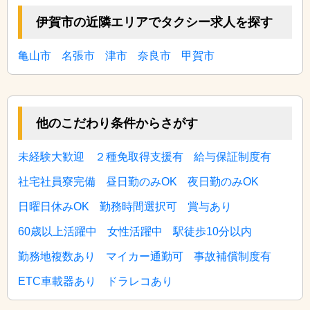
伊賀市の近隣エリアでタクシー求人を探す
亀山市
名張市
津市
奈良市
甲賀市
他のこだわり条件からさがす
未経験大歓迎
２種免取得支援有
給与保証制度有
社宅社員寮完備
昼日勤のみOK
夜日勤のみOK
日曜日休みOK
勤務時間選択可
賞与あり
60歳以上活躍中
女性活躍中
駅徒歩10分以内
勤務地複数あり
マイカー通勤可
事故補償制度有
ETC車載器あり
ドラレコあり