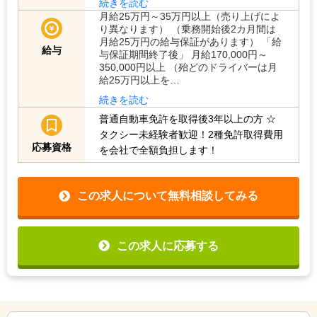
続きを読む
月給25万円～35万円以上（売り上げによ
り異なります） （乗務開始後2カ月間は
月給25万円の給与保証があります） 「給
給与
与保証期間終了後」 月給170,000円～
350,000円以上 （殆どのドライバーは月
給25万円以上を…
続きを読む
普通自動車免許を取得後3年以上の方
☆
タクシー未経験者歓迎！2種免許取得費用
応募資格
を会社で全額負担します！
この求人について無料相談してみる
この求人に応募する