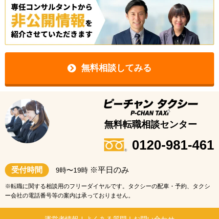
無料相談してみる
無料転職相談センター
0120-981-461
受付時間
※平日のみ
9時〜19時
※転職に関する相談用のフリーダイヤルです。タクシーの配車・予約、タクシ
ー会社の電話番号等の案内は承っておりません。
運営者情報
|
よくある質問
|
お問い合わせ