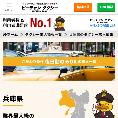
無料相談
LINE相談
メニュー
がNo.1の理由とは
ホーム
＞
タクシー求人情報一覧
＞
兵庫県のタクシー求人情報
兵庫県
業界最大級の