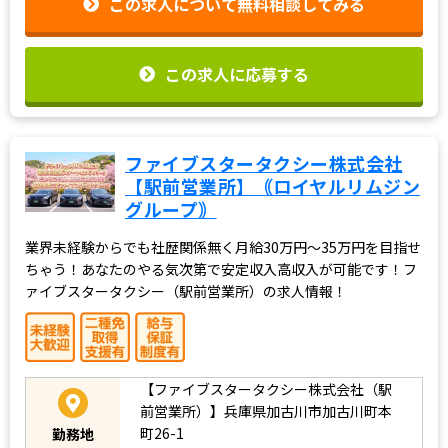
この求人について無料相談してみる
この求人に応募する
ファイブスタータクシー株式会社
【駅前営業所】｟ロイヤルリムジン
グループ｠
業界未経験からでも社歴関係無く月給30万円～35万円を目指せ
ちゃう！あなたのやる気次第で安定収入高収入が可能です！フ
ァイブスタータクシー（駅前営業所）の求人情報！
【ファイブスタータクシー株式会社（駅
前営業所）】兵庫県加古川市加古川町本
町26-1
勤務地