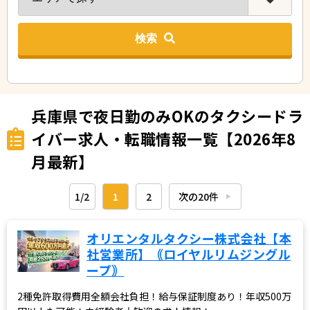
検索
兵庫県で夜日勤のみOKのタクシードラ
イバー求人・転職情報一覧【2026年8
月最新】
1/2
1
2
次の20件
▶︎
オリエンタルタクシー株式会社【本
社営業所】｟ロイヤルリムジングル
ープ｠
2種免許取得費用全額会社負担！給与保証制度あり！年収500万