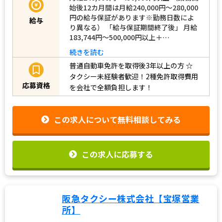
始後12カ月間は月給240,000円～280,000
円の給与保証があります※勤務日数によ
給与
り異なる） 「給与保証期間終了後」 月給
183,744円～500,000円以上＋…
続きを読む
普通自動車免許を取得後3年以上の方
☆
タクシー未経験者歓迎！2種免許取得費用
応募資格
を会社で全額負担します！
この求人について無料相談してみる
この求人に応募する
阪急タクシー株式会社【宝塚営業
所】