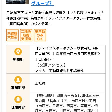
グループ｠
月給30万円以上も可能！業界未経験入社でも活躍できます！2
種免許取得費用会社負担！ファイブスタータクシー株式会社
（長田営業所）の求人情報！
【ファイブスタータクシー株式会社（長
田営業所）】兵庫県神戸市長田区長尾町2
丁目7番4号
勤務地
【交通アクセス】
マイカー通勤可能※駐車場無料
正社員
雇用形態
【契約期間】 期間の定めなし 具体的な仕
事内容 「営業エリア」 神戸市域交通圏
（神戸市、尼崎市、西宮市、芦屋市、伊
仕事内容
丹市、宝塚市、川西市、明石市、猪名川