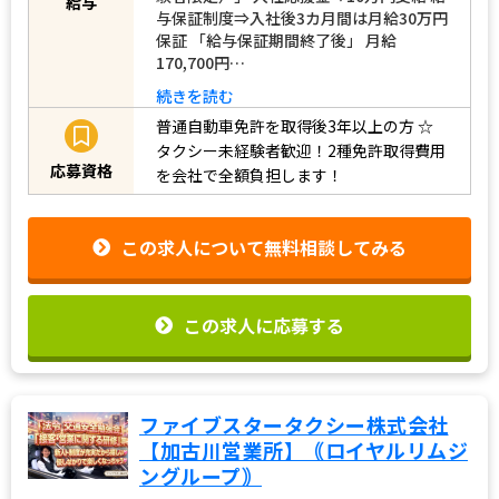
給与
与保証制度⇒入社後3カ月間は月給30万円
保証 「給与保証期間終了後」 月給
170,700円…
続きを読む
普通自動車免許を取得後3年以上の方
☆
タクシー未経験者歓迎！2種免許取得費用
応募資格
を会社で全額負担します！
この求人について無料相談してみる
この求人に応募する
ファイブスタータクシー株式会社
【加古川営業所】｟ロイヤルリムジ
ングループ｠