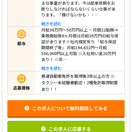
る仕事量があります。今は配車依頼をお
断りしなければならないくらい仕事があ
ります。「稼げないかも・・…
続きを読む
月給36万円～50万円以上 ・月間22勤務⇒
乗務開始後6ヶ月間は月給36万円の給与保
証があります※社内規定有り 「給与保証
給与
期間終了後」 月給194,631円～月給
500,000円以上可能 ☆入社祝い金20万円
あり！ ☆年…
続きを読む
普通自動車免許を取得後3年以上の方
☆
タクシー未経験者歓迎！2種免許取得制度
応募資格
あり！！
この求人について無料相談してみる
この求人に応募する