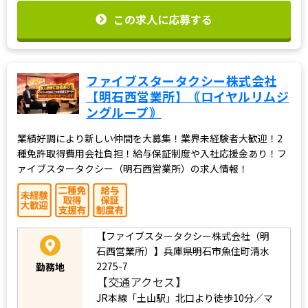
この求人に応募する
ファイブスタータクシー株式会社
【明石西営業所】｟ロイヤルリムジ
ングループ｠
業績好調により新しい仲間を大募集！業界未経験者大歓迎！2
種免許取得費用会社負担！給与保証制度や入社応援金あり！フ
ァイブスタータクシー（明石西営業所）の求人情報！
【ファイブスタータクシー株式会社（明
石西営業所）】兵庫県明石市魚住町清水
2275-7
勤務地
【交通アクセス】
JR本線「土山駅」北口より徒歩10分／マ