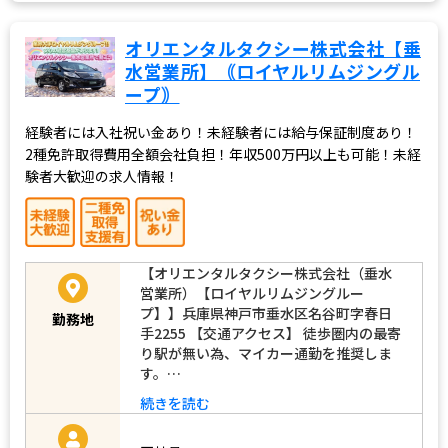
オリエンタルタクシー株式会社【垂
水営業所】｟ロイヤルリムジングル
ープ｠
経験者には入社祝い金あり！未経験者には給与保証制度あり！
2種免許取得費用全額会社負担！年収500万円以上も可能！未経
験者大歓迎の求人情報！
【オリエンタルタクシー株式会社（垂水
営業所）【ロイヤルリムジングルー
プ】】兵庫県神戸市垂水区名谷町字春日
勤務地
手2255 【交通アクセス】 徒歩圏内の最寄
り駅が無い為、マイカー通勤を推奨しま
す。…
続きを読む