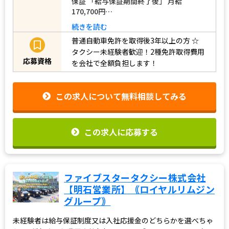
保証 「給与保証期間終了後」 月給
170,700円…
続きを読む
普通自動車免許を取得後3年以上の方
☆
タクシー未経験者歓迎！2種免許取得費用
応募資格
を会社で全額負担します！
この求人について無料相談してみる
この求人に応募する
ファイブスタータクシー株式会社
【明石営業所】｟ロイヤルリムジン
グループ｠
未経験者は給与保証制度又は入社応援金のどちらかを選べちゃ