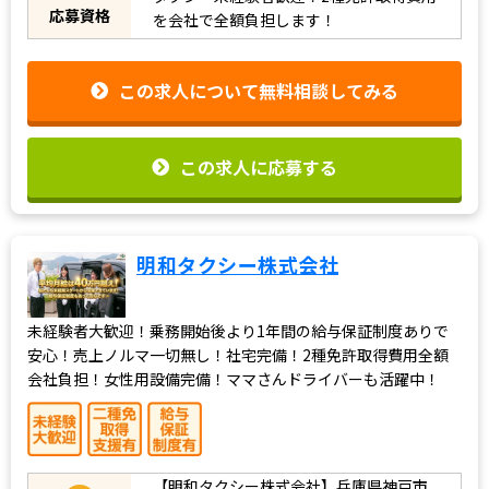
応募資格
を会社で全額負担します！
この求人について無料相談してみる
この求人に応募する
明和タクシー株式会社
未経験者大歓迎！乗務開始後より1年間の給与保証制度ありで
安心！売上ノルマ一切無し！社宅完備！2種免許取得費用全額
会社負担！女性用設備完備！ママさんドライバーも活躍中！
【明和タクシー株式会社】兵庫県神戸市