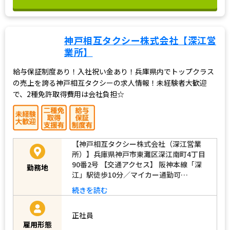
神戸相互タクシー株式会社【深江営
業所】
給与保証制度あり！入社祝い金あり！兵庫県内でトップクラス
の売上を誇る神戸相互タクシーの求人情報！未経験者大歓迎
で、2種免許取得費用は会社負担☆
【神戸相互タクシー株式会社（深江営業
所）】兵庫県神戸市東灘区深江南町4丁目
90番2号 【交通アクセス】 阪神本線「深
勤務地
江」駅徒歩10分／マイカー通勤可…
続きを読む
正社員
雇用形態