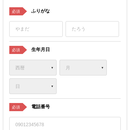
ふりがな
必須
生年月日
必須
電話番号
必須