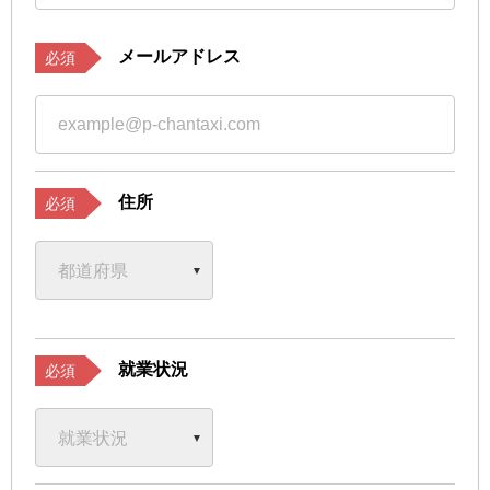
メールアドレス
必須
住所
必須
就業状況
必須