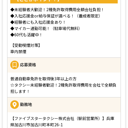
◆未経験者大歓迎！2種免許取得費用全額会社負担！
◆入社応援金or給与保証が選べる！（養成者限定）
◆経験者にも入社応援金あり！
◆マイカー通勤可能！（駐車場代無料）
◆60代も活躍中！
【受動喫煙対策】
車内禁煙
応募資格
普通自動車免許を取得後3年以上の方
☆タクシー未経験者歓迎！2種免許取得費用を会社で全額負
担します！
勤務地
【ファイブスタータクシー株式会社（駅前営業所）】兵庫
県加古川市加古川町本町26-1