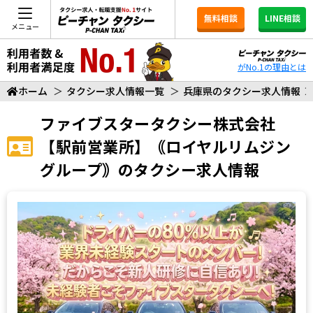
無料相談
LINE相談
メニュー
がNo.1の理由とは
ホーム
＞
タクシー求人情報一覧
＞
兵庫県のタクシー求人情報
ファイブスタータクシー株式会社
【駅前営業所】｟ロイヤルリムジン
グループ｠
のタクシー求人情報