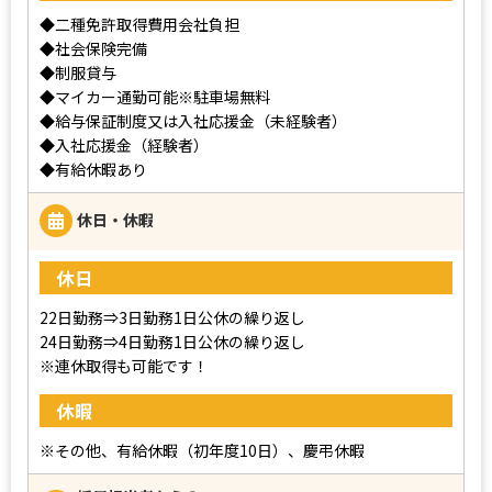
◆二種免許取得費用会社負担
◆社会保険完備
◆制服貸与
◆マイカー通勤可能※駐車場無料
◆給与保証制度又は入社応援金（未経験者）
◆入社応援金（経験者）
◆有給休暇あり
休日・休暇
休日
22日勤務⇒3日勤務1日公休の繰り返し
24日勤務⇒4日勤務1日公休の繰り返し
※連休取得も可能です！
休暇
※その他、有給休暇（初年度10日）、慶弔休暇