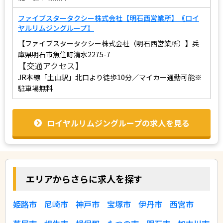
ファイブスタータクシー株式会社【明石西営業所】｟ロイ
ヤルリムジングループ｠
【ファイブスタータクシー株式会社（明石西営業所）】兵
庫県明石市魚住町清水2275-7
【交通アクセス】
JR本線「土山駅」北口より徒歩10分／マイカー通勤可能※
駐車場無料
ロイヤルリムジングループの求人を見る
エリアからさらに求人を探す
姫路市
尼崎市
神戸市
宝塚市
伊丹市
西宮市