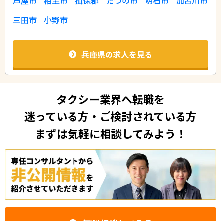
芦屋市
相生市
揖保郡
たつの市
明石市
加古川市
三田市
小野市
兵庫県の求人を見る
タクシー業界へ転職を
迷っている方・ご検討されている方
まずは気軽に相談してみよう！