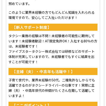
努めています。
このように業界未経験の方でもどんどん知識を入れられる
環境ですので、安心してご入社いただけます！
【新人サポート制度】
タクシー乗務の経験は不問！未経験者の可能性に期待して
います！未経験者歓迎！AT限定免許OK！入社する80％の方
は、未経験者です！
ファイブスタータクシー株式会社では研修などのサポート
体制が充実していますので、未経験者でもすぐに結果を出
すことが可能です！
【主婦（夫）・中高年も活躍中！】
子育て世代や、業界未経験の50代、二種免許なしからでも
活躍できるのがタクシードライバーの仕事です！実際に主
婦（夫）・中高年世代の仲間がたくさん在籍して活躍して
いますよ！
【ここがポイント！】