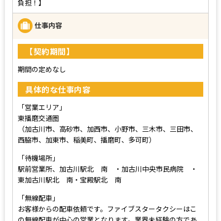
負担！】
仕事内容
【契約期間】
期間の定めなし
具体的な仕事内容
「営業エリア」
東播磨交通圏
（加古川市、高砂市、加西市、小野市、三木市、三田市、
西脇市、加東市、稲美町、播磨町、多可町）
「待機場所」
駅前営業所、加古川駅北 南 ・加古川中央市民病院 ・
東加古川駅北 南・宝殿駅北 南
「無線配車」
お客様からの配車依頼です。ファイブスタータクシーはこ
の無線配車が中心の営業となります。業界未経験の方であ