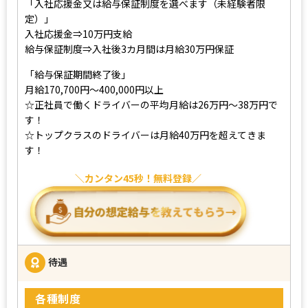
「入社応援金又は給与保証制度を選べます（未経験者限
定）」
入社応援金⇒10万円支給
給与保証制度⇒入社後3カ月間は月給30万円保証
「給与保証期間終了後」
月給170,700円～400,000円以上
☆正社員で働くドライバーの平均月給は26万円～38万円で
す！
☆トップクラスのドライバーは月給40万円を超えてきま
す！
カンタン45秒！無料登録
待遇
各種制度