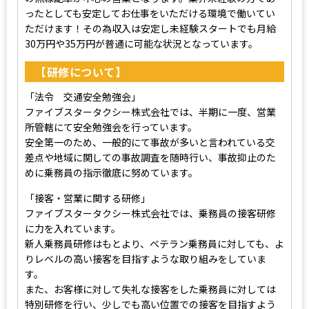
ったとしても安定してお仕事をいただける環境で働いてい
ただけます！その為収入は安定し未経験スタートでも月給
30万円や35万円が普通に可能な状況となっています。
【研修について】
「法令 交通安全勉強会」
ファイブスタータクシー株式会社では、半期に一度、営業
所管轄にて安全勉強会を行っています。
安全第一のため、一般的にて事故が多いと言われている交
差点や地域に関しての事故調査を随時行い、事故抑止のた
めに乗務員の指示徹底に努めています。
「接客・営業に関する研修」
ファイブスタータクシー株式会社では、乗務員の接客研修
に力を入れています。
新人乗務員研修はもとより、ベテラン乗務員に対しても、よ
りレベルの高い接客を目指すような取り組みをしていま
す。
また、お客様に対して失礼な接客をした乗務員に対しては
特別研修を行い、少しでも高い位置での接客を目指すよう