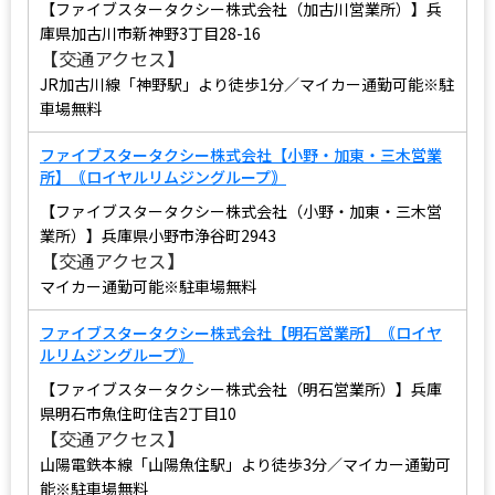
【ファイブスタータクシー株式会社（加古川営業所）】兵
庫県加古川市新神野3丁目28-16
【交通アクセス】
JR加古川線「神野駅」より徒歩1分／マイカー通勤可能※駐
車場無料
ファイブスタータクシー株式会社【小野・加東・三木営業
所】｟ロイヤルリムジングループ｠
【ファイブスタータクシー株式会社（小野・加東・三木営
業所）】兵庫県小野市浄谷町2943
【交通アクセス】
マイカー通勤可能※駐車場無料
ファイブスタータクシー株式会社【明石営業所】｟ロイヤ
ルリムジングループ｠
【ファイブスタータクシー株式会社（明石営業所）】兵庫
県明石市魚住町住吉2丁目10
【交通アクセス】
山陽電鉄本線「山陽魚住駅」より徒歩3分／マイカー通勤可
能※駐車場無料