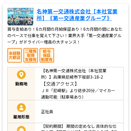
名神第一交通株式会社【本社営業
所】｟第一交通産業グループ｠
賞与支給あり！6カ月間の月給保証あり！6カ月間の間にあなた
のペースで仕事を覚えて下さい！業界大手「第一交通産業グル
ープ」がドライバー増員の大チャンス！
【名神第一交通株式会社（本社営業
所）】兵庫県尼崎市下坂部3-18-2
【交通アクセス】
勤務地
ＪＲ「尼崎駅」より徒歩20分／マイカー
通勤可能（駐車場あり）
正社員
雇用形態
【契約期間】 期間の定めなし 具体的な仕