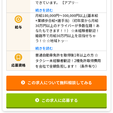
できています。 【アプリ…
続きを読む
月給180,000円～300,000円以上(基本給
+業績歩合給+諸手当) （初年度から月給
30万円以上のドライバーが多数在籍！あ
給与
なたもできます！！） ☆未経験者歓迎！
姫路市で月給30万円以上を目指せちゃ
う！☆ ☆地域トッ…
続きを読む
普通自動車免許を取得後1年以上の方
☆
タクシー未経験者歓迎！2種免許取得費用
応募資格
を会社で全額負担します！（条件有り）
この求人について無料相談してみる
この求人に応募する