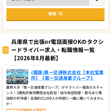
検索
兵庫県で出張or電話面接OKのタクシ
ードライバー求人・転職情報一覧
【2026年8月最新】
(姫路)第一交通株式会社【本社営業
所】｟第一交通産業グループ｠
業界大手「第一交通産業グループ」がドライバー増員の大チャ
ンス！2種免許取得費用会社負担！給与保証制度・賞与あり等
抜群の好待遇！全国約15,000人の仲間と一緒に働いてみません
か！