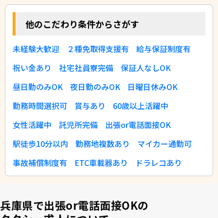
他のこだわり条件からさがす
未経験大歓迎
２種免取得支援有
給与保証制度有
祝い金あり
社宅社員寮完備
保証人なしOK
昼日勤のみOK
夜日勤のみOK
日曜日休みOK
勤務時間選択可
賞与あり
60歳以上活躍中
女性活躍中
託児所完備
出張or電話面接OK
駅徒歩10分以内
勤務地複数あり
マイカー通勤可
事故補償制度有
ETC車載器あり
ドラレコあり
兵庫県で出張or電話面接OKの