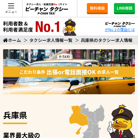
無料相談
LINE相談
メニュー
がNo.1の理由とは
ホーム
＞
タクシー求人情報一覧
＞
兵庫県のタクシー求人情報
兵庫県
業界最大級の