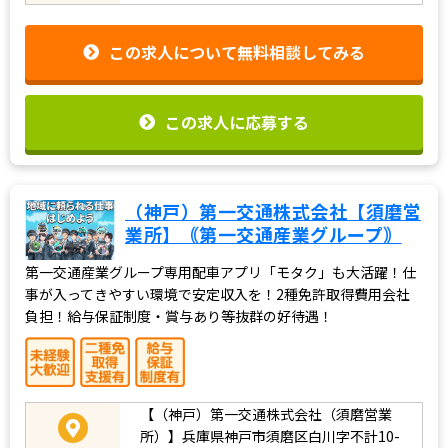
この求人について無料相談してみる
この求人に応募する
（神戸）第一交通株式会社【須磨営
業所】｟第一交通産業グループ｠
第一交通産業グループ専用配車アプリ「モタク」も大活躍！仕
事が入ってきやすい環境で安定収入を！2種免許取得費用会社
負担！給与保証制度・賞与あり等抜群の好待遇！
【（神戸）第一交通株式会社（須磨営業
所）】兵庫県神戸市須磨区白川字不計10-