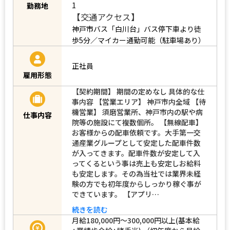
1
勤務地
【交通アクセス】
神戸市バス「白川台」バス停下車より徒
歩5分／マイカー通勤可能（駐車場あり）
正社員
雇用形態
【契約期間】 期間の定めなし 具体的な仕
事内容 【営業エリア】 神戸市内全域 【待
機営業】 須磨営業所、神戸市内の駅や病
仕事内容
院等の施設にて複数個所。 【無線配車】
お客様からの配車依頼です。大手第一交
通産業グループとして安定した配車件数
が入ってきます。配車件数が安定して入
ってくるという事は売上も安定しお給料
も安定します。その為当社では業界未経
験の方でも初年度からしっかり稼ぐ事が
できています。 【アプリ…
続きを読む
月給180,000円～300,000円以上(基本給