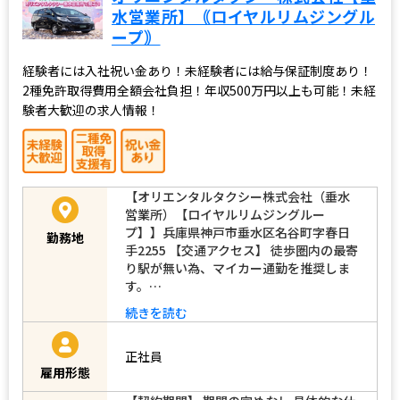
水営業所】｟ロイヤルリムジングル
ープ｠
経験者には入社祝い金あり！未経験者には給与保証制度あり！
2種免許取得費用全額会社負担！年収500万円以上も可能！未経
験者大歓迎の求人情報！
【オリエンタルタクシー株式会社（垂水
営業所）【ロイヤルリムジングルー
プ】】兵庫県神戸市垂水区名谷町字春日
勤務地
手2255 【交通アクセス】 徒歩圏内の最寄
り駅が無い為、マイカー通勤を推奨しま
す。…
続きを読む
正社員
雇用形態