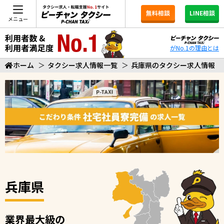
無料相談
LINE相談
メニュー
がNo.1の理由とは
ホーム
＞
タクシー求人情報一覧
＞
兵庫県のタクシー求人情報
兵庫県
業界最大級の