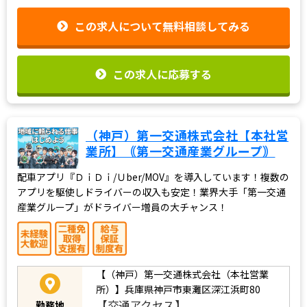
この求人について無料相談してみる
この求人に応募する
（神戸）第一交通株式会社【本社営
業所】｟第一交通産業グループ｠
配車アプリ『ＤｉＤｉ/Ｕber/MOV』を導入しています！複数の
アプリを駆使しドライバーの収入も安定！業界大手「第一交通
産業グループ」がドライバー増員の大チャンス！
【（神戸）第一交通株式会社（本社営業
所）】兵庫県神戸市東灘区深江浜町80
【交通アクセス】
勤務地