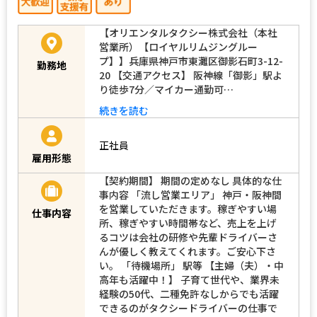
【オリエンタルタクシー株式会社（本社
営業所）【ロイヤルリムジングルー
プ】】兵庫県神戸市東灘区御影石町3-12-
勤務地
20 【交通アクセス】 阪神線「御影」駅よ
り徒歩7分／マイカー通勤可…
続きを読む
正社員
雇用形態
【契約期間】 期間の定めなし 具体的な仕
事内容 「流し営業エリア」 神戸・阪神間
を営業していただきます。稼ぎやすい場
仕事内容
所、稼ぎやすい時間帯など、売上を上げ
るコツは会社の研修や先輩ドライバーさ
んが優しく教えてくれます。ご安心下さ
い。 「待機場所」 駅等 【主婦（夫）・中
高年も活躍中！】 子育て世代や、業界未
経験の50代、二種免許なしからでも活躍
できるのがタクシードライバーの仕事で