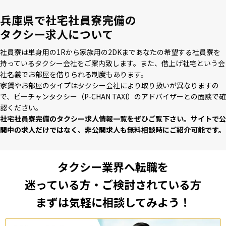
兵庫県で社宅社員寮完備の
タクシー求人について
社員寮は単⾝⽤の1Rから家族⽤の2DKまであなたの希望する社員寮を
持っているタクシー会社をご案内致します。また、借上げ社宅という会
社名義でお部屋を借りられる制度もあります。
家賃やお部屋のタイプはタクシー会社により取り扱いが異なりますの
で、ピーチャンタクシー（P-CHAN TAXI）のアドバイザーとの⾯談で確
認ください。
社宅社員寮完備のタクシー求⼈情報⼀覧をぜひご覧下さい。サイトで公
開中の求⼈だけではなく、⾮公開求⼈も無料相談時にご紹介可能です。
タクシー業界へ転職を
迷っている方・ご検討されている方
まずは気軽に相談してみよう！