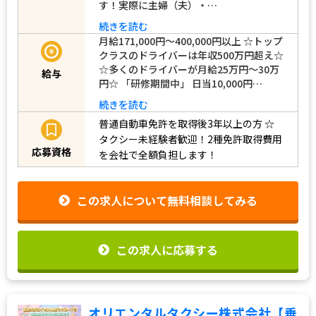
す！実際に主婦（夫）・…
続きを読む
月給171,000円～400,000円以上 ☆トップ
クラスのドライバーは年収500万円超え☆
☆多くのドライバーが月給25万円～30万
給与
円☆ 「研修期間中」 日当10,000円…
続きを読む
普通自動車免許を取得後3年以上の方
☆
タクシー未経験者歓迎！2種免許取得費用
応募資格
を会社で全額負担します！
この求人について無料相談してみる
この求人に応募する
オリエンタルタクシー株式会社【垂