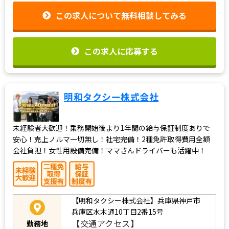
この求人について無料相談してみる
この求人に応募する
明和タクシー株式会社
未経験者大歓迎！乗務開始後より1年間の給与保証制度ありで
安心！売上ノルマ一切無し！社宅完備！2種免許取得費用全額
会社負担！女性用設備完備！ママさんドライバーも活躍中！
【明和タクシー株式会社】兵庫県神戸市
兵庫区水木通10丁目2番15号
【交通アクセス】
勤務地