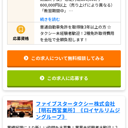
600,000円以上（売り上げにより異なる）
「教習期間中」 …
続きを読む
普通自動車免許を取得後3年以上の方
☆
タクシー未経験者歓迎！2種免許取得費用
応募資格
を会社で全額負担します！
この求人について無料相談してみる
この求人に応募する
ファイブスタータクシー株式会社
【明石西営業所】｟ロイヤルリムジ
ングループ｠
業績好調により新しい仲間を大募集！業界未経験者大歓迎！2