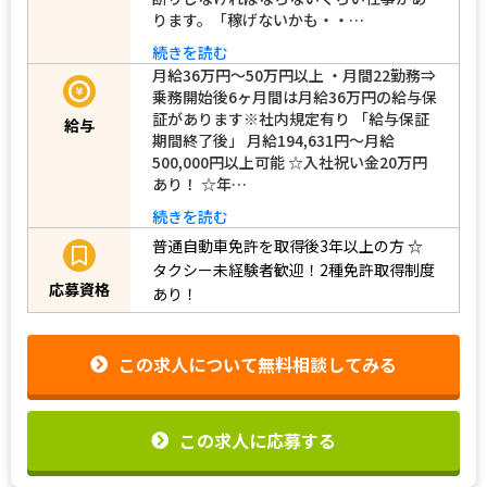
ります。「稼げないかも・・…
続きを読む
月給36万円～50万円以上 ・月間22勤務⇒
乗務開始後6ヶ月間は月給36万円の給与保
証があります※社内規定有り 「給与保証
給与
期間終了後」 月給194,631円～月給
500,000円以上可能 ☆入社祝い金20万円
あり！ ☆年…
続きを読む
普通自動車免許を取得後3年以上の方
☆
タクシー未経験者歓迎！2種免許取得制度
応募資格
あり！
この求人について無料相談してみる
この求人に応募する