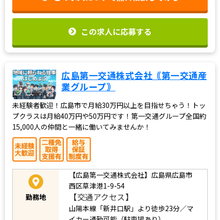
この求人に応募する
広島第一交通株式会社｟第一交通産
業グループ｠
未経験者歓迎！広島市で月給30万円以上を目指せちゃう！トッ
プクラスは月給40万円や50万円です！第一交通グループ全国約
15,000人の仲間と一緒に働いてみませんか！
【広島第一交通株式会社】広島県広島市
西区草津港1-9-54
【交通アクセス】
勤務地
山陽本線「新井口駅」より徒歩23分／マ
イカー通勤可能（駐車場あり）