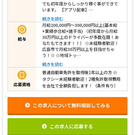
でも初年度からしっかり稼ぐ事ができて
います。 【アプリ配車】…
続きを読む
月給200,000円～300,000円以上(基本給
+業績歩合給+諸手当) （初年度から月給
30万円以上のドライバーが多数在籍！あ
給与
なたもできます！！） ☆未経験者歓迎！
広島市で月給30万円以上を目指せちゃ
う！☆ ☆地域トッ…
続きを読む
普通自動車免許を取得後1年以上の方
☆
タクシー未経験者歓迎！2種免許取得費用
応募資格
を会社で全額負担します！（条件有り）
この求人について無料相談してみる
この求人に応募する