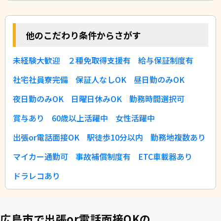
他のこだわり条件からさがす
未経験大歓迎
２種免取得支援有
給与保証制度有
社宅社員寮完備
保証人なしOK
昼日勤のみOK
夜日勤のみOK
日曜日休みOK
勤務時間選択可
賞与あり
60歳以上活躍中
女性活躍中
出張or電話面接OK
駅徒歩10分以内
勤務地複数あり
マイカー通勤可
事故補償制度有
ETC車載器あり
ドラレコあり
広島市で出張or電話面接OKの