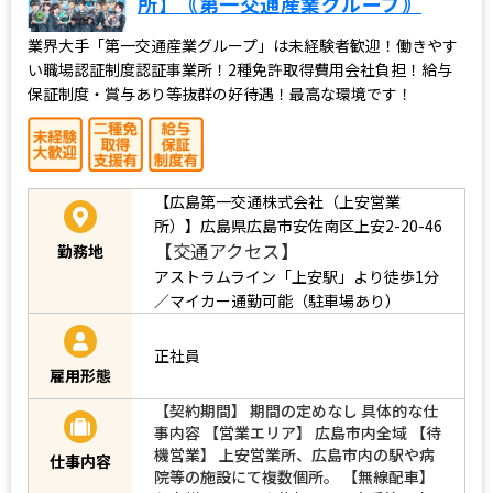
所】｟第一交通産業グループ｠
業界大手「第一交通産業グループ」は未経験者歓迎！働きやす
い職場認証制度認証事業所！2種免許取得費用会社負担！給与
保証制度・賞与あり等抜群の好待遇！最高な環境です！
【広島第一交通株式会社（上安営業
所）】広島県広島市安佐南区上安2-20-46
【交通アクセス】
勤務地
アストラムライン「上安駅」より徒歩1分
／マイカー通勤可能（駐車場あり）
正社員
雇用形態
【契約期間】 期間の定めなし 具体的な仕
事内容 【営業エリア】 広島市内全域 【待
機営業】 上安営業所、広島市内の駅や病
仕事内容
院等の施設にて複数個所。 【無線配車】