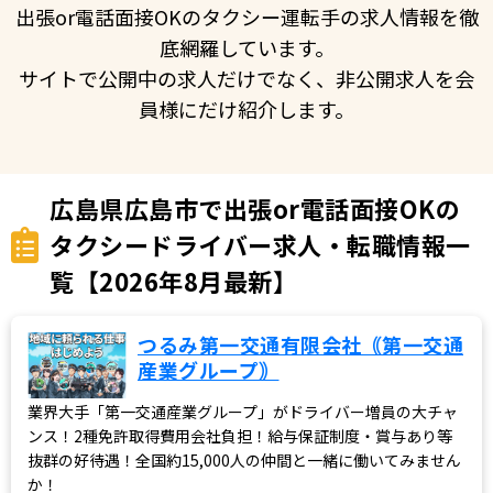
出張or電話面接OKのタクシー運転手の求人情報を徹
底網羅しています。
サイトで公開中の求人だけでなく、非公開求人を会
員様にだけ紹介します。
広島県広島市で出張or電話面接OKの
タクシードライバー求人・転職情報一
覧【2026年8月最新】
つるみ第一交通有限会社｟第一交通
産業グループ｠
業界大手「第一交通産業グループ」がドライバー増員の大チャ
ンス！2種免許取得費用会社負担！給与保証制度・賞与あり等
抜群の好待遇！全国約15,000人の仲間と一緒に働いてみません
か！