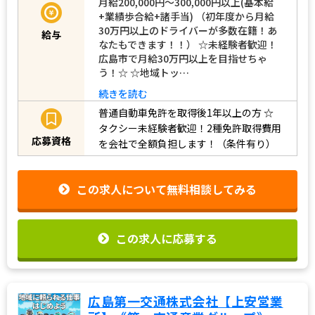
月給200,000円～300,000円以上(基本給
+業績歩合給+諸手当) （初年度から月給
30万円以上のドライバーが多数在籍！あ
給与
なたもできます！！） ☆未経験者歓迎！
広島市で月給30万円以上を目指せちゃ
う！☆ ☆地域トッ…
続きを読む
普通自動車免許を取得後1年以上の方
☆
タクシー未経験者歓迎！2種免許取得費用
応募資格
を会社で全額負担します！（条件有り）
この求人について無料相談してみる
この求人に応募する
広島第一交通株式会社【上安営業