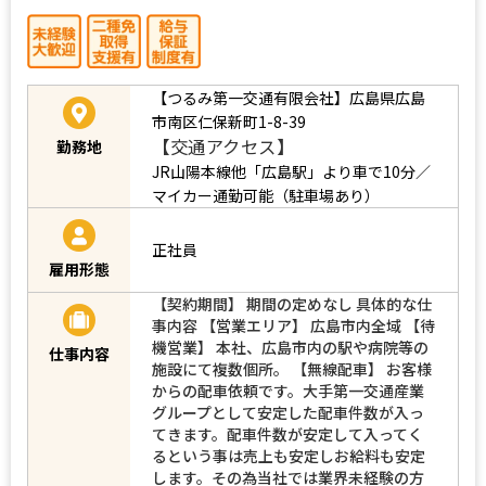
【つるみ第一交通有限会社】広島県広島
市南区仁保新町1-8-39
【交通アクセス】
勤務地
JR山陽本線他「広島駅」より車で10分／
マイカー通勤可能（駐車場あり）
正社員
雇用形態
【契約期間】 期間の定めなし 具体的な仕
事内容 【営業エリア】 広島市内全域 【待
機営業】 本社、広島市内の駅や病院等の
仕事内容
施設にて複数個所。 【無線配車】 お客様
からの配車依頼です。大手第一交通産業
グループとして安定した配車件数が入っ
てきます。配車件数が安定して入ってく
るという事は売上も安定しお給料も安定
します。その為当社では業界未経験の方