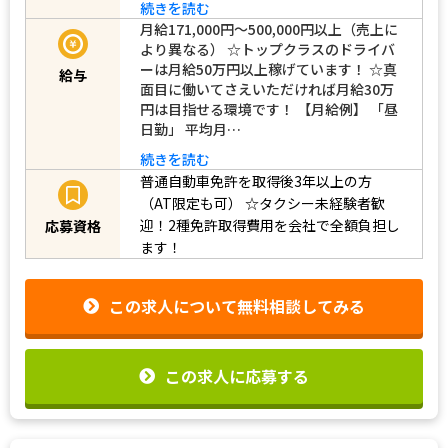
続きを読む
月給171,000円～500,000円以上（売上に
より異なる） ☆トップクラスのドライバ
ーは月給50万円以上稼げています！ ☆真
給与
面目に働いてさえいただければ月給30万
円は目指せる環境です！ 【月給例】 「昼
日勤」 平均月…
続きを読む
普通自動車免許を取得後3年以上の方
（AT限定も可）
☆タクシー未経験者歓
迎！2種免許取得費用を会社で全額負担し
応募資格
ます！
この求人について無料相談してみる
この求人に応募する