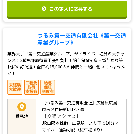
この求人に応募する
つるみ第一交通有限会社｟第一交通
産業グループ｠
業界大手「第一交通産業グループ」がドライバー増員の大チャ
ンス！2種免許取得費用会社負担！給与保証制度・賞与あり等
抜群の好待遇！全国約15,000人の仲間と一緒に働いてみません
か！
【つるみ第一交通有限会社】広島県広島
市南区仁保新町1-8-39
【交通アクセス】
勤務地
JR山陽本線他「広島駅」より車で10分／