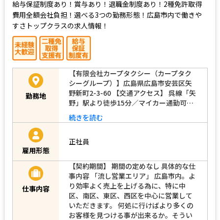
給与保証制度あり！賞与あり！退職金制度あり！2種免許取得
費用全額会社負担！選べる3つの勤務形態！広島市内で働きや
すさトップクラスの求人情報！
【有限会社カープタクシー（カープタク
シーグループ）】広島県広島市安芸区矢
野新町2-3-60 【交通アクセス】 呉線「矢
勤務地
野」駅より徒歩15分／マイカー通勤可…
続きを読む
正社員
雇用形態
【契約期間】 期間の定めなし 具体的な仕
事内容 「流し営業エリア」 広島市内。よ
り効率よく売上を上げる為に、特に中
仕事内容
区、南区、東区、西区を中心に営業して
いただきます。 何処に行けばより多くの