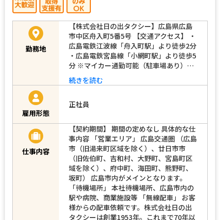
【株式会社日の出タクシー】広島県広島
市中区舟入町5番5号 【交通アクセス】 ・
広島電鉄江波線「舟入町駅」より徒歩2分
勤務地
・広島電鉄宮島線「小網町駅」より徒歩5
分 ※マイカー通勤可能（駐車場あり）…
続きを読む
正社員
雇用形態
【契約期間】 期間の定めなし 具体的な仕
事内容 「営業エリア」 広島交通圏 （広島
市（旧湯来町区域を除く）、廿日市市
仕事内容
（旧佐伯町、吉和村、大野町、宮島町区
域を除く）、府中町、海田町、熊野町、
坂町） 広島市内がメインとなります。
「待機場所」 本社待機場所、広島市内の
駅や病院、商業施設等 「無線配車」 お客
様からの配車依頼です。株式会社日の出
タクシーは創業1953年。これまで70年以