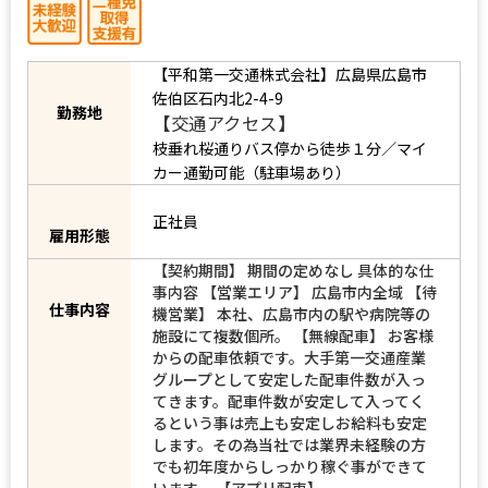
【平和第一交通株式会社】広島県広島市
佐伯区石内北2-4-9
勤務地
【交通アクセス】
枝垂れ桜通りバス停から徒歩１分／マイ
カー通勤可能（駐車場あり）
正社員
雇用形態
【契約期間】 期間の定めなし 具体的な仕
事内容 【営業エリア】 広島市内全域 【待
仕事内容
機営業】 本社、広島市内の駅や病院等の
施設にて複数個所。 【無線配車】 お客様
からの配車依頼です。大手第一交通産業
グループとして安定した配車件数が入っ
てきます。配車件数が安定して入ってく
るという事は売上も安定しお給料も安定
します。その為当社では業界未経験の方