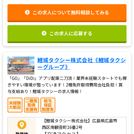
この求人について無料相談してみる
この求人に応募する
鯉城タクシー株式会社｟鯉城タクシ
ーグループ｠
「GO」「DiDi」アプリ配車二刀流！業界未経験スタートでも稼
ぎやすい環境が整っています！2種免許取得費用会社負担！賞
与支給あり！鯉城タクシーの求人情報！
【鯉城タクシー株式会社】広島県広島市
西区南観音町16番2号
【交通アクセス】
勤務地