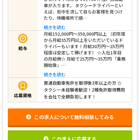
車が入ります。 タクシードライバーとい
えば、街中を流して自らお客様を見つけ
たり、待機場所で順…
続きを読む
月給152,000円～350,000円以上 （初年度
から月給35万円以上をいただいているド
ライバーもいます！月給20万円～25万円
給与
程度は安定して稼げます） ☆入社1年目
の月給例☆ 月給で25万円～35万円 「乗務
開始後」…
続きを読む
普通自動車免許を取得後3年以上の方
☆
タクシー未経験者歓迎！2種免許取得費用
応募資格
を会社で全額負担します！
この求人について無料相談してみる
この求人に応募する