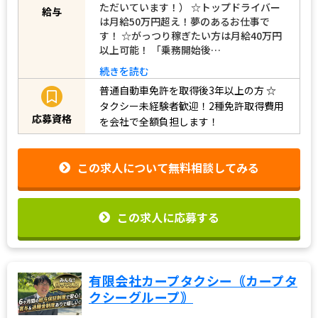
バーは月給28万円～35万円を安定してい
ただいています！） ☆トップドライバー
給与
は月給50万円超え！夢のあるお仕事で
す！ ☆がっつり稼ぎたい方は月給40万円
以上可能！ 「乗務開始後…
続きを読む
普通自動車免許を取得後3年以上の方
☆
タクシー未経験者歓迎！2種免許取得費用
応募資格
を会社で全額負担します！
この求人について無料相談してみる
この求人に応募する
有限会社カープタクシー｟カープタ
クシーグループ｠