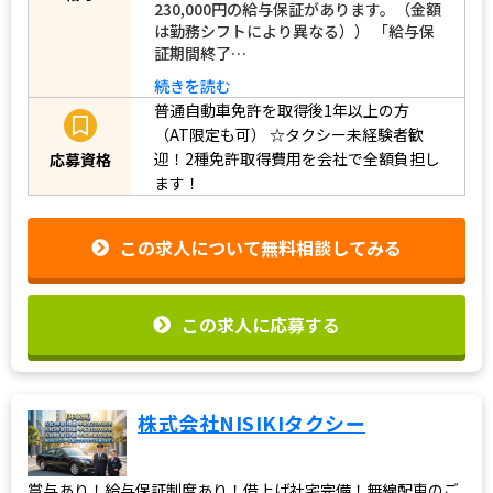
230,000円の給与保証があります。（金額
は勤務シフトにより異なる）） 「給与保
証期間終了…
続きを読む
普通自動車免許を取得後1年以上の方
（AT限定も可）
☆タクシー未経験者歓
迎！2種免許取得費用を会社で全額負担し
応募資格
ます！
この求人について無料相談してみる
この求人に応募する
株式会社NISIKIタクシー
賞与あり！給与保証制度あり！借上げ社宅完備！無線配車のご