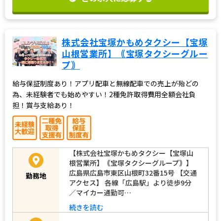
株式会社宝塚かもめタクシー【宝塚
山根営業所】｟宝塚タクシーグルー
プ｠
給与保証制度あり！アプリ配車と無線配車での売上が殆どの
為、未経験者でも始めやすい！2種免許取得費用全額会社負
担！賞与支給あり！
【株式会社宝塚かもめタクシー【宝塚山
根営業所】｟宝塚タクシーグループ｠】
広島県広島市東区山根町32番15号 【交通
勤務地
アクセス】 各線「広島駅」より徒歩9分
／マイカー通勤可…
続きを読む