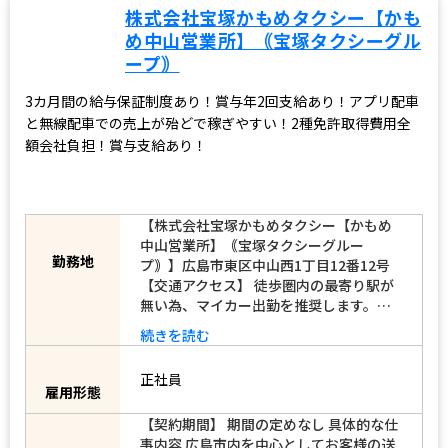
株式会社宝塚かもめタクシー【かも
め中山営業所】｟宝塚タクシーグル
ープ｠
3カ月間の給与保証制度あり！賞与年2回支給あり！アプリ配車
と無線配車での売上が殆どで稼ぎやすい！2種免許取得費用全
額会社負担！賞与支給あり！
【株式会社宝塚かもめタクシー【かもめ
中山営業所】｟宝塚タクシーグルー
プ｠】広島市東区中山西1丁目12番12号
勤務地
【交通アクセス】 徒歩圏内の最寄り駅が
無い為、マイカー出勤を推奨します。…
続きを読む
正社員
雇用形態