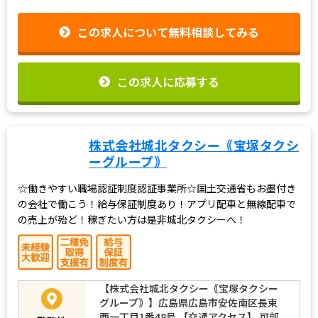
応募資格
を会社で全額負担します！
この求人について無料相談してみる
この求人に応募する
株式会社城北タクシー｟宝塚タクシ
ーグループ｠
☆働きやすい職場認証制度認証事業所☆国土交通省もお墨付き
の会社で働こう！給与保証制度あり！アプリ配車と無線配車で
の売上が殆ど！稼ぎたい方は是非城北タクシーへ！
【株式会社城北タクシー｟宝塚タクシー