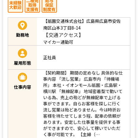
【祇園交通株式会社】広島県広島市安佐
南区山本3丁目8-14
【交通アクセス】
勤務地
マイカー通勤可
正社員
雇用形態
【契約期間】 期間の定めなし 具体的な仕
事内容 「流し営業」 広島市内 「待機場
所」 本社・イオンモール祇園・広島駅・
仕事内容
横川駅 「無線配車」 地域密着型で動いて
いる為、売上の殆どが無線配車で上げる
事ができます。自らお客様を探しに行く
流し営業は殆どありません。今は時折お
客様を待たせてしまう程、配車の依頼が
あります。安定した仕事量を提供する事
ができますので、安心して稼いでいただ
く事が可能です。 【主婦（…