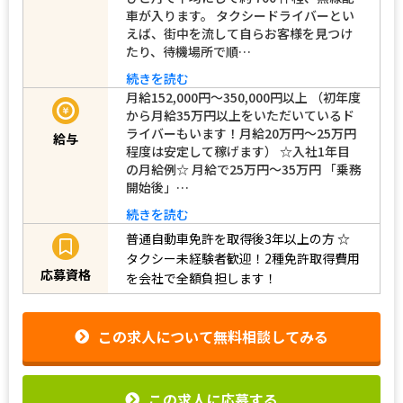
車が入ります。 タクシードライバーとい
えば、街中を流して自らお客様を見つけ
たり、待機場所で順…
続きを読む
月給152,000円～350,000円以上 （初年度
から月給35万円以上をいただいているド
ライバーもいます！月給20万円～25万円
給与
程度は安定して稼げます） ☆入社1年目
の月給例☆ 月給で25万円～35万円 「乗務
開始後」…
続きを読む
普通自動車免許を取得後3年以上の方
☆
タクシー未経験者歓迎！2種免許取得費用
応募資格
を会社で全額負担します！
この求人について無料相談してみる
この求人に応募する