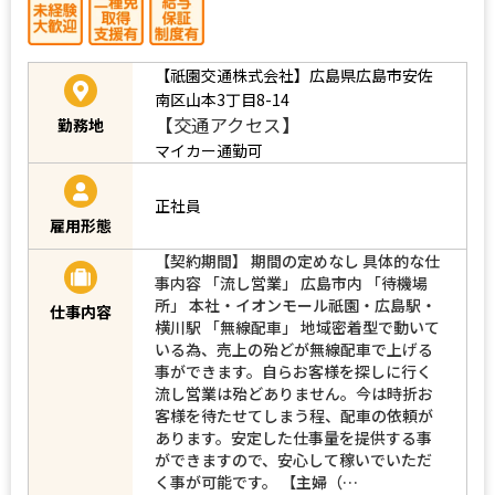
【祇園交通株式会社】広島県広島市安佐
南区山本3丁目8-14
【交通アクセス】
勤務地
マイカー通勤可
正社員
雇用形態
【契約期間】 期間の定めなし 具体的な仕
事内容 「流し営業」 広島市内 「待機場
所」 本社・イオンモール祇園・広島駅・
仕事内容
横川駅 「無線配車」 地域密着型で動いて
いる為、売上の殆どが無線配車で上げる
事ができます。自らお客様を探しに行く
流し営業は殆どありません。今は時折お
客様を待たせてしまう程、配車の依頼が
あります。安定した仕事量を提供する事
ができますので、安心して稼いでいただ
く事が可能です。 【主婦（…