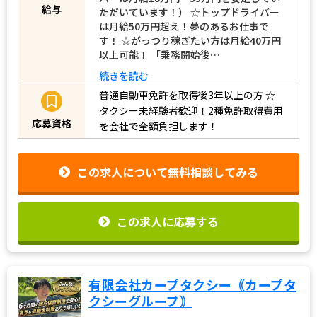
バーは月給28万円～35万円を安定してい
給与
ただいています！） ☆トップドライバー
は月給50万円超え！夢のあるお仕事で
す！ ☆がっつり稼ぎたい方は月給40万円
以上可能！ 「乗務開始後…
続きを読む
普通自動車免許を取得後3年以上の方
☆
タクシー未経験者歓迎！2種免許取得費用
応募資格
を会社で全額負担します！
この求人について無料相談してみる
この求人に応募する
有限会社カープタクシー｟カープタ
クシーグループ｠