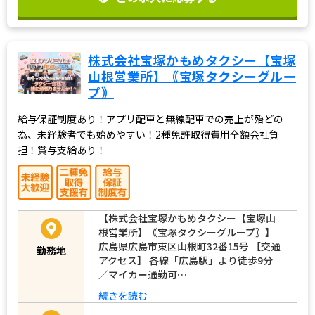
株式会社宝塚かもめタクシー【宝塚
山根営業所】｟宝塚タクシーグルー
プ｠
給与保証制度あり！アプリ配車と無線配車での売上が殆どの
為、未経験者でも始めやすい！2種免許取得費用全額会社負
担！賞与支給あり！
【株式会社宝塚かもめタクシー【宝塚山
根営業所】｟宝塚タクシーグループ｠】
広島県広島市東区山根町32番15号 【交通
勤務地
アクセス】 各線「広島駅」より徒歩9分
／マイカー通勤可…
続きを読む