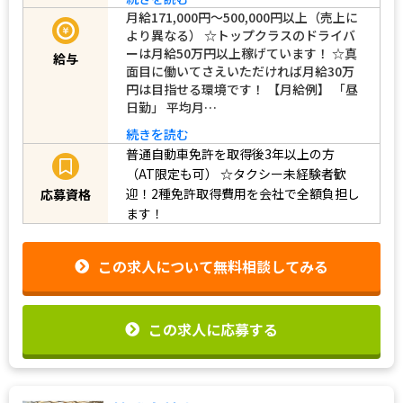
続きを読む
月給171,000円～500,000円以上（売上に
より異なる） ☆トップクラスのドライバ
ーは月給50万円以上稼げています！ ☆真
給与
面目に働いてさえいただければ月給30万
円は目指せる環境です！ 【月給例】 「昼
日勤」 平均月…
続きを読む
普通自動車免許を取得後3年以上の方
（AT限定も可）
☆タクシー未経験者歓
迎！2種免許取得費用を会社で全額負担し
応募資格
ます！
この求人について無料相談してみる
この求人に応募する