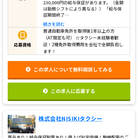
230,000円の給与保証があります。（金額
は勤務シフトにより異なる）） 「給与保
証期間終了…
続きを読む
普通自動車免許を取得後1年以上の方
（AT限定も可）
☆タクシー未経験者歓
迎！2種免許取得費用を会社で全額負担し
応募資格
ます！
この求人について無料相談してみる
この求人に応募する
株式会社NISIKIタクシー
賞与あり！給与保証制度あり！借上げ社宅完備！無線配車のご