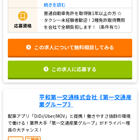
う！☆ ☆地域トッ…
続きを読む
普通自動車免許を取得後1年以上の方
☆
タクシー未経験者歓迎！2種免許取得費用
応募資格
を会社で全額負担します！（条件有り）
この求人について無料相談してみる
この求人に応募する
平和第一交通株式会社｟第一交通産
業グループ｠
配車アプリ「DiDi/Uber/MOV」と提携！働きやすさ抜群の環境
で働ける！業界大手「第一交通産業グループ」がドライバー増
員の大チャンス！