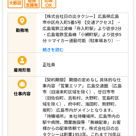
【株式会社日の出タクシー】広島県広島
市中区舟入町5番5号 【交通アクセス】 ・
広島電鉄江波線「舟入町駅」より徒歩2分
勤務地
・広島電鉄宮島線「小網町駅」より徒歩5
分 ※マイカー通勤可能（駐車場あり）…
続きを読む
正社員
雇用形態
【契約期間】 期間の定めなし 具体的な仕
事内容 「営業エリア」 広島交通圏 （広島
市（旧湯来町区域を除く）、廿日市市
仕事内容
（旧佐伯町、吉和村、大野町、宮島町区
域を除く）、府中町、海田町、熊野町、
坂町） 広島市内がメインとなります。
「待機場所」 本社待機場所、広島市内の
駅や病院、商業施設等 「無線配車」 お客
様からの配車依頼です。株式会社日の出
タクシーは創業1953年。これまで70年以