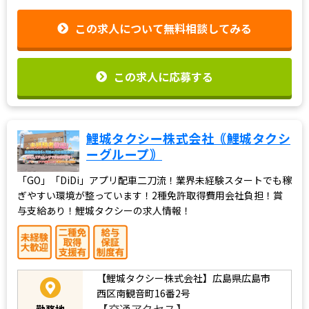
この求人について無料相談してみる
この求人に応募する
鯉城タクシー株式会社｟鯉城タクシ
ーグループ｠
「GO」「DiDi」アプリ配車二刀流！業界未経験スタートでも稼
ぎやすい環境が整っています！2種免許取得費用会社負担！賞
与支給あり！鯉城タクシーの求人情報！
【鯉城タクシー株式会社】広島県広島市
西区南観音町16番2号
【交通アクセス】
勤務地