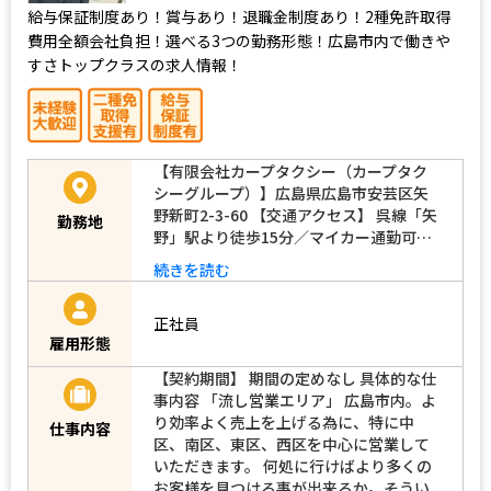
給与保証制度あり！賞与あり！退職金制度あり！2種免許取得
費用全額会社負担！選べる3つの勤務形態！広島市内で働きや
すさトップクラスの求人情報！
【有限会社カープタクシー（カープタク
シーグループ）】広島県広島市安芸区矢
野新町2-3-60 【交通アクセス】 呉線「矢
勤務地
野」駅より徒歩15分／マイカー通勤可…
続きを読む
正社員
雇用形態
【契約期間】 期間の定めなし 具体的な仕
事内容 「流し営業エリア」 広島市内。よ
り効率よく売上を上げる為に、特に中
仕事内容
区、南区、東区、西区を中心に営業して
いただきます。 何処に行けばより多くの