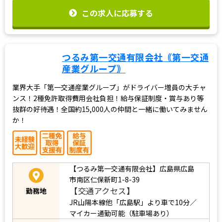
この求人に応募する
つるみ第一交通有限会社｟第一交通
産業グループ｠
業界大手「第一交通産業グループ」がドライバー増員の大チャ
ンス！2種免許取得費用会社負担！給与保証制度・賞与あり等
抜群の好待遇！全国約15,000人の仲間と一緒に働いてみません
か！
【つるみ第一交通有限会社】広島県広島
市南区仁保新町1-8-39
【交通アクセス】
勤務地
JR山陽本線他「広島駅」より車で10分／