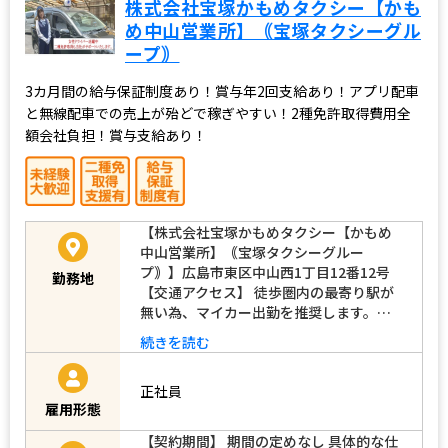
株式会社宝塚かもめタクシー【かも
め中山営業所】｟宝塚タクシーグル
ープ｠
3カ月間の給与保証制度あり！賞与年2回支給あり！アプリ配車
と無線配車での売上が殆どで稼ぎやすい！2種免許取得費用全
額会社負担！賞与支給あり！
【株式会社宝塚かもめタクシー【かもめ
中山営業所】｟宝塚タクシーグルー
プ｠】広島市東区中山西1丁目12番12号
勤務地
【交通アクセス】 徒歩圏内の最寄り駅が
無い為、マイカー出勤を推奨します。…
続きを読む
正社員
雇用形態