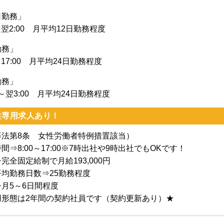
日勤務」
0～翌2:00 月平均12日勤務程度
勤務」
0～17:00 月平均24日勤務程度
勤務」
00～翌3:00 月平均24日勤務程度
性専用求人あり！
等法第8条 女性労働者特例措置該当）
間⇒8:00～17:00※7時出社や9時出社でもOKです！
完全固定給制で月給193,000円
平均勤務日数⇒25勤務程度
月5～6日間程度
用形態は2年間の契約社員です（契約更新あり）★