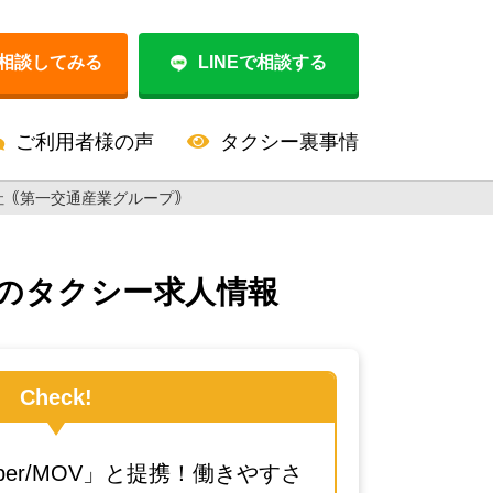
相談してみる
LINEで相談する
ご利用者様の声
タクシー裏事情
社｟第一交通産業グループ｠
のタクシー求人情報
Check!
Uber/MOV」と提携！働きやすさ