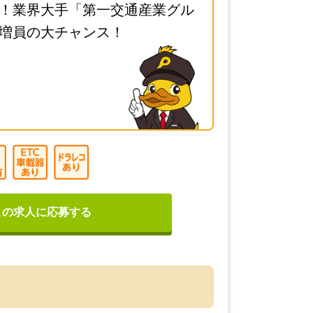
！業界大手「第一交通産業グル
増員の大チャンス！
この求人に応募する