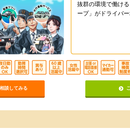
抜群の環境で働ける
ープ」がドライバー
相談してみる