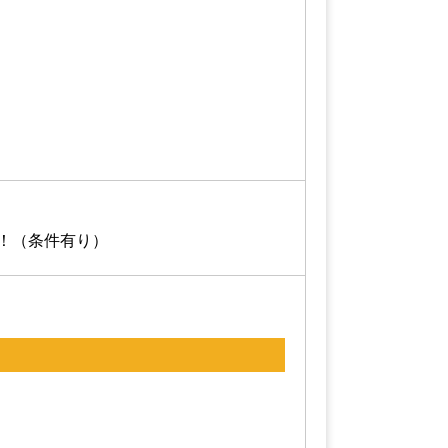
！（条件有り）
）