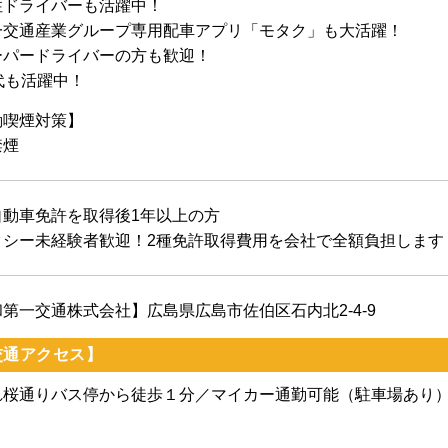
性ドライバーも活躍中！
一交通産業グループ専用配車アプリ「モタク」も大活躍！
ーパードライバーの方も歓迎！
代も活躍中！
動喫煙対策】
禁煙
自動車免許を取得後1年以上の方
クシー未経験者歓迎！2種免許取得費用を会社で全額負担します
第一交通株式会社】広島県広島市佐伯区石内北2-4-9
交通アクセス】
れ桜通りバス停から徒歩１分／マイカー通勤可能（駐車場あり