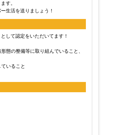
きます。
バー生活を送りましょう！
」として認定をいただいてます！
勤務形態の整備等に取り組んでいること、
していること