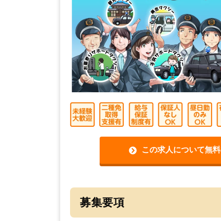
この求人について無料
募集要項