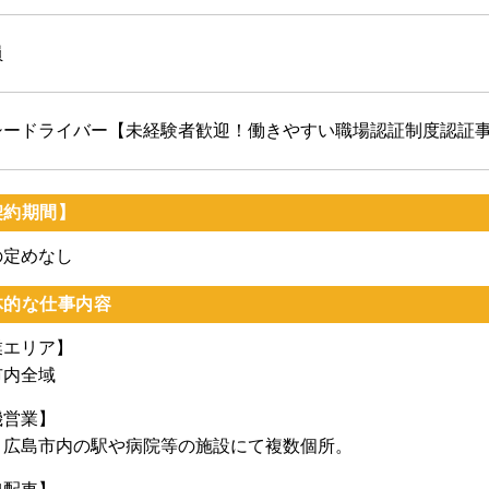
員
シードライバー【未経験者歓迎！働きやすい職場認証制度認証
契約期間】
の定めなし
体的な仕事内容
業エリア】
市内全域
機営業】
、広島市内の駅や病院等の施設にて複数個所。