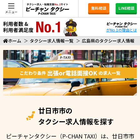
無料相談
LINE相談
メニュー
がNo.1の理由とは
ホーム
＞
タクシー求人情報一覧
＞
広島県のタクシー求人情報
廿日市市の
タクシー求人情報を探す
ピーチャンタクシー（P-CHAN TAXI）は、廿日市市