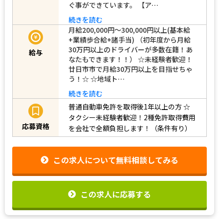
ぐ事ができています。 【ア…
続きを読む
月給200,000円～300,000円以上(基本給
+業績歩合給+諸手当) （初年度から月給
30万円以上のドライバーが多数在籍！あ
給与
なたもできます！！） ☆未経験者歓迎！
廿日市市で月給30万円以上を目指せちゃ
う！☆ ☆地域ト…
続きを読む
普通自動車免許を取得後1年以上の方
☆
タクシー未経験者歓迎！2種免許取得費用
応募資格
を会社で全額負担します！（条件有り）
この求人について無料相談してみる
この求人に応募する