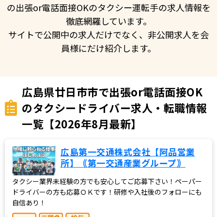
の出張or電話面接OKのタクシー運転手の求人情報を
徹底網羅しています。
サイトで公開中の求人だけでなく、非公開求人を会
員様にだけ紹介します。
広島県廿日市市で出張or電話面接OK
のタクシードライバー求人・転職情報
一覧【2026年8月最新】
広島第一交通株式会社【阿品営業
所】｟第一交通産業グループ｠
タクシー業界未経験の方でも安心してご応募下さい！ペーパー
ドライバーの方も応募ＯＫです！研修や入社後のフォローにも
自信あり！