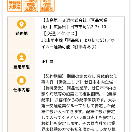
【広島第一交通株式会社（阿品営業
所）】広島県廿日市市阿品2-27-10
【交通アクセス】
勤務地
JR山陽本線「阿品駅」より徒歩5分／マ
イカー通勤可能（駐車場あり）
正社員
雇用形態
【契約期間】 期間の定めなし 具体的な仕
事内容 【営業エリア】 廿日市市内全域
【待機営業】 阿品営業所、廿日市市内の
仕事内容
駅や病院等の施設にて複数個所。 【無線
配車】 お客様からの配車依頼です。大手
第一交通産業グループとして安定した配
車件数が入ってきます。配車件数が安定
して入ってくるという事は売上も安定し
お給料も安定します。その為当社では業
界未経験の方でも初年度からしっかり稼