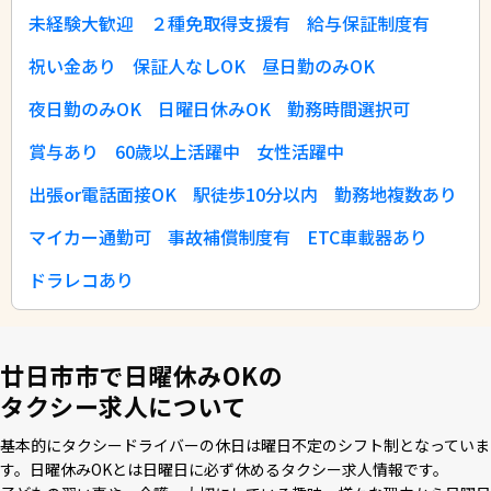
未経験大歓迎
２種免取得支援有
給与保証制度有
祝い金あり
保証人なしOK
昼日勤のみOK
夜日勤のみOK
日曜日休みOK
勤務時間選択可
賞与あり
60歳以上活躍中
女性活躍中
出張or電話面接OK
駅徒歩10分以内
勤務地複数あり
マイカー通勤可
事故補償制度有
ETC車載器あり
ドラレコあり
廿日市市で日曜休みOKの
タクシー求人について
基本的にタクシードライバーの休⽇は曜⽇不定のシフト制となっていま
す。⽇曜休みOKとは⽇曜⽇に必ず休めるタクシー求⼈情報です。