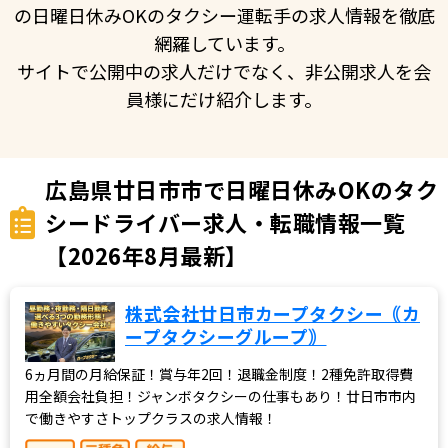
の日曜日休みOKのタクシー運転手の求人情報を徹底
網羅しています。
サイトで公開中の求人だけでなく、非公開求人を会
員様にだけ紹介します。
広島県廿日市市で日曜日休みOKのタク
シードライバー求人・転職情報一覧
【2026年8月最新】
株式会社廿日市カープタクシー｟カ
ープタクシーグループ｠
6ヵ月間の月給保証！賞与年2回！退職金制度！2種免許取得費
用全額会社負担！ジャンボタクシーの仕事もあり！廿日市市内
で働きやすさトップクラスの求人情報！