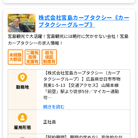
株式会社宮島カープタクシー｟カー
プタクシーグループ｠
宮島観光で大活躍！宮島観光には絶対に欠かせない会社！宮島
カープタクシーの求人情報！
【株式会社宮島カープタクシー（カープ
タクシーグループ）】広島県廿日市市物
見東1-5-13 【交通アクセス】 山陽本線
勤務地
「前空」駅より徒歩5分／マイカー通勤
可…
続きを読む
正社員
雇用形態
【契約期間】 期間の定めなし 具体的な仕