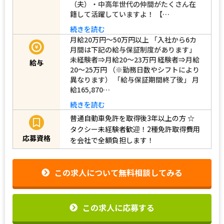
（夫）・中高年世代の仲間がたくさん在
籍して活躍していますよ！ 【…
続きを読む
月給20万円～50万円以上 「入社から6カ
月間は下記の給与保証制度があります」
未経験者⇒月給20～23万円 経験者⇒月給
給与
20～25万円 （※勤務日数やシフトにより
異なります） 「給与保証期間終了後」 月
給165,870…
続きを読む
普通自動車免許を取得後3年以上の方
☆
タクシー未経験者歓迎！2種免許取得費用
応募資格
を会社で全額負担します！
この求人について無料相談してみる
この求人に応募する