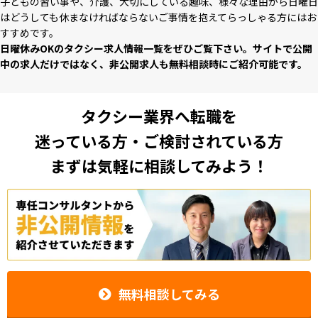
⼦どもの習い事や、介護、⼤切にしている趣味、様々な理由から⽇曜⽇
はどうしても休まなければならないご事情を抱えてらっしゃる⽅にはお
すすめです。
⽇曜休みOKのタクシー求⼈情報⼀覧をぜひご覧下さい。サイトで公開
中の求⼈だけではなく、⾮公開求⼈も無料相談時にご紹介可能です。
タクシー業界へ転職を
迷っている方・ご検討されている方
まずは気軽に相談してみよう！
無料相談してみる