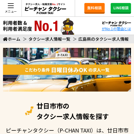
無料相談
LINE相談
メニュー
がNo.1の理由とは
ホーム
＞
タクシー求人情報一覧
＞
広島県のタクシー求人情報
廿日市市の
タクシー求人情報を探す
ピーチャンタクシー（P-CHAN TAXI）は、廿日市市