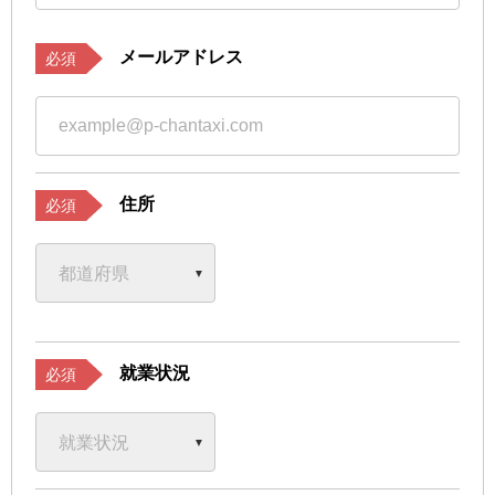
メールアドレス
必須
住所
必須
就業状況
必須