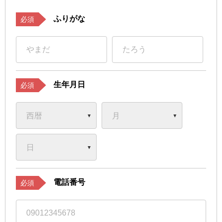
ふりがな
必須
生年月日
必須
電話番号
必須