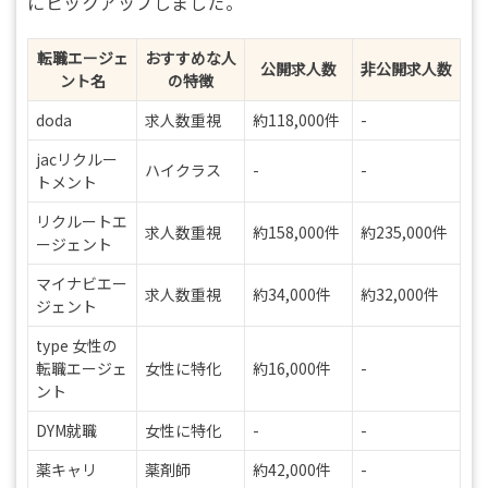
にピックアップしました。
転職エージェ
おすすめな人
公開求人数
非公開求人数
ント名
の特徴
doda
求人数重視
約118,000件
-
jacリクルー
ハイクラス
-
-
トメント
リクルートエ
求人数重視
約158,000件
約235,000件
ージェント
マイナビエー
求人数重視
約34,000件
約32,000件
ジェント
type 女性の
転職エージェ
女性に特化
約16,000件
-
ント
DYM就職
女性に特化
-
-
薬キャリ
薬剤師
約42,000件
-