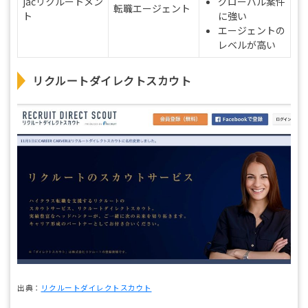
jacリクルートメン
グローバル案件
転職エージェント
ト
に強い
エージェントの
レベルが高い
リクルートダイレクトスカウト
出典：
リクルートダイレクトスカウト