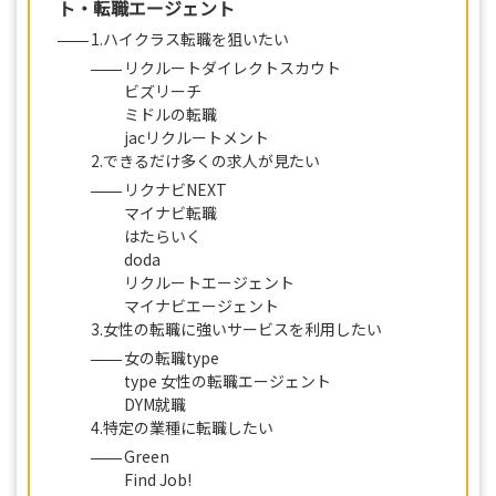
ト・転職エージェント
1.ハイクラス転職を狙いたい
リクルートダイレクトスカウト
ビズリーチ
ミドルの転職
jacリクルートメント
2.できるだけ多くの求人が見たい
リクナビNEXT
マイナビ転職
はたらいく
doda
リクルートエージェント
マイナビエージェント
3.女性の転職に強いサービスを利用したい
女の転職type
type 女性の転職エージェント
DYM就職
4.特定の業種に転職したい
Green
Find Job!