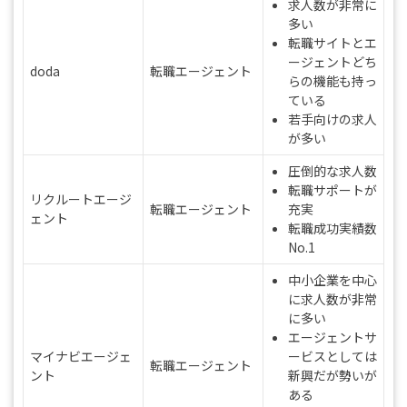
求人数が非常に
多い
転職サイトとエ
ージェントどち
doda
転職エージェント
らの機能も持っ
ている
若手向けの求人
が多い
圧倒的な求人数
転職サポートが
リクルートエージ
転職エージェント
充実
ェント
転職成功実績数
No.1
中小企業を中心
に求人数が非常
に多い
エージェントサ
マイナビエージェ
ービスとしては
転職エージェント
ント
新興だが勢いが
ある