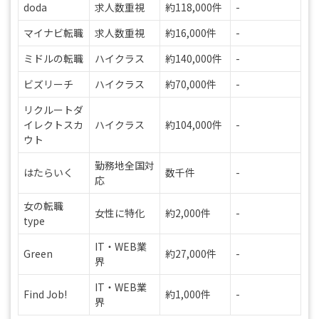
doda
求人数重視
約118,000件
-
マイナビ転職
求人数重視
約16,000件
-
ミドルの転職
ハイクラス
約140,000件
-
ビズリーチ
ハイクラス
約70,000件
-
リクルートダ
イレクトスカ
ハイクラス
約104,000件
-
ウト
勤務地全国対
はたらいく
数千件
-
応
女の転職
女性に特化
約2,000件
-
type
IT・WEB業
Green
約27,000件
-
界
IT・WEB業
Find Job!
約1,000件
-
界