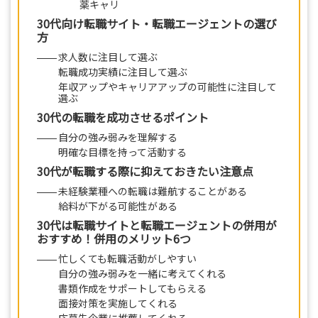
薬キャリ
30代向け転職サイト・転職エージェントの選び
方
求人数に注目して選ぶ
転職成功実績に注目して選ぶ
年収アップやキャリアアップの可能性に注目して
選ぶ
30代の転職を成功させるポイント
自分の強み弱みを理解する
明確な目標を持って活動する
30代が転職する際に抑えておきたい注意点
未経験業種への転職は難航することがある
給料が下がる可能性がある
30代は転職サイトと転職エージェントの併用が
おすすめ！併用のメリット6つ
忙しくても転職活動がしやすい
自分の強み弱みを一緒に考えてくれる
書類作成をサポートしてもらえる
面接対策を実施してくれる