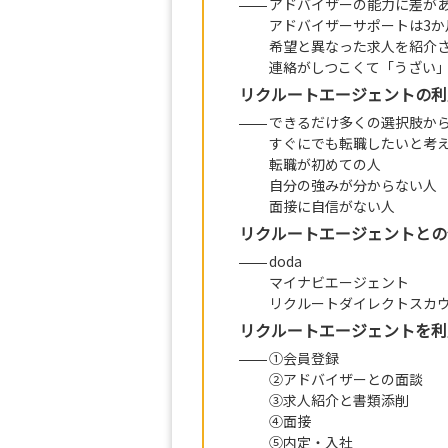
アドバイザーの能力に差が
アドバイザーサポートは3か
希望と異なった求人を紹介
連絡がしつこくて「うざい
リクルートエージェントの利
できるだけ多くの選択肢か
すぐにでも転職したいと考
転職が初めての人
自分の強みが分からない人
面接に自信がない人
リクルートエージェントとの
doda
マイナビエージェント
リクルートダイレクトスカ
リクルートエージェントを利
①会員登録
②アドバイザーとの面談
③求人紹介と書類添削
④面接
⑤内定・入社