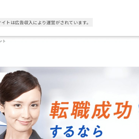
サイトは広告収入により運営がされています。