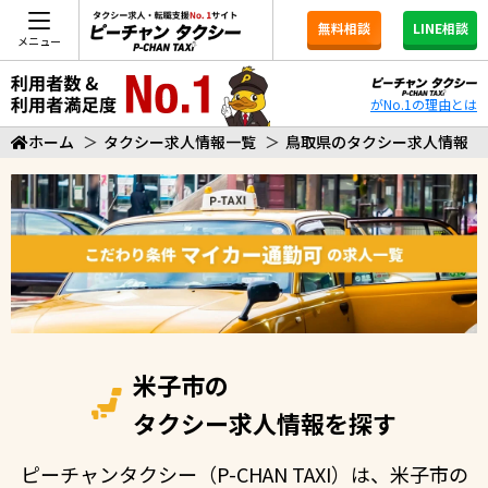
無料相談
LINE相談
メニュー
がNo.1の理由とは
ホーム
＞
タクシー求人情報一覧
＞
鳥取県のタクシー求人情報
米子市の
タクシー求人情報を探す
ピーチャンタクシー（P-CHAN TAXI）は、米子市の