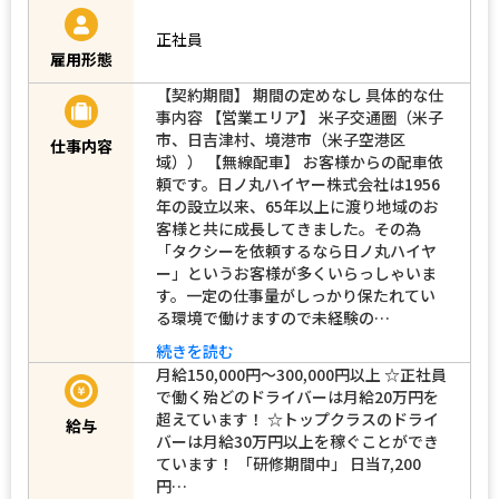
正社員
雇用形態
【契約期間】 期間の定めなし 具体的な仕
事内容 【営業エリア】 米子交通圏（米子
市、日吉津村、境港市（米子空港区
仕事内容
域）） 【無線配車】 お客様からの配車依
頼です。日ノ丸ハイヤー株式会社は1956
年の設立以来、65年以上に渡り地域のお
客様と共に成長してきました。その為
「タクシーを依頼するなら日ノ丸ハイヤ
ー」というお客様が多くいらっしゃいま
す。一定の仕事量がしっかり保たれてい
る環境で働けますので未経験の…
続きを読む
月給150,000円～300,000円以上 ☆正社員
で働く殆どのドライバーは月給20万円を
超えています！ ☆トップクラスのドライ
給与
バーは月給30万円以上を稼ぐことができ
ています！ 「研修期間中」 日当7,200
円…