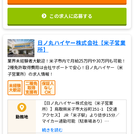
この求人に応募する
日ノ丸ハイヤー株式会社【米子営業
所】
業界未経験者大歓迎！米子市内で月給25万円や30万円も可能！
2種免許取得費用は会社サポートで安心！日ノ丸ハイヤー（米
子営業所）の求人情報！
【日ノ丸ハイヤー株式会社（米子営業
所）】鳥取県米子市大谷町251-1 【交通
アクセス】 JR「米子駅」より徒歩15分／
勤務地
マイカー通勤可能（駐車場あり）…
続きを読む