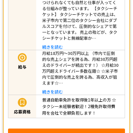
つけられなくても自然と仕事が入ってく
る仕組みが整っています。 【タクシーチ
ケット】 タクシーチケットでの売上は、
米子市内で第二位のタクシー会社にダブ
ルスコアを付けて、圧倒的なシェアで第
一となっています。 売上の殆どが、タク
シーチケットと無線配車か…
続きを読む
月給18万円～30万円以上 （市内で圧倒
的な売上シェアを誇る為、月給30万円超
えのドライバーが続出です！） ☆月給30
給与
万円超えドライバー多数在籍☆ ☆米子市
内で圧倒的な売上を誇る為、高収入が狙
えます☆…
続きを読む
普通自動車免許を取得後1年以上の方
☆
タクシー未経験者歓迎！2種免許取得費
応募資格
用を会社で全額負担します！