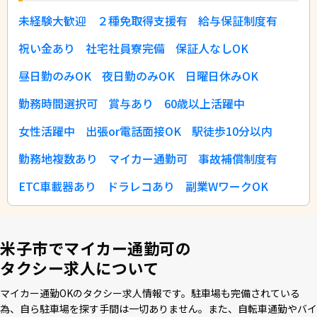
未経験大歓迎
２種免取得支援有
給与保証制度有
祝い金あり
社宅社員寮完備
保証人なしOK
昼日勤のみOK
夜日勤のみOK
日曜日休みOK
勤務時間選択可
賞与あり
60歳以上活躍中
女性活躍中
出張or電話面接OK
駅徒歩10分以内
勤務地複数あり
マイカー通勤可
事故補償制度有
ETC車載器あり
ドラレコあり
副業WワークOK
米子市でマイカー通勤可の
タクシー求人について
マイカー通勤OKのタクシー求⼈情報です。駐⾞場も完備されている
為、⾃ら駐⾞場を探す⼿間は⼀切ありません。また、⾃転⾞通勤やバイ