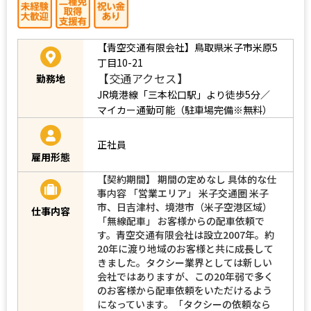
【青空交通有限会社】鳥取県米子市米原5
丁目10-21
【交通アクセス】
勤務地
JR境港線「三本松口駅」より徒歩5分／
マイカー通勤可能（駐車場完備※無料）
正社員
雇用形態
【契約期間】 期間の定めなし 具体的な仕
事内容 「営業エリア」 米子交通圏 米子
市、日吉津村、境港市（米子空港区域）
仕事内容
「無線配車」 お客様からの配車依頼で
す。青空交通有限会社は設立2007年。約
20年に渡り地域のお客様と共に成長して
きました。タクシー業界としては新しい
会社ではありますが、この20年弱で多く
のお客様から配車依頼をいただけるよう
になっています。「タクシーの依頼なら