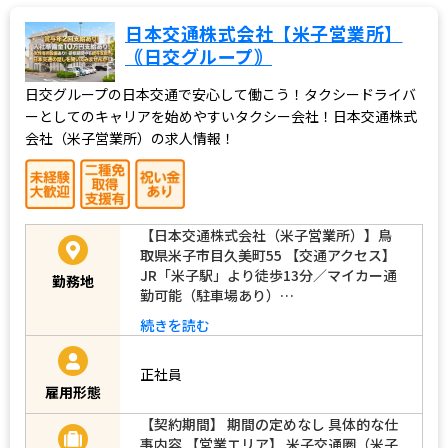
日本交通株式会社【米子営業所】
｟日交グループ｠
日交グループの日本交通で安心して働こう！タクシードライバ
ーとしてのキャリアを始めやすいタクシー会社！日本交通株式
会社（米子営業所）の求人情報！
【日本交通株式会社（米子営業所）】鳥
取県米子市目久美町55 【交通アクセス】
JR「米子駅」より徒歩13分／マイカー通
勤務地
勤可能（駐車場あり）…
続きを読む
正社員
雇用形態
【契約期間】 期間の定めなし 具体的な仕
事内容 【営業エリア】 米子交通圏（米子