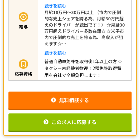
続きを読む
月給18万円～30万円以上 （市内で圧倒
的な売上シェアを誇る為、月給30万円超
えのドライバーが続出です！） ☆月給30
給与
万円超えドライバー多数在籍☆ ☆米子市
内で圧倒的な売上を誇る為、高収入が狙
えます☆…
続きを読む
普通自動車免許を取得後1年以上の方
☆
タクシー未経験者歓迎！2種免許取得費
応募資格
用を会社で全額負担します！
無料相談する
この求人に応募する