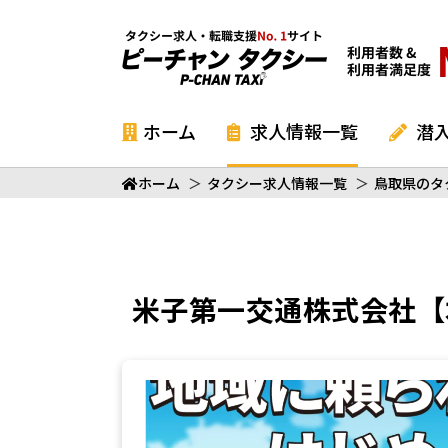
ホーム
求人情報一覧
潜
ホーム
＞
タクシー求人情報一覧
＞
鳥取県のタ
米子第一交通株式会社【