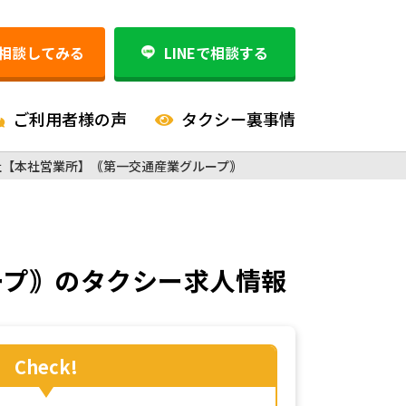
相談してみる
LINEで相談する
ご利用者様の声
タクシー裏事情
社【本社営業所】｟第一交通産業グループ｠
ープ｠
のタクシー求人情報
Check!