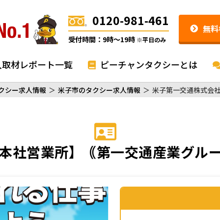
0120-981-461
無料
受付時間：9時〜19時
※平日のみ
入取材レポート一覧
ピーチャンタクシーとは
クシー求人情報
＞
米子市のタクシー求人情報
＞
米子第一交通株式会
本社営業所】｟第一交通産業グル