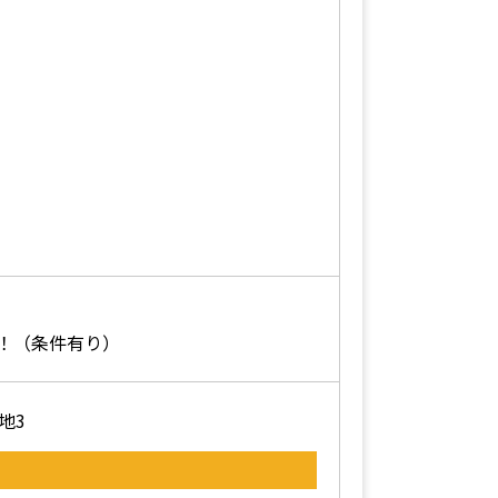
！（条件有り）
地3