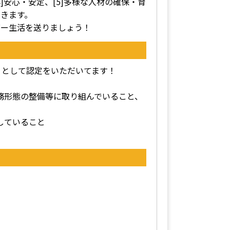
4]安心・安定、[5]多様な人材の確保・育
きます。
バー生活を送りましょう！
」として認定をいただいてます！
勤務形態の整備等に取り組んでいること、
していること