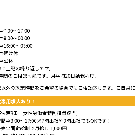
7:00～17:00
8:00～00:00
16:00～03:00
⇒明け休
⇒公休
的に上記の繰り返しです。
時間のご相談可能です。月平均20日勤務程度。
記以外の就業時間をご希望の場合でもご相談応じます。ご自身
性専用求人あり！
等法第8条 女性労働者特例措置該当）
間⇒8:00～17:00※7時出社や9時出社でもOKです！
完全固定給制で月給151,000円