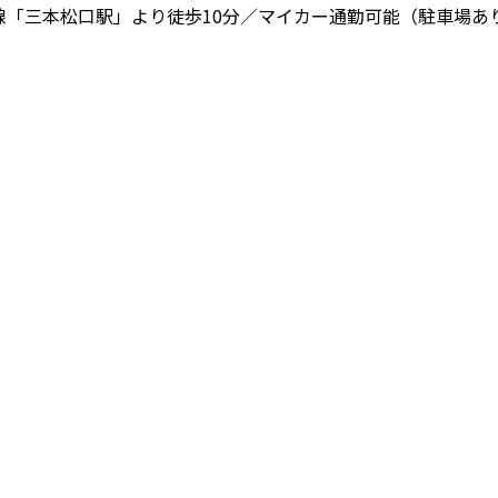
境線「三本松口駅」より徒歩10分／マイカー通勤可能（駐車場あ