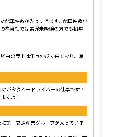
た配車件数が入ってきます。配車件数が
その為当社では業界未経験の方でも初年
リ経由の売上は年々伸びて来ており、無
るのがタクシードライバーの仕事です！
いますよ！
の1社に第一交通産業グループが入っていま