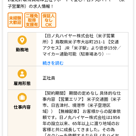
子営業所）の求人情報！
【日ノ丸ハイヤー株式会社（米子営業
所）】鳥取県米子市大谷町251-1 【交通
アクセス】 JR「米子駅」より徒歩15分／
勤務地
マイカー通勤可能（駐車場あり）…
続きを読む
正社員
雇用形態
【契約期間】 期間の定めなし 具体的な仕
事内容 【営業エリア】 米子交通圏（米子
市、日吉津村、境港市（米子空港区
仕事内容
域）） 【無線配車】 お客様からの配車依
頼です。日ノ丸ハイヤー株式会社は1956
年の設立以来、65年以上に渡り地域のお
客様と共に成長してきました。その為
「タクシーを依頼するなら日ノ丸ハイヤ