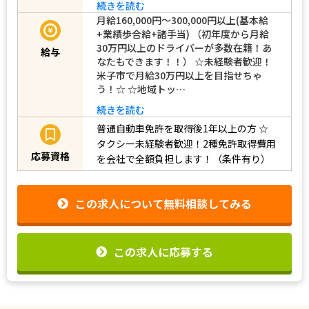
続きを読む
月給160,000円～300,000円以上(基本給
+業績歩合給+諸手当) （初年度から月給
30万円以上のドライバーが多数在籍！あ
給与
なたもできます！！） ☆未経験者歓迎！
米子市で月給30万円以上を目指せちゃ
う！☆ ☆地域トッ…
続きを読む
普通自動車免許を取得後1年以上の方
☆
タクシー未経験者歓迎！2種免許取得費用
応募資格
を会社で全額負担します！（条件有り）
この求人について無料相談してみる
この求人に応募する