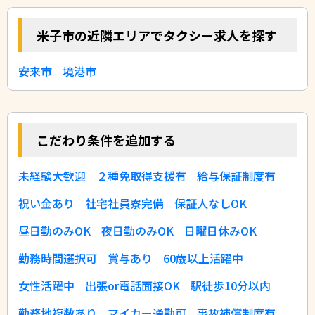
米子市の近隣エリアでタクシー求人を探す
安来市
境港市
こだわり条件を追加する
未経験大歓迎
２種免取得支援有
給与保証制度有
祝い金あり
社宅社員寮完備
保証人なしOK
昼日勤のみOK
夜日勤のみOK
日曜日休みOK
勤務時間選択可
賞与あり
60歳以上活躍中
女性活躍中
出張or電話面接OK
駅徒歩10分以内
勤務地複数あり
マイカー通勤可
事故補償制度有