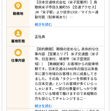
【日本交通株式会社（米子営業所）】鳥
取県米子市目久美町55 【交通アクセス】
JR「米子駅」より徒歩13分／マイカー通
勤務地
勤可能（駐車場あり）…
続きを読む
正社員
雇用形態
【契約期間】 期間の定めなし 具体的な仕
事内容 【営業エリア】 米子交通圏（米子
市、日吉津村、境港市（米子空港区
仕事内容
域）） 【無線配車】 お客様からの配車依
頼です。日本交通は1948年の設立以来長
年に渡り地域のお客様と共に成長してき
ました。その為「タクシーを依頼するな
ら日本交通」というお客様が多くいらっ
しゃいます。一定の仕事量がしっかり保
たれている環境で働けますので未経験の
方も安心してチャレンジするこ…
続きを読む