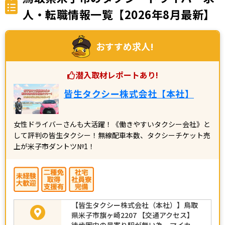
人・転職情報一覧【2026年8月最新】
おすすめ求人!
潜入取材レポートあり!
皆生タクシー株式会社【本社】
女性ドライバーさんも大活躍！《働きやすいタクシー会社》と
して評判の皆生タクシー！無線配車本数、タクシーチケット売
上が米子市ダントツ№1！
【皆生タクシー株式会社（本社）】鳥取
県米子市旗ヶ崎2207 【交通アクセス】
徒歩圏内の最寄り駅が無い為、マイカー