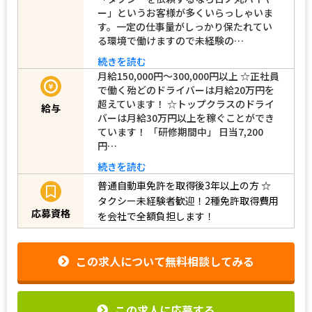
ー」というお客様が多くいらっしゃいま
す。一定の仕事量がしっかり保たれてい
る環境で働けますので未経験の…
続きを読む
月給150,000円～300,000円以上 ☆正社員
で働く殆どのドライバーは月給20万円を
超えています！ ☆トップクラスのドライ
給与
バーは月給30万円以上を稼ぐことができ
ています！ 「研修期間中」 日当7,200
円…
続きを読む
普通自動車免許を取得後3年以上の方
☆
タクシー未経験者歓迎！2種免許取得費用
応募資格
を会社で全額負担します！
この求人について無料相談してみる
この求人に応募する