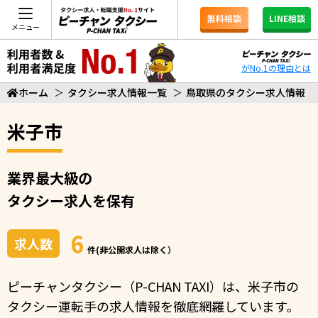
無料相談
LINE相談
メニュー
がNo.1の理由とは
ホーム
＞
タクシー求人情報一覧
＞
鳥取県のタクシー求人情報
米子市
業界最大級の
タクシー求人を保有
6
求人数
件(非公開求人は除く）
ピーチャンタクシー（P-CHAN TAXI）は、米子市の
タクシー運転手の求人情報を徹底網羅しています。