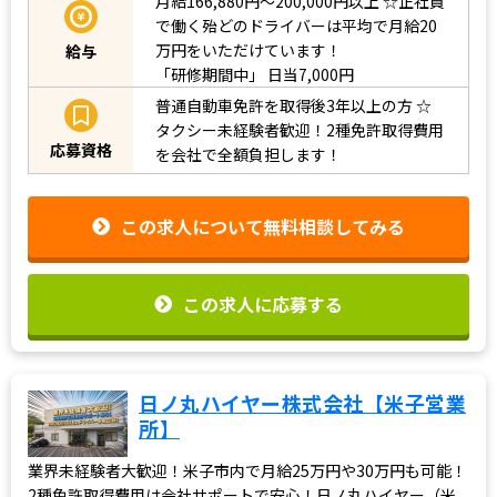
月給166,880円〜200,000円以上
☆正社員
で働く殆どのドライバーは平均で月給20
万円をいただけています！
給与
「研修期間中」
日当7,000円
普通自動車免許を取得後3年以上の方
☆
タクシー未経験者歓迎！2種免許取得費用
応募資格
を会社で全額負担します！
この求人について無料相談してみる
この求人に応募する
日ノ丸ハイヤー株式会社【米子営業
所】
業界未経験者大歓迎！米子市内で月給25万円や30万円も可能！
2種免許取得費用は会社サポートで安心！日ノ丸ハイヤー（米