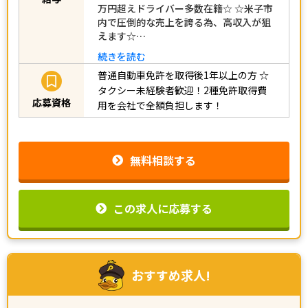
万円超えドライバー多数在籍☆ ☆米子市
内で圧倒的な売上を誇る為、高収入が狙
えます☆…
続きを読む
普通自動車免許を取得後1年以上の方
☆
タクシー未経験者歓迎！2種免許取得費
応募資格
用を会社で全額負担します！
無料相談する
この求人に応募する
おすすめ求人!