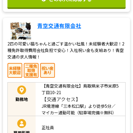
青空交通有限会社
2匹の可愛い猫ちゃんと過ごす温かい社風！未経験者大歓迎！2
種免許取得費用会社負担で安心！入社祝い金も支給あり！青空
交通の求人情報！
【青空交通有限会社】鳥取県米子市米原5
丁目10-21
【交通アクセス】
勤務地
JR境港線「三本松口駅」より徒歩5分／
マイカー通勤可能（駐車場完備※無料）
正社員
雇用形態