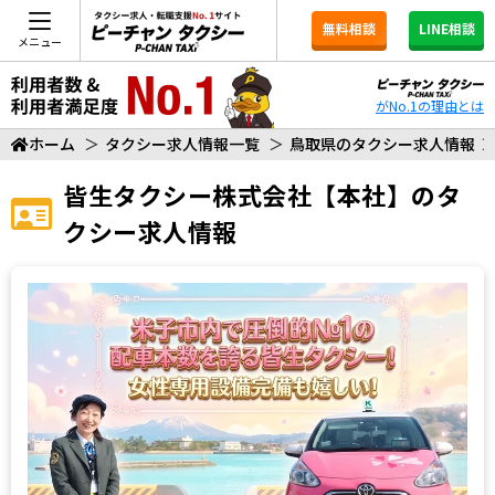
無料相談
LINE相談
メニュー
がNo.1の理由とは
ホーム
＞
タクシー求人情報一覧
＞
鳥取県のタクシー求人情報
皆生タクシー株式会社【本社】
のタ
クシー求人情報