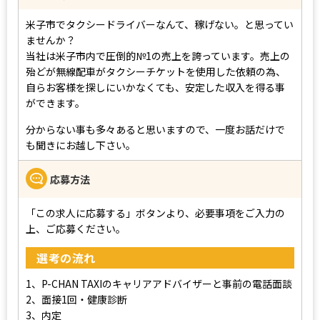
米子市でタクシードライバーなんて、稼げない。と思ってい
ませんか？
当社は米子市内で圧倒的№1の売上を誇っています。売上の
殆どが無線配車がタクシーチケットを使用した依頼の為、
自らお客様を探しにいかなくても、安定した収入を得る事
ができます。
分からない事も多々あると思いますので、一度お話だけで
も聞きにお越し下さい。
応募方法
「この求人に応募する」ボタンより、必要事項をご入力の
上、ご応募ください。
選考の流れ
1、P-CHAN TAXIのキャリアアドバイザーと事前の電話面談
2、面接1回・健康診断
3、内定