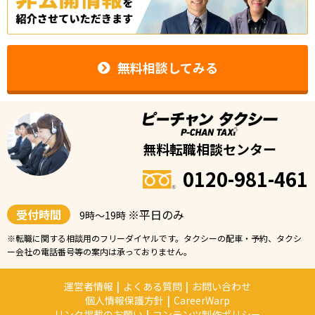
無料相談してみる
無料転職相談センター
0120-981-461
受付時間
※平日のみ
9時〜19時
※転職に関する相談用のフリーダイヤルです。タクシーの配車・予約、タクシ
ー会社の電話番号等の案内は承っておりません。
運営者情報
|
よくある質問
|
お問い合わせ
個人情報保護方針
|
CareerWarp
リンク掲載のお願い
|
コンテンツ制作ポリシー