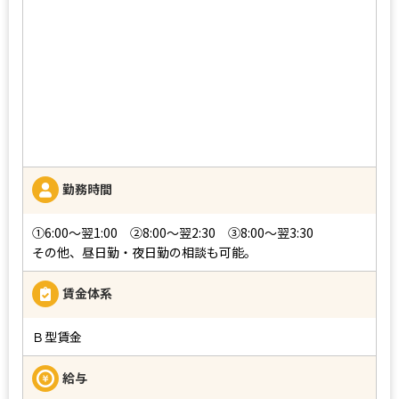
勤務時間
➀6:00～翌1:00 ➁8:00～翌2:30 ➂8:00～翌3:30
その他、昼日勤・夜日勤の相談も可能。
賃金体系
Ｂ型賃金
給与