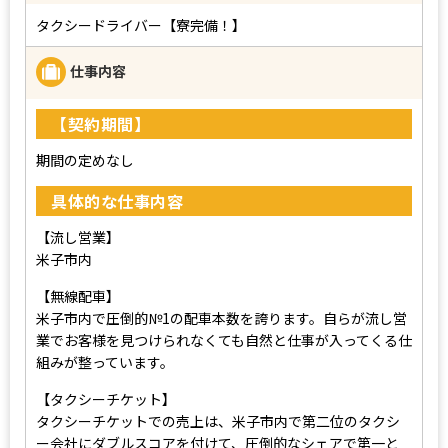
タクシードライバー【寮完備！】
仕事内容
【契約期間】
期間の定めなし
具体的な仕事内容
【流し営業】
米子市内
【無線配車】
米子市内で圧倒的№1の配車本数を誇ります。自らが流し営
業でお客様を見つけられなくても自然と仕事が入ってくる仕
組みが整っています。
【タクシーチケット】
タクシーチケットでの売上は、米子市内で第二位のタクシ
ー会社にダブルスコアを付けて、圧倒的なシェアで第一と