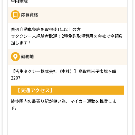
車内禁煙
応募資格
普通自動車免許を取得後1年以上の方
☆タクシー未経験者歓迎！2種免許取得費用を会社で全額負
担します！
勤務地
【皆生タクシー株式会社（本社）】
鳥取県米子市旗ヶ崎
2207
【交通アクセス】
徒歩圏内の最寄り駅が無い為、マイカー通勤を推奨しま
す。