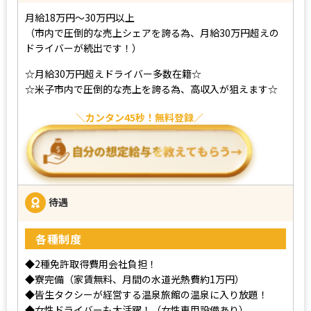
月給18万円～30万円以上
（市内で圧倒的な売上シェアを誇る為、月給30万円超えの
ドライバーが続出です！）
☆月給30万円超えドライバー多数在籍☆
☆米子市内で圧倒的な売上を誇る為、高収入が狙えます☆
カンタン45秒！無料登録
待遇
各種制度
◆2種免許取得費用会社負担！
◆寮完備（家賃無料、月間の水道光熱費約1万円）
◆皆生タクシーが経営する温泉旅館の温泉に入り放題！
◆女性ドライバーも大活躍！（女性専用設備あり）