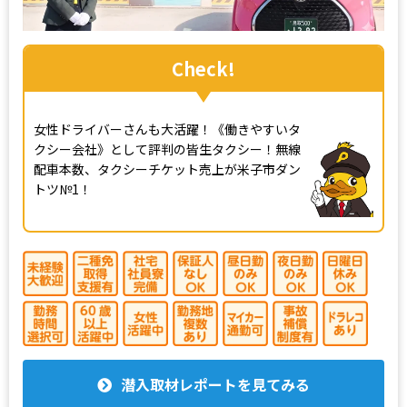
Check!
女性ドライバーさんも大活躍！《働きやすいタ
クシー会社》として評判の皆生タクシー！無線
配車本数、タクシーチケット売上が米子市ダン
トツ№1！
潜入取材レポートを見てみる