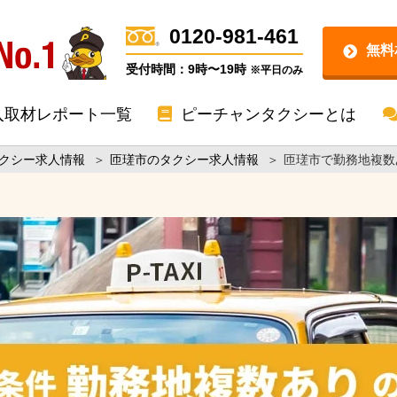
0120-981-461
無料
受付時間：9時〜19時
※平日のみ
入取材レポート一覧
ピーチャンタクシーとは
クシー求人情報
＞
匝瑳市のタクシー求人情報
＞
匝瑳市で勤務地複数