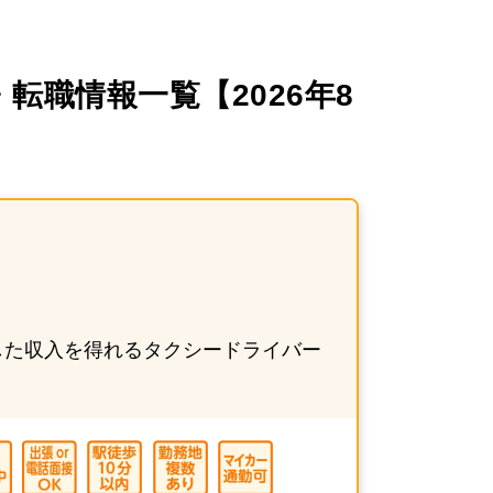
職情報一覧【2026年8
した収入を得れるタクシードライバー