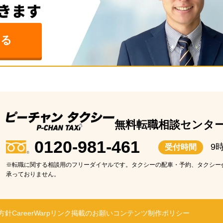
みる
無料転職相談センタ
0120-981-461
9
受付時間
※転職に関する相談用のフリーダイヤルです。タクシーの配車・予約、タクシー
承っておりません。
方針
CareerWarp
リンク掲載のお願い
コンテンツ制作ポリシー