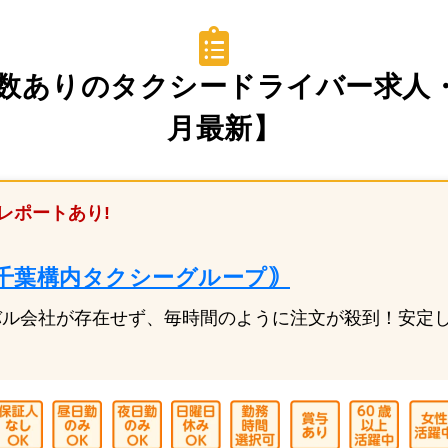
数ありのタクシードライバー求人・転
月最新】
レポートあり!
千葉構内タクシーグループ｠
バル会社が存在せず、毎時間のように注文が殺到！安定