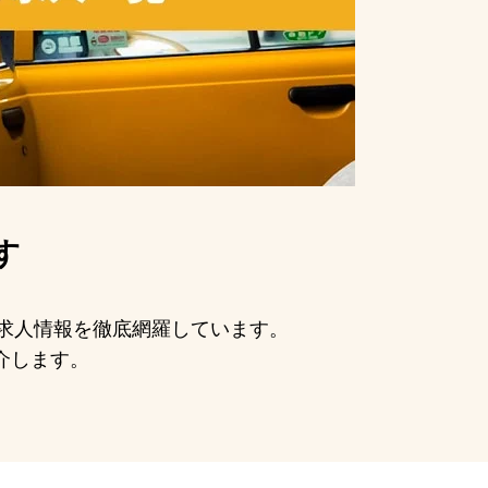
す
の求人情報を徹底網羅しています。
介します。