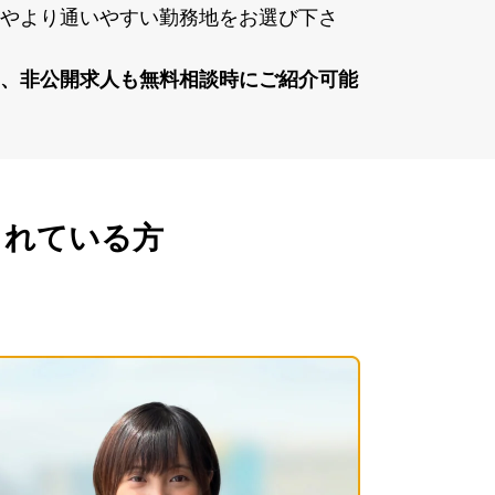
やより通いやすい勤務地をお選び下さ
、⾮公開求⼈も無料相談時にご紹介可能
されている方