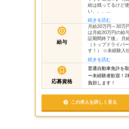
給は残ってるけど
い、、、…
続きを読む
月給20万円～30万
は月給20万円の給
証期間終了後」 月給
給与
（トップドライバー
す！） ☆未経験入
続きを読む
普通自動車免許を取
ー未経験者歓迎！2
応募資格
負担します！
この求人を詳しく見る