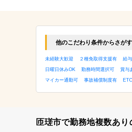
他のこだわり条件からさが
未経験大歓迎
２種免取得支援有
給
日曜日休みOK
勤務時間選択可
賞与
マイカー通勤可
事故補償制度有
ET
匝瑳市で勤務地複数あり