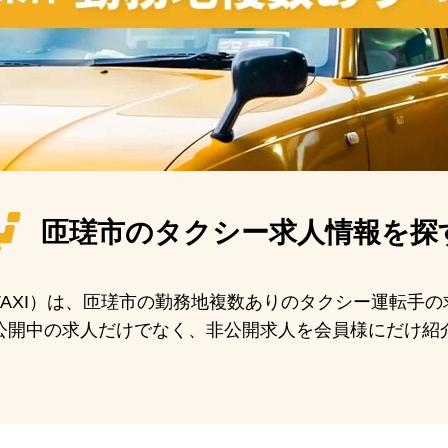
匝瑳市の
タクシー求人情報を探
N TAXI）は、匝瑳市の勤務地複数ありのタクシー運転手
公開中の求人だけでなく、非公開求人を会員様にだけ紹