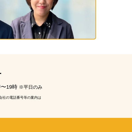
ー
時〜19時
※平日のみ
会社の電話番号等の案内は