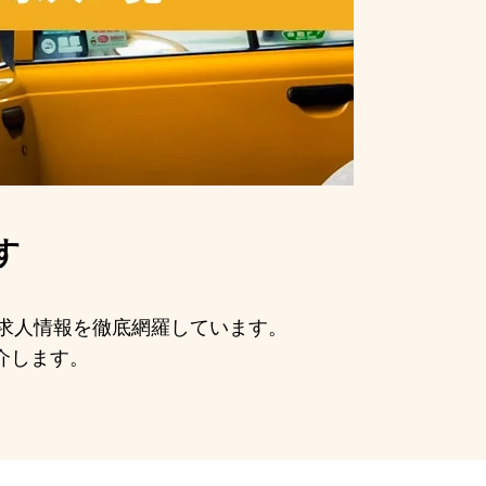
す
手の求人情報を徹底網羅しています。
介します。