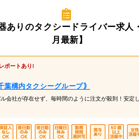
器ありのタクシードライバー求人・
月最新】
レポートあり!
千葉構内タクシーグループ｠
バル会社が存在せず、毎時間のように注文が殺到！安定