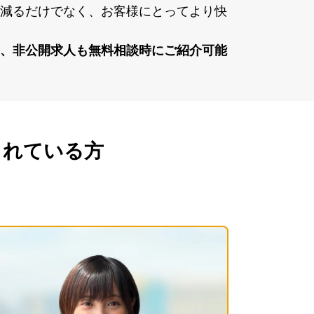
が減るだけでなく、お客様にとってより快
く、⾮公開求⼈も無料相談時にご紹介可能
れている方