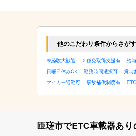
他のこだわり条件からさが
未経験大歓迎
２種免取得支援有
給
日曜日休みOK
勤務時間選択可
賞与
マイカー通勤可
事故補償制度有
ET