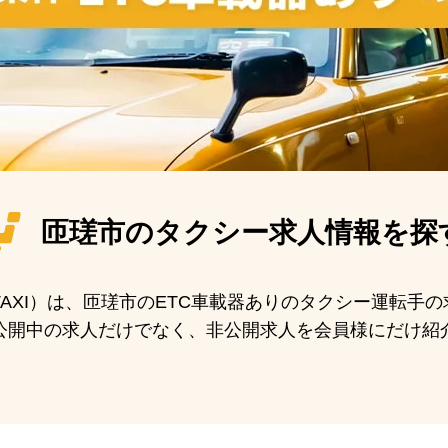
匝瑳市の
タクシー求人情報を探
 TAXI）は、匝瑳市のETC車載器ありのタクシー運転
公開中の求人だけでなく、非公開求人を会員様にだけ紹