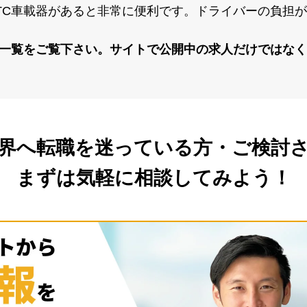
の
タクシー求人について
TC⾞載器があると⾮常に便利です。ドライバーの負担
報⼀覧をご覧下さい。サイトで公開中の求⼈だけではな
業界へ転職を
迷っている方・ご検討さ
まずは気軽に相談してみよう！