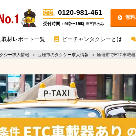
0120-981-461
無料
受付時間：9時〜19時
※平日のみ
入取材レポート一覧
ピーチャンタクシーとは
クシー求人情報
＞
匝瑳市のタクシー求人情報
＞
匝瑳市でETC車載