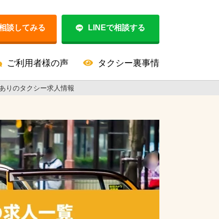
相談してみる
LINEで相談する
ご利用者様の声
タクシー裏事情
器ありのタクシー求人情報