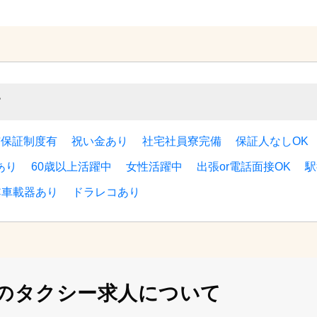
す
与保証制度有
祝い金あり
社宅社員寮完備
保証人なしOK
あり
60歳以上活躍中
女性活躍中
出張or電話面接OK
駅
C車載器あり
ドラレコあり