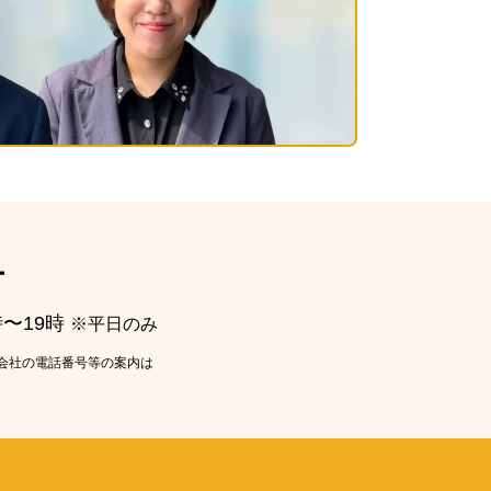
ー
時〜19時
※平日のみ
会社の電話番号等の案内は