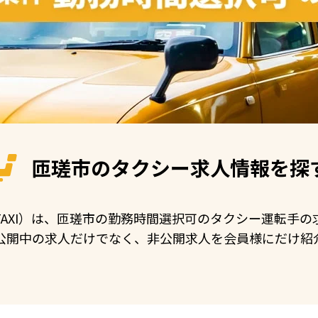
匝瑳市の
タクシー求人情報を探
N TAXI）は、匝瑳市の勤務時間選択可のタクシー運転手
公開中の求人だけでなく、非公開求人を会員様にだけ紹