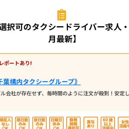
選択可のタクシードライバー求人・転
月最新】
レポートあり!
千葉構内タクシーグループ｠
バル会社が存在せず、毎時間のように注文が殺到！安定