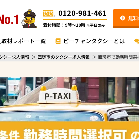
0120-981-461
無料
受付時間：9時〜19時
※平日のみ
入取材レポート一覧
ピーチャンタクシーとは
クシー求人情報
＞
匝瑳市のタクシー求人情報
＞
匝瑳市で勤務時間選