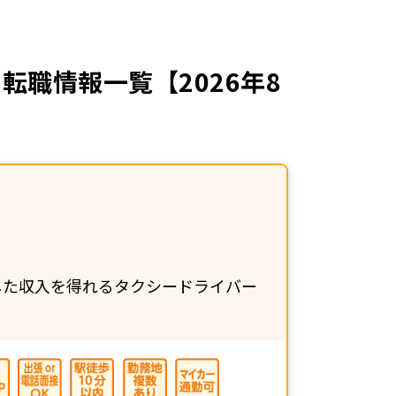
職情報一覧【2026年8
した収入を得れるタクシードライバー