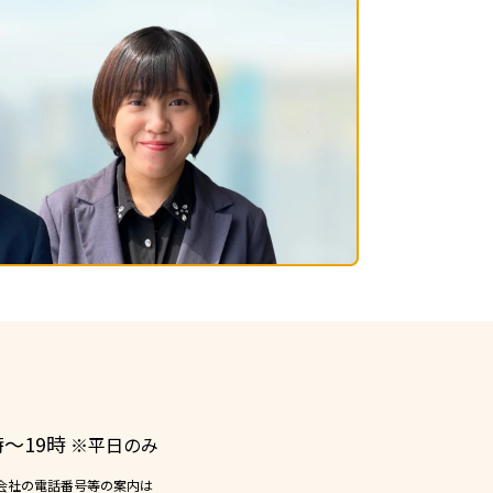
ー
時〜19時
※平日のみ
会社の電話番号等の案内は