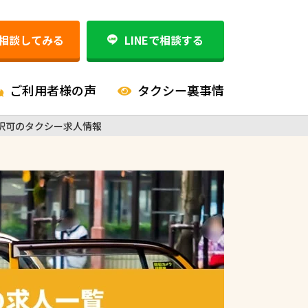
相談してみる
LINEで相談する
ご利用者様の声
タクシー裏事情
択可のタクシー求人情報