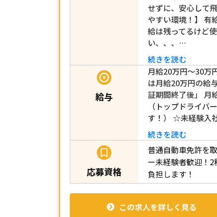
せずに、安心して飛
やすい環境！】 有
給は残ってるけど
い、、、…
続きを読む
月給20万円～30万
は月給20万円の給
証期間終了後」 月給
給与
（トップドライバー
す！） ☆未経験入
続きを読む
普通自動車免許を取
ー未経験者歓迎！2
応募資格
負担します！
この求人を詳しく見る