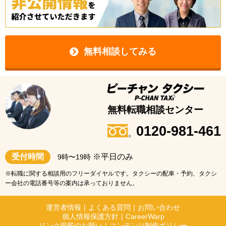
無料相談してみる
無料転職相談センター
0120-981-461
受付時間
※平日のみ
9時〜19時
※転職に関する相談用のフリーダイヤルです。タクシーの配車・予約、タクシ
ー会社の電話番号等の案内は承っておりません。
運営者情報
|
よくある質問
|
お問い合わせ
個人情報保護方針
|
CareerWarp
リンク掲載のお願い
|
コンテンツ制作ポリシー