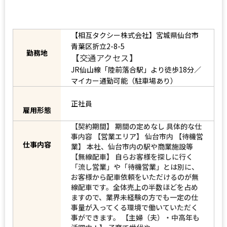
【相互タクシー株式会社】宮城県仙台市
青葉区折立2-8-5
【交通アクセス】
勤務地
JR仙山線「陸前落合駅」より徒歩18分／
マイカー通勤可能（駐車場あり）
正社員
雇用形態
【契約期間】 期間の定めなし 具体的な仕
事内容 【営業エリア】 仙台市内 【待機営
業】 本社、仙台市内の駅や商業施設等
仕事内容
【無線配車】 自らお客様を探しに行く
「流し営業」や「待機営業」とは別に、
お客様から配車依頼をいただけるのが無
線配車です。全体売上の半数ほどを占め
ますので、業界未経験の方でも一定の仕
事量が入ってくる環境で働いていただく