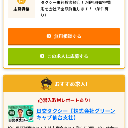
タクシー未経験者歓迎！2種免許取得費
用を会社で全額負担します！（条件有
応募資格
り）
無料相談する
この求人に応募する
おすすめ求人!
潜入取材レポートあり!
日交タクシー【株式会社グリーン
キャブ仙台支社】
給与保証制度あり！入社支度金あり！賞与年3回支給！仙台市