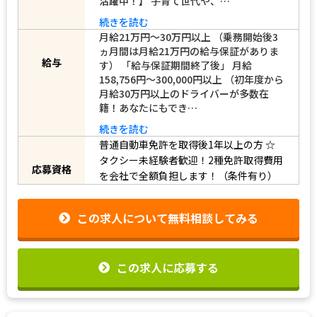
事ができます。 【主婦（夫）・中高年も
活躍中！】 子育て世代や、…
続きを読む
月給21万円～30万円以上 （乗務開始後3
ヵ月間は月給21万円の給与保証がありま
す） 「給与保証期間終了後」 月給
給与
158,756円～300,000円以上 （初年度から
月給30万円以上のドライバーが多数在
籍！あなたにもでき…
続きを読む
普通自動車免許を取得後1年以上の方
☆
タクシー未経験者歓迎！2種免許取得費用
応募資格
を会社で全額負担します！（条件有り）
この求人について無料相談してみる
この求人に応募する