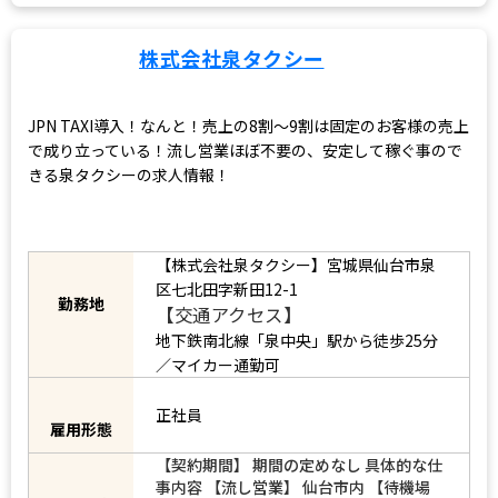
この求人に応募する
株式会社泉タクシー
JPN TAXI導入！なんと！売上の8割～9割は固定のお客様の売上
で成り立っている！流し営業ほぼ不要の、安定して稼ぐ事ので
きる泉タクシーの求人情報！
【株式会社泉タクシー】宮城県仙台市泉
区七北田字新田12-1
勤務地
【交通アクセス】
地下鉄南北線「泉中央」駅から徒歩25分
／マイカー通勤可
正社員
雇用形態