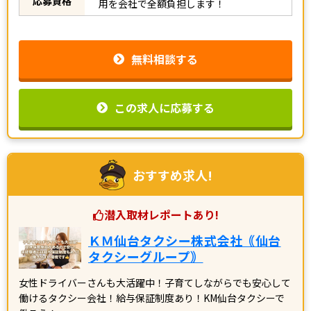
応募資格
用を会社で全額負担します！
無料相談する
この求人に応募する
おすすめ求人!
潜入取材レポートあり!
ＫＭ仙台タクシー株式会社｟仙台
タクシーグループ｠
女性ドライバーさんも大活躍中！子育てしながらでも安心して
働けるタクシー会社！給与保証制度あり！KM仙台タクシーで