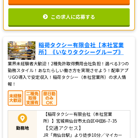
この求人に応募する
稲荷タクシー有限会社【本社営業
所】｟いなりタクシーグループ｠
業界未経験者大歓迎！2種免許取得費用会社負担！選べる3つの
勤務スタイル！あなたらしい働き方を実現させよう！配車アプ
リGO導入で安定収入！稲荷タクシー（本社営業所）の求人情
報！
【稲荷タクシー有限会社（本社営業
所）】宮城県仙台市太白区中田6-7-35
【交通アクセス】
勤務地
JR「南仙台駅」より徒歩10分／マイカー