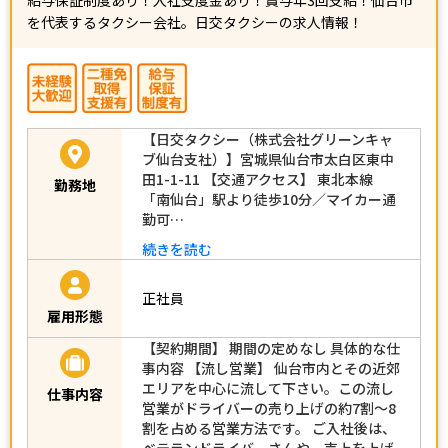
を代表するタクシー会社。日交タクシーの求人情報！
【日交タクシー（株式会社グリーンキャ
ブ仙台支社）】宮城県仙台市太白区東中
田1-1-11 【交通アクセス】 東北本線
勤務地
「南仙台」駅より徒歩10分／マイカー通
勤可…
続きを読む
正社員
雇用形態
【契約期間】 期間の定めなし 具体的な仕
事内容 【流し営業】 仙台市内とその近郊
エリアを中心に流して下さい。この流し
仕事内容
営業がドライバーの売り上げの約7割～8
割を占める営業方法です。 ご入社後は、
ベテランドライバーさんや、売上を上げ