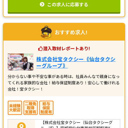
この求人に応募する
おすすめ求人!
潜入取材レポートあり!
株式会社宝タクシー｟仙台タクシ
ーグループ｠
分からない事や不安な事がある時は、社員みんなで親身になっ
てくれる家族的な会社！給与保証制度あり！安心して働けれる
会社！宝タクシー！
【株式会社宝タクシー（仙台タクシーグ
ループ）】宮城県仙台市若林区卸町東5-