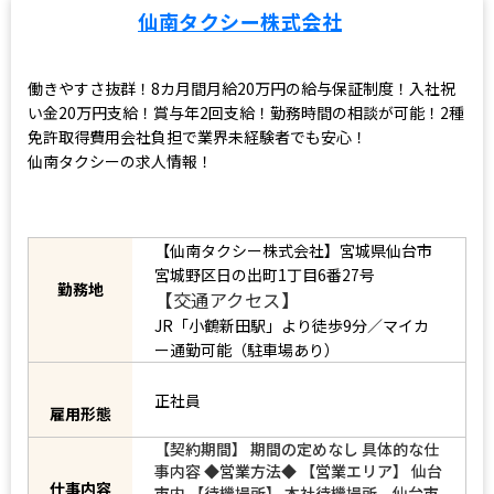
仙南タクシー株式会社
働きやすさ抜群！8カ月間月給20万円の給与保証制度！入社祝
い金20万円支給！賞与年2回支給！勤務時間の相談が可能！2種
免許取得費用会社負担で業界未経験者でも安心！
仙南タクシーの求人情報！
【仙南タクシー株式会社】宮城県仙台市
宮城野区日の出町1丁目6番27号
勤務地
【交通アクセス】
JR「小鶴新田駅」より徒歩9分／マイカ
ー通勤可能（駐車場あり）
正社員
雇用形態