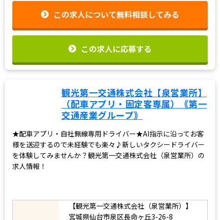
タクシー未経験者歓迎！2種免許取得費用
応募資格
を会社で全額負担します！
この求人について無料相談してみる
この求人に応募する
観光第一交通株式会社【泉営業所】
（配車アプリ・固定客専属）｟第一
交通産業グループ｠
★配車アプリ・自社無線専用ドライバー★AI指示に沿ってお客
様を送迎するので未経験でも楽々♪新しいタクシードライバー
を体験してみませんか？観光第一交通株式会社（泉営業所）の
求人情報！