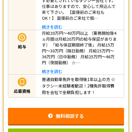
ず必要とされているタクシー会社です。
仕事はありますので、安心して飛込んで
来て下さい。 【面接前のご来社も
OK！】 面接前のご来社で個…
続きを読む
月給20万円～40万円以上 （乗務開始後4
ヵ月間は月給20万円の給与保証がありま
す） 「給与保証期間終了後」 月給15万
給与
円～30万円（隔日勤務） 月給15万円～
36万円（日中勤務） 月給25万円～46万
円（夜間勤務） ☆…
続きを読む
普通自動車免許を取得後1年以上の方
☆
タクシー未経験者歓迎！2種免許取得費
応募資格
用を会社で全額負担します！
無料相談する