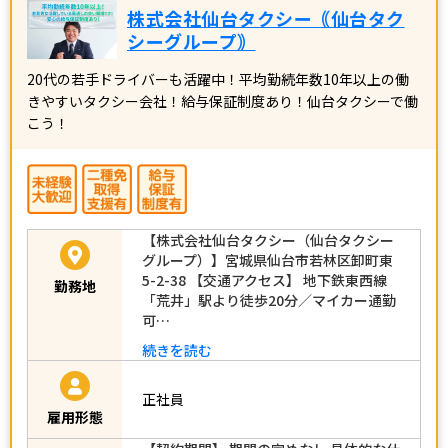
株式会社仙台タクシー｟仙台タク
シーグループ｠
20代の若手ドライバーも活躍中！平均勤続年数10年以上の働
きやすいタクシー会社！給与保証制度あり！仙台タクシーで働
こう！
【株式会社仙台タクシー（仙台タクシー
グループ）】宮城県仙台市若林区卸町東
5-2-38 【交通アクセス】 地下鉄東西線
勤務地
「荒井」駅より徒歩20分／マイカー通勤
可…
続きを読む
正社員
雇用形態