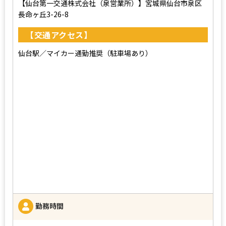
【仙台第一交通株式会社（泉営業所）】宮城県仙台市泉区
長命ヶ丘3-26-8
【交通アクセス】
仙台駅／マイカー通勤推奨（駐車場あり）
勤務時間