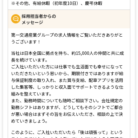
※その他、有給休暇（初年度10日）、慶弔休暇
採用担当者からの
メッセージ
第一交通産業グループの求人情報をご覧いただきありがと
うございます！
当社は日本全国に拠点を持ち、約15,000人の仲間と共に成
長を続けています。
ご入社いただいた方には仕事でも生活面でも幸せになって
いただきたいという思いから、期限付きではありますが給
与保証制度の取り入れ、また賞与支給、配車アプリを活用
した集客等、しっかりと収入面でサポートできるような仕
組みを整えています。
また、勤務時間についても随時ご相談下さい。会社規定の
勤務シフトはありますが、どうしてもそのシフトでご都合
が悪い場合はまずその旨をお伝えいただき、相談の上で決
めていきましょう。
このように、ご入社いただいたら「後は頑張って」という