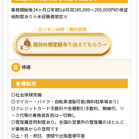
乗務開始後24ヶ月(2年間)は月収180,000～200,000円の保証
給制度あり※未経験者限定※
カンタン45秒！無料登録
待遇
各種制度
◎社会保険完備
◎マイカー・バイク・自転車通勤可能(無料駐車場あり)
◎クレジットカード手数料や各種割引手数料、無線代、リ
ース代等の乗務員負担は一切無し
◎管理職登用制度あり。全国の営業所の管理職のほとんど
が乗務員からの登用です
◎土・日・祝日、夜間や出張面接可能