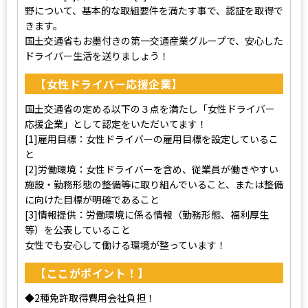
野について、基本的な取組要件を満たす事で、認証を取得で
きます。
国土交通省もお墨付きの第一交通産業グループで、安心した
ドライバー生活を送りましょう！
【女性ドライバー応援企業】
国土交通省の定める以下の３点を満たし「女性ドライバー
応援企業」として認定をいただいてます！
[1]雇用目標：女性ドライバーの雇用目標を設定しているこ
と
[2]労働環境：女性ドライバーを含め、従業員が働きやすい
施設・勤務形態の整備等に取り組んでいること、または整備
に向けた目標が明確であること
[3]情報提供：労働環境に係る情報（勤務形態、福利厚生
等）を公表していること
女性でも安心して働ける環境が整っています！
【ここがポイント！】
◆2種免許取得費用会社負担！