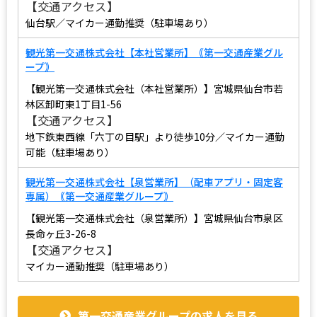
【交通アクセス】
仙台駅／マイカー通勤推奨（駐車場あり）
観光第一交通株式会社【本社営業所】｟第一交通産業グル
ープ｠
【観光第一交通株式会社（本社営業所）】宮城県仙台市若
林区卸町東1丁目1-56
【交通アクセス】
地下鉄東西線「六丁の目駅」より徒歩10分／マイカー通勤
可能（駐車場あり）
観光第一交通株式会社【泉営業所】（配車アプリ・固定客
専属）｟第一交通産業グループ｠
【観光第一交通株式会社（泉営業所）】宮城県仙台市泉区
長命ヶ丘3-26-8
【交通アクセス】
マイカー通勤推奨（駐車場あり）
第一交通産業グループの求人を見る