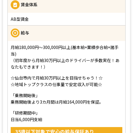
賃金体系
AB型賃金
給与
月給180,000円～300,000円以上(基本給+業績歩合給+諸手
当)
（初年度から月給30万円以上のドライバーが多数実在！あ
なたもできます！）
☆仙台市内で月給30万円以上を目指せちゃう！☆
☆地域トップクラスの仕事量で安定収入が可能☆
「乗務開始後」
乗務開始後より3カ月間は月給164,000円を保証。
「研修期間中」
日当6,000円支給
35歳以下対象で安心の給与保証あり