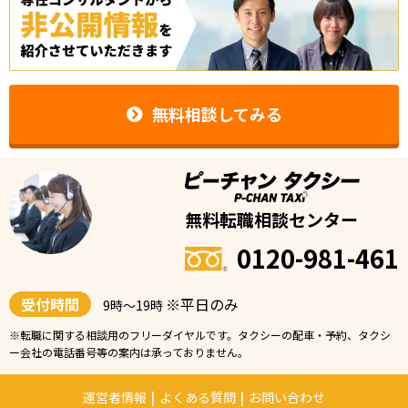
無料相談してみる
無料転職相談センター
0120-981-461
受付時間
※平日のみ
9時〜19時
※転職に関する相談用のフリーダイヤルです。タクシーの配車・予約、タクシ
ー会社の電話番号等の案内は承っておりません。
運営者情報
|
よくある質問
|
お問い合わせ