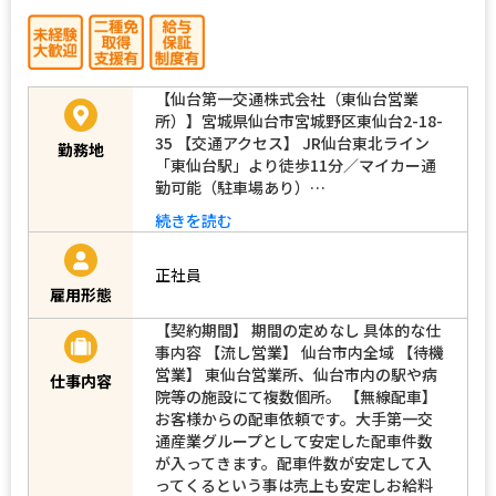
【仙台第一交通株式会社（東仙台営業
所）】宮城県仙台市宮城野区東仙台2-18-
35 【交通アクセス】 JR仙台東北ライン
勤務地
「東仙台駅」より徒歩11分／マイカー通
勤可能（駐車場あり）…
続きを読む
正社員
雇用形態
【契約期間】 期間の定めなし 具体的な仕
事内容 【流し営業】 仙台市内全域 【待機
営業】 東仙台営業所、仙台市内の駅や病
仕事内容
院等の施設にて複数個所。 【無線配車】
お客様からの配車依頼です。大手第一交
通産業グループとして安定した配車件数
が入ってきます。配車件数が安定して入
ってくるという事は売上も安定しお給料