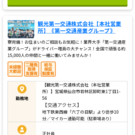
観光第一交通株式会社【本社営業
所】｟第一交通産業グループ｠
寮完備！お住まいのご相談もお気軽に！業界大手「第一交通産
業グループ」がドライバー増員の大チャンス！全国で頑張る約
15,000人の仲間と一緒に働いてみませんか！
【観光第一交通株式会社（本社営業
所）】宮城県仙台市若林区卸町東1丁目1-
56
勤務地
【交通アクセス】
地下鉄東西線「六丁の目駅」より徒歩10
分／マイカー通勤可能（駐車場あり）
正社員