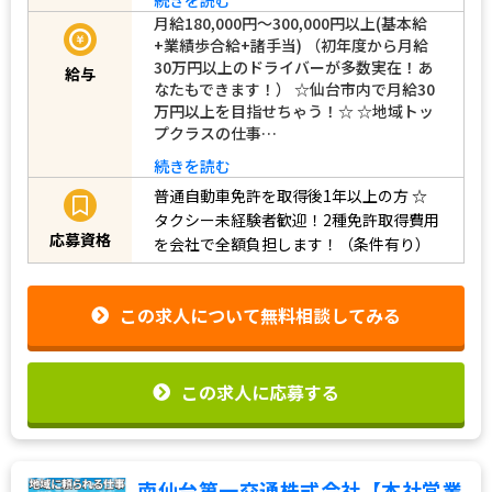
月給180,000円～300,000円以上(基本給
+業績歩合給+諸手当) （初年度から月給
30万円以上のドライバーが多数実在！あ
給与
なたもできます！） ☆仙台市内で月給30
万円以上を目指せちゃう！☆ ☆地域トッ
プクラスの仕事…
続きを読む
普通自動車免許を取得後1年以上の方
☆
タクシー未経験者歓迎！2種免許取得費用
応募資格
を会社で全額負担します！（条件有り）
この求人について無料相談してみる
この求人に応募する
南仙台第一交通株式会社【本社営業