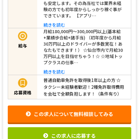
も安定します。その為当社では業界未経
験の方でも初年度からしっかり稼ぐ事が
できています。 【アプリ…
続きを読む
月給180,000円～300,000円以上(基本給
+業績歩合給+諸手当) （初年度から月給
30万円以上のドライバーが多数実在！あ
給与
なたもできます！） ☆仙台市内で月給30
万円以上を目指せちゃう！☆ ☆地域トッ
プクラスの仕事…
続きを読む
普通自動車免許を取得後1年以上の方
☆
タクシー未経験者歓迎！2種免許取得費用
応募資格
を会社で全額負担します！（条件有り）
この求人について無料相談してみる
この求人に応募する