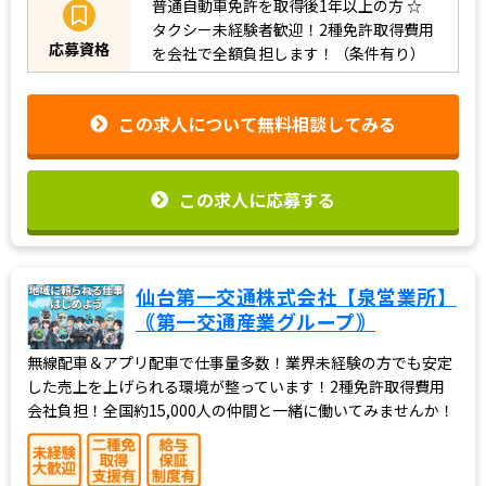
普通自動車免許を取得後1年以上の方
☆
タクシー未経験者歓迎！2種免許取得費用
応募資格
を会社で全額負担します！（条件有り）
この求人について無料相談してみる
この求人に応募する
仙台第一交通株式会社【泉営業所】
｟第一交通産業グループ｠
無線配車＆アプリ配車で仕事量多数！業界未経験の方でも安定
した売上を上げられる環境が整っています！2種免許取得費用
会社負担！全国約15,000人の仲間と一緒に働いてみませんか！