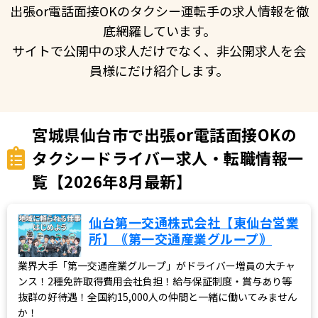
出張or電話面接OKのタクシー運転手の求人情報を徹
底網羅しています。
サイトで公開中の求人だけでなく、非公開求人を会
員様にだけ紹介します。
宮城県仙台市で出張or電話面接OKの
タクシードライバー求人・転職情報一
覧【2026年8月最新】
仙台第一交通株式会社【東仙台営業
所】｟第一交通産業グループ｠
業界大手「第一交通産業グループ」がドライバー増員の大チャ
ンス！2種免許取得費用会社負担！給与保証制度・賞与あり等
抜群の好待遇！全国約15,000人の仲間と一緒に働いてみません
か！