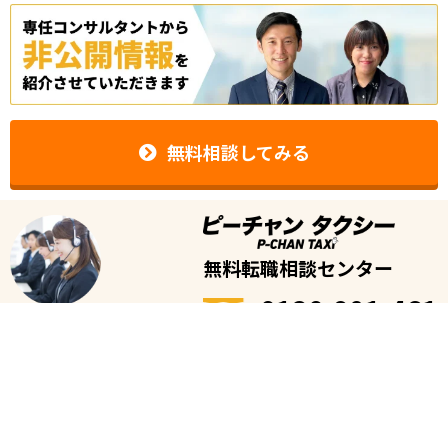
無料相談してみる
無料転職相談センター
0120-981-461
受付時間
※平日のみ
9時〜19時
※転職に関する相談用のフリーダイヤルです。タクシーの配車・予約、タクシ
ー会社の電話番号等の案内は承っておりません。