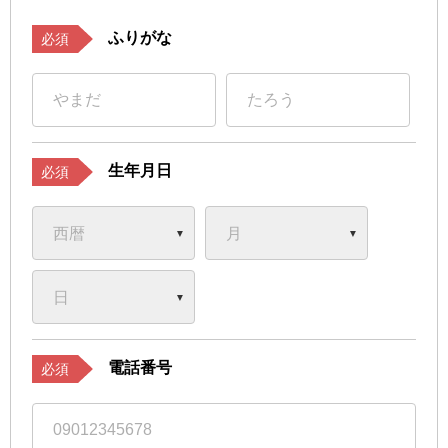
ふりがな
必須
生年月日
必須
電話番号
必須