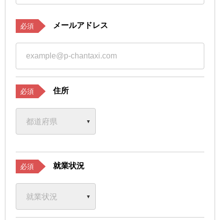
メールアドレス
必須
住所
必須
就業状況
必須