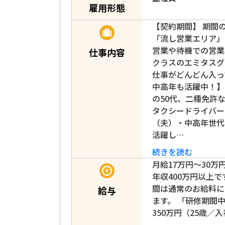
雇用形態
【契約期間】 期間
「流し営業エリア」 
営業や待機での営業
仕事内容
クラスのエミタスグ
仕事がどんどん入っ
中高年も活躍中！】
の50代、二種免許
タクシードライバー
（夫）・中高年世代
活躍し…
続きを読む
月給17万円～30万
年収400万円以上で
間は通常のお給料に
給与
ます。 「研修期間中」
350万円（25歳／入