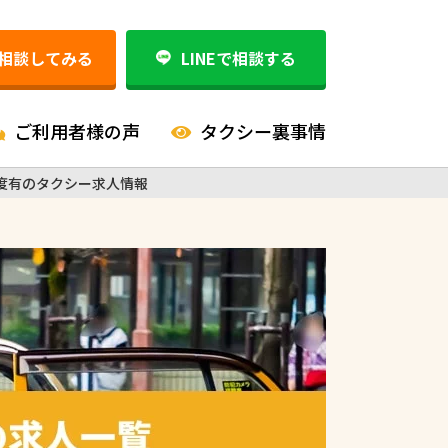
相談してみる
LINEで相談する
ご利用者様の声
タクシー裏事情
度有のタクシー求人情報