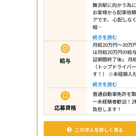
舞浜駅に向かう為
お客様から配車依
アです。 心配しな
組…
続きを読む
月給20万円～30万
は月給20万円の給
証期間終了後」 月給
給与
（トップドライバー
す！） ☆未経験入
続きを読む
普通自動車免許を取
ー未経験者歓迎！2
応募資格
負担します！
この求人を詳しく見る