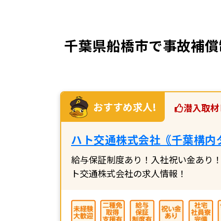
千葉県船橋市で事故補償
おすすめ求人!
潜入取材
ハト交通株式会社｟千葉構内
給与保証制度あり！入社祝い金あり！
ト交通株式会社の求人情報！