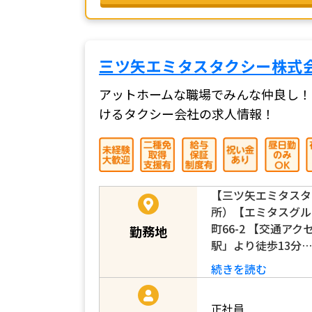
三ツ矢エミタスタクシー株式
アットホームな職場でみんな仲良し！
けるタクシー会社の求人情報！
【三ツ矢エミタスタ
所）【エミタスグル
町66-2 【交通ア
勤務地
駅」より徒歩13分…
続きを読む
正社員