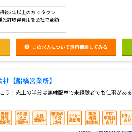
得後3年以上の方
☆タクシ
種免許取得費用を会社で全額
この求人について無料相談してみる
会社【船橋営業所】
こう！売上の半分は無線配車で未経験者でも仕事があ