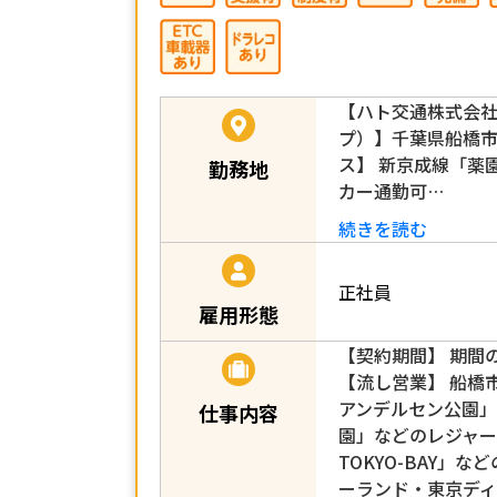
【ハト交通株式会
プ）】千葉県船橋市滝
ス】 新京成線「薬
勤務地
カー通勤可…
続きを読む
正社員
雇用形態
【契約期間】 期間
【流し営業】 船橋
アンデルセン公園
仕事内容
園」などのレジャー
TOKYO-BAY」
ーランド・東京ディ