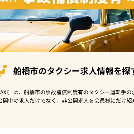
船橋市の
タクシー求人情報を探
N TAXI）は、船橋市の事故補償制度有のタクシー運転手
公開中の求人だけでなく、非公開求人を会員様にだけ紹