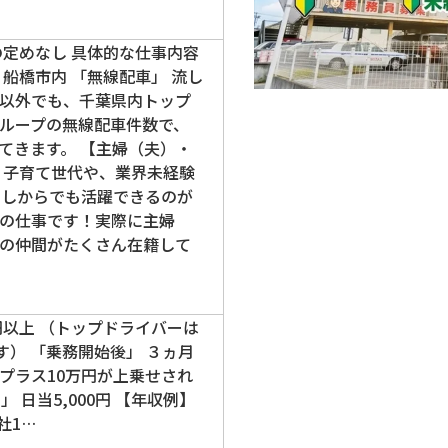
の定めなし 具体的な仕事内容
船橋市内 「無線配車」 流し
以外でも、千葉県内トップ
ループの無線配車件数で、
てきます。 【主婦（夫）・
 子育て世代や、業界未経験
なしからでも活躍できるのが
の仕事です！実際に主婦
の仲間がたくさん在籍して
円以上 （トップドライバーは
す） 「乗務開始後」 ３ヵ月
プラス10万円が上乗せされ
 日当5,000円 【年収例】
社1…