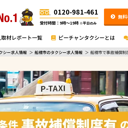
0120-981-461
無料
受付時間：9時〜19時
※平日のみ
入取材レポート一覧
ピーチャンタクシーとは
クシー求人情報
＞
船橋市のタクシー求人情報
＞
船橋市で事故補償制